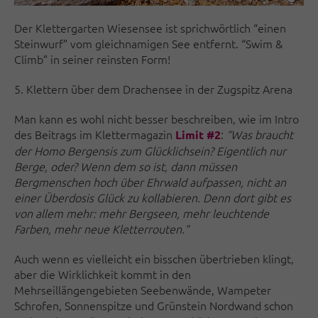
Der Klettergarten Wiesensee ist sprichwörtlich “einen
Steinwurf” vom gleichnamigen See entfernt. “Swim &
Climb” in seiner reinsten Form!
5. Klettern über dem Drachensee in der Zugspitz Arena
Man kann es wohl nicht besser beschreiben, wie im Intro
des Beitrags im Klettermagazin
:
“Was braucht
Limit #2
der Homo Bergensis zum Glücklichsein? Eigentlich nur
Berge, oder? Wenn dem so ist, dann müssen
Bergmenschen hoch über Ehrwald aufpassen, nicht an
einer Überdosis Glück zu kollabieren. Denn dort gibt es
von allem mehr: mehr Bergseen, mehr leuchtende
Farben, mehr neue Kletterrouten.”
Auch wenn es vielleicht ein bisschen übertrieben klingt,
aber die Wirklichkeit kommt in den
Mehrseillängengebieten Seebenwände, Wampeter
Schrofen, Sonnenspitze und Grünstein Nordwand schon