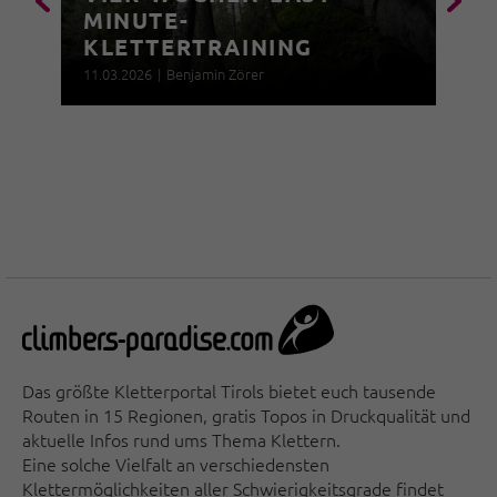
MINUTE-
KLETTERTRAINING
11.03.2026
|
Benjamin Zörer
Das größte Kletterportal Tirols bietet euch tausende
Routen in 15 Regionen, gratis Topos in Druckqualität und
aktuelle Infos rund ums Thema Klettern.
Eine solche Vielfalt an verschiedensten
Klettermöglichkeiten aller Schwierigkeitsgrade findet