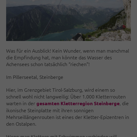
Was für ein Ausblick! Kein Wunder, wenn man manchmal
die Empfindung hat, man könnte das Wasser des
Achensees schon tatsächlich “riechen”!
Im Pillerseetal, Steinberge
Hier, im Grenzgebiet Tirol-Salzburg, wird einem so
schnell wohl nicht langweilig: Über 1.000 Kletterrouten
warten in der
, die
gesamten Kletterregion Steinberge
ikonische Steinplatte mit ihren sonnigen
Mehrseillängenrouten ist eines der Kletter-Epizentren in
den Ostalpen.
Wenn man Klettern mit Schwimmen verbinden will,