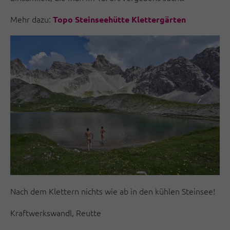
Mehr dazu:
Topo Steinseehütte Klettergärten
Nach dem Klettern nichts wie ab in den kühlen Steinsee!
Kraftwerkswandl, Reutte