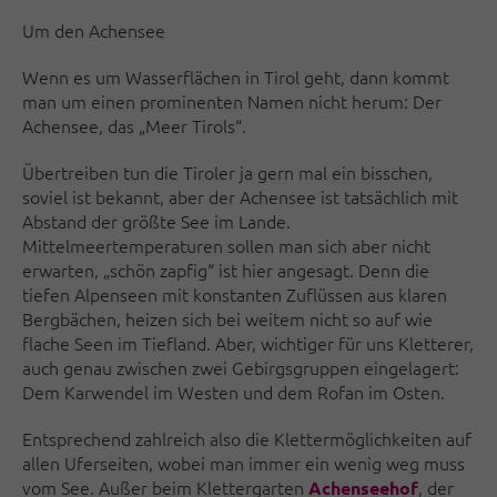
Um den Achensee
Wenn es um Wasserflächen in Tirol geht, dann kommt
man um einen prominenten Namen nicht herum: Der
Achensee, das „Meer Tirols“.
Übertreiben tun die Tiroler ja gern mal ein bisschen,
soviel ist bekannt, aber der Achensee ist tatsächlich mit
Abstand der größte See im Lande.
Mittelmeertemperaturen sollen man sich aber nicht
erwarten, „schön zapfig“ ist hier angesagt. Denn die
tiefen Alpenseen mit konstanten Zuflüssen aus klaren
Bergbächen, heizen sich bei weitem nicht so auf wie
flache Seen im Tiefland. Aber, wichtiger für uns Kletterer,
auch genau zwischen zwei Gebirgsgruppen eingelagert:
Dem Karwendel im Westen und dem Rofan im Osten.
Entsprechend zahlreich also die Klettermöglichkeiten auf
allen Uferseiten, wobei man immer ein wenig weg muss
vom See. Außer beim Klettergarten
, der
Achenseehof