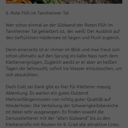
6. Rote Flüh im Tannheimer Tal
Wer schon einmal an der Südwand der Roten Flüh im
Tannheimer Tal geklettert ist, der weiß: Der Ausblick auf
den tieftürkisen Haldensee ist Segen und Fluch zugleich.
Denn einerseits ist er immer im Blick und man freut sich
schon ultimativ auf den Sprung ins kalte Nass nach dem
Klettervergnügen. Zugleich weckt er er aber an heißen
Tagen die Sehnsucht, sofort ins Wasser einzutauchen, um
sich abzukühlen.
Doch Gott sei Dank gibt es hier für Kletterer massig
Ablenkung. Es warten ein gutes Dutzend
Mehrseillängenrouten von richtig guter Qualität auf
Wiederholer. Die Verteilung der Schwierigkeitsbereiche
ist dabei sehr ausgewogen. Es finden sowohl die
Genusskletterer mit der “alten Südwand” bis zu den
Kletterprofis mit Routen im 9. Grad alle attraktive Lines.