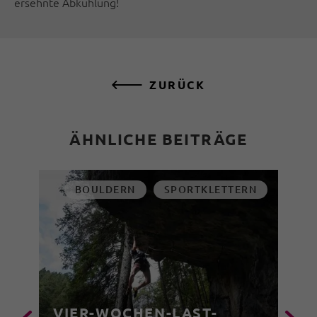
ersehnte Abkühlung!
ZURÜCK
ÄHNLICHE BEITRÄGE
BOULDERN
SPORTKLETTERN
VIER-WOCHEN-LAST-