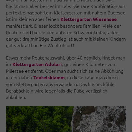
bleibt man aber besser im Tale. Die rare Kombination aus
perfekt eingebohrtem Klettergarten mit nahem Badesee
ist im kleinen aber feinen
Klettergarten Wiesensee
manifestiert. Dieser lockt besonders Familien, viele der
Routen sind hier in den unteren Schwierigkeitsgraden,
der gut dreiminütige Zustieg ist auch mit kleinen Kindern
gut verkraftbar. Ein Wohlfühlort!
Etwas mehr Routenauswahl, über 40 nämlich, findet man
im
, gut einen Kilometer vom
Klettergarten Adolari
Pillersee entfernt. Oder man sucht sich seine Abkühlung
in der nahen
, in diese kann man direkt
Teufelsklamm
vom Klettergarten aus erwandern. Das kleine, kühle
Bergbächlein wird jedenfalls die Füße verlässlich
abkühlen.