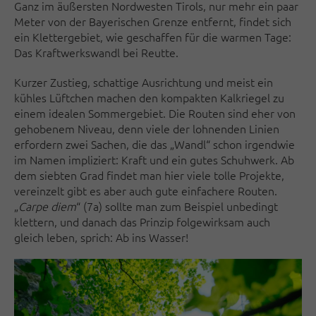
Ganz im äußersten Nordwesten Tirols, nur mehr ein paar
Meter von der Bayerischen Grenze entfernt, findet sich
ein Klettergebiet, wie geschaffen für die warmen Tage:
Das Kraftwerkswandl bei Reutte.
Kurzer Zustieg, schattige Ausrichtung und meist ein
kühles Lüftchen machen den kompakten Kalkriegel zu
einem idealen Sommergebiet. Die Routen sind eher von
gehobenem Niveau, denn viele der lohnenden Linien
erfordern zwei Sachen, die das „Wandl“ schon irgendwie
im Namen impliziert: Kraft und ein gutes Schuhwerk. Ab
dem siebten Grad findet man hier viele tolle Projekte,
vereinzelt gibt es aber auch gute einfachere Routen.
„
Carpe diem
“ (7a) sollte man zum Beispiel unbedingt
klettern, und danach das Prinzip folgewirksam auch
gleich leben, sprich: Ab ins Wasser!