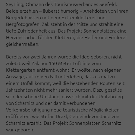
Seyrling, Obmann des Tourismusverbandes Seefeld.
Beide erzählen – äußerst humorig – Anekdoten von ihren
Bergerlebnissen mit dem Extremkletterer und
Bergfotografen. Zak steht in der Mitte und strahlt eine
tiefe Zufriedenheit aus. Das Projekt Sonnenplatten: eine
Herzenssache, für den Kletterer, die Helfer und Förderer
gleichermaßen.
Bereits vor zwei Jahren wurde die Idee geboren, nicht
zuletzt weil Zak nur 150 Meter Luftlinie vom
Klettergarten entfernt wohnt. Er wollte, nach eigener
Aussage, auf keinen Fall miterleben, dass es mal zu
einem Unfall kommt, weil die bestehenden Routen seit
Jahrzehnten nicht mehr saniert wurden. Dazu gesellte
sich der schöne Umstand, dass sich mit der Umfahrung
von Scharnitz und der damit verbundenen
Verkehrsberuhigung neue touristische Möglichkeiten
eröffneten, wie Stefan Draxl, Gemeindevorstand von
Scharnitz erzählt. Das Projekt Sonnenplatten Scharnitz
war geboren.