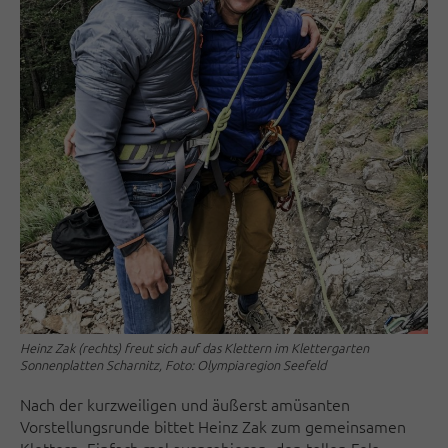
Heinz Zak (rechts) freut sich auf das Klettern im Klettergarten
Sonnenplatten Scharnitz, Foto: Olympiaregion Seefeld
Nach der kurzweiligen und äußerst amüsanten
Vorstellungsrunde bittet Heinz Zak zum gemeinsamen