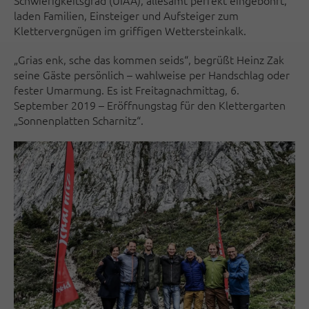
Schwierigkeitsgrad (UIAA), allesamt perfekt eingebohrt,
laden Familien, Einsteiger und Aufsteiger zum
Klettervergnügen im griffigen Wettersteinkalk.
„Grias enk, sche das kommen seids“, begrüßt Heinz Zak
seine Gäste persönlich – wahlweise per Handschlag oder
fester Umarmung. Es ist Freitagnachmittag, 6.
September 2019 – Eröffnungstag für den Klettergarten
„Sonnenplatten Scharnitz“.