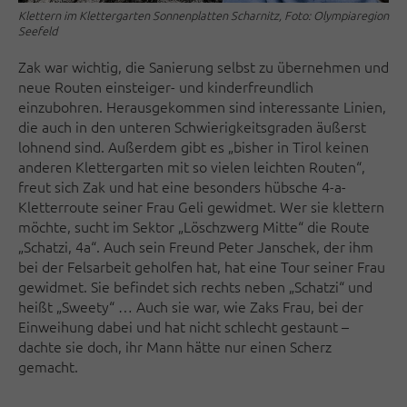
Klettern im Klettergarten Sonnenplatten Scharnitz, Foto: Olympiaregion
Seefeld
Zak war wichtig, die Sanierung selbst zu übernehmen und
neue Routen einsteiger- und kinderfreundlich
einzubohren. Herausgekommen sind interessante Linien,
die auch in den unteren Schwierigkeitsgraden äußerst
lohnend sind. Außerdem gibt es „bisher in Tirol keinen
anderen Klettergarten mit so vielen leichten Routen“,
freut sich Zak und hat eine besonders hübsche 4-a-
Kletterroute seiner Frau Geli gewidmet. Wer sie klettern
möchte, sucht im Sektor „Löschzwerg Mitte“ die Route
„Schatzi, 4a“. Auch sein Freund Peter Janschek, der ihm
bei der Felsarbeit geholfen hat, hat eine Tour seiner Frau
gewidmet. Sie befindet sich rechts neben „Schatzi“ und
heißt „Sweety“ … Auch sie war, wie Zaks Frau, bei der
Einweihung dabei und hat nicht schlecht gestaunt –
dachte sie doch, ihr Mann hätte nur einen Scherz
gemacht.