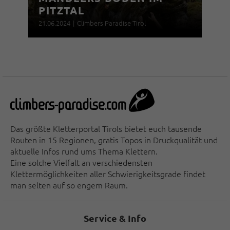
PITZTAL
21.06.2024
|
Climbers Paradise Tirol
Das größte Kletterportal Tirols bietet euch tausende
Routen in 15 Regionen, gratis Topos in Druckqualität und
aktuelle Infos rund ums Thema Klettern.
Eine solche Vielfalt an verschiedensten
Klettermöglichkeiten aller Schwierigkeitsgrade findet
man selten auf so engem Raum.
Service & Info