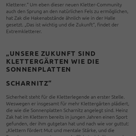
Kletterer.“ Um eben dieser neuen Kletter-Community
auch den Sprung an den natürlichen Fels zu ermöglichen,
hat Zak die Hakenabstände ähnlich wie in der Halle
gesetzt. „Das ist wichtig und die Zukunft“, findet der
Extremkletterer.
„UNSERE ZUKUNFT SIND
KLETTERGÄRTEN WIE DIE
SONNENPLATTEN
SCHARNITZ“
Sicherheit steht für die Kletterlegende an erster Stelle.
Weswegen er insgesamt für mehr Klettergärten plädiert,
die wie die Sonnenplatten Scharnitz angelegt sind. Heinz
Zak hat im Klettern bereits in jungen Jahren einen Sport
gefunden, der ihm gutgetan hat und nach wie vor guttut:
„Klettern fördert Mut und mentale Stärke, und die