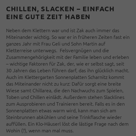
CHILLEN, SLACKEN – EINFACH
EINE GUTE ZEIT HABEN
Neben dem Klettern war und ist Zak auch immer das
Miteinander wichtig. So war er in früheren Zeiten fast ein
ganzes Jahr mit Frau Geli und Sohn Martin auf
Kletterreise unterwegs. Felsvergnügen und die
Zusammengehörigkeit mit der Familie leben und erleben
– wichtige Faktoren für Zak, der, wie er selbst sagt, seit
30 Jahren das Leben führen darf, das ihn glücklich macht.
Auch im Klettergarten Sonnenplatten Scharnitz kommt
das Miteinander nicht zu kurz: Dafür sorgt eine breite
Wiese samt Chillarea, die den Nachwuchs zum Spielen,
Toben und Chillen einlädt. Außerdem stehen Slacklines
zum Ausprobieren und Trainieren bereit. Falls es in den
Sonnenplatten etwas warm wird, kann man sich am
Steinbrunnen abkühlen und seine Trinkflasche wieder
auffüllen. Ein Klo-Häuserl löst die lästige Frage nach dem
Wohin (?), wenn man mal muss.