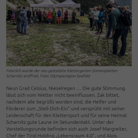
Feierlich wurde der neu gestaltete Klettergarten Sonnenplatten
Scharnitz eröffnet, Foto: Olympiaregion Seefeld
Neun Grad Celsius, Nieselregen … Die gute Stimmung
lässt sich vom Wetter nicht beeinflussen. Zak bittet,
nachdem alle begrüßt worden sind, die Helfer und
Förderer zum „Stell-Dich-Ein“ und versprüht mit seiner
Leidenschaft für den Klettersport und für seine Heimat
Scharnitz gute Laune im Sekundentakt. Unter der
Vorstellungsrunde befinden sich auch Josef Margreiter,
Chef der Tirol Holding „Lebensraum 4.0“, und Alois