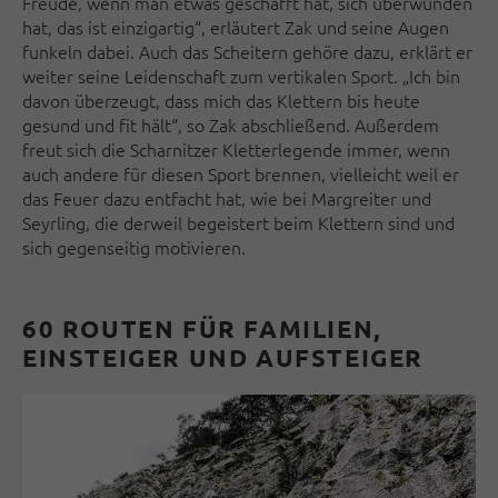
Freude, wenn man etwas geschafft hat, sich überwunden
hat, das ist einzigartig“, erläutert Zak und seine Augen
funkeln dabei. Auch das Scheitern gehöre dazu, erklärt er
weiter seine Leidenschaft zum vertikalen Sport. „Ich bin
davon überzeugt, dass mich das Klettern bis heute
gesund und fit hält“, so Zak abschließend. Außerdem
freut sich die Scharnitzer Kletterlegende immer, wenn
auch andere für diesen Sport brennen, vielleicht weil er
das Feuer dazu entfacht hat, wie bei Margreiter und
Seyrling, die derweil begeistert beim Klettern sind und
sich gegenseitig motivieren.
60 ROUTEN FÜR FAMILIEN,
EINSTEIGER UND AUFSTEIGER