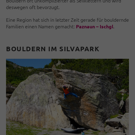
Bouldern oft unkomplizierter als Seilklettern und wird
deswegen oft bevorzugt.
Eine Region hat sich in letzter Zeit gerade für bouldernde
Familien einen Namen gemacht:
.
Paznaun – Ischgl
BOULDERN IM SILVAPARK