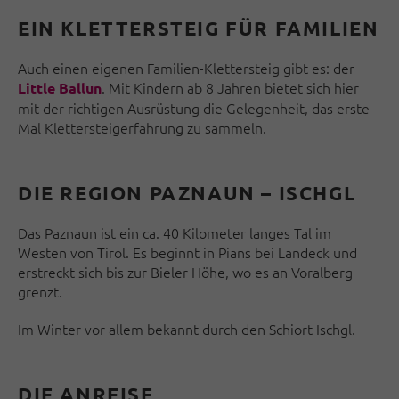
EIN KLETTERSTEIG FÜR FAMILIEN
Auch einen eigenen Familien-Klettersteig gibt es: der
. Mit Kindern ab 8 Jahren bietet sich hier
Little Ballun
mit der richtigen Ausrüstung die Gelegenheit, das erste
Mal Klettersteigerfahrung zu sammeln.
DIE REGION PAZNAUN – ISCHGL
Das Paznaun ist ein ca. 40 Kilometer langes Tal im
Westen von Tirol. Es beginnt in Pians bei Landeck und
erstreckt sich bis zur Bieler Höhe, wo es an Voralberg
grenzt.
Im Winter vor allem bekannt durch den Schiort Ischgl.
DIE ANREISE