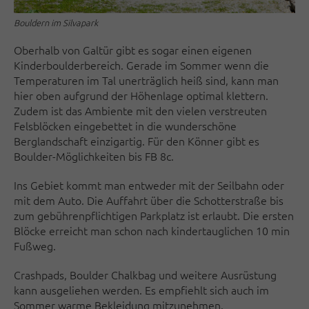
Bouldern im Silvapark
Oberhalb von Galtür gibt es sogar einen eigenen
Kinderboulderbereich. Gerade im Sommer wenn die
Temperaturen im Tal unerträglich heiß sind, kann man
hier oben aufgrund der Höhenlage optimal klettern.
Zudem ist das Ambiente mit den vielen verstreuten
Felsblöcken eingebettet in die wunderschöne
Berglandschaft einzigartig. Für den Könner gibt es
Boulder-Möglichkeiten bis FB 8c.
Ins Gebiet kommt man entweder mit der Seilbahn oder
mit dem Auto. Die Auffahrt über die Schotterstraße bis
zum gebührenpflichtigen Parkplatz ist erlaubt. Die ersten
Blöcke erreicht man schon nach kindertauglichen 10 min
Fußweg.
Crashpads, Boulder Chalkbag und weitere Ausrüstung
kann ausgeliehen werden. Es empfiehlt sich auch im
Sommer warme Bekleidung mitzunehmen.