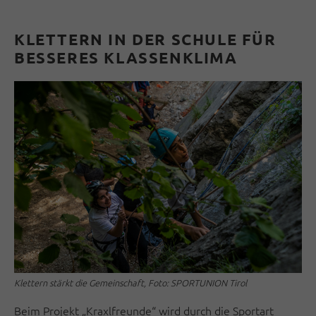
KLETTERN IN DER SCHULE FÜR
BESSERES KLASSENKLIMA
Klettern stärkt die Gemeinschaft, Foto: SPORTUNION Tirol
Beim Projekt „Kraxlfreunde“ wird durch die Sportart