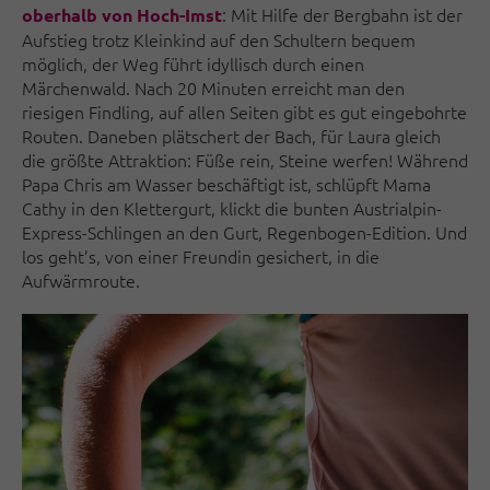
: Mit Hilfe der Bergbahn ist der
oberhalb von Hoch-Imst
Aufstieg trotz Kleinkind auf den Schultern bequem
möglich, der Weg führt idyllisch durch einen
Märchenwald. Nach 20 Minuten erreicht man den
riesigen Findling, auf allen Seiten gibt es gut eingebohrte
Routen. Daneben plätschert der Bach, für Laura gleich
die größte Attraktion: Füße rein, Steine werfen! Während
Papa Chris am Wasser beschäftigt ist, schlüpft Mama
Cathy in den Klettergurt, klickt die bunten Austrialpin-
Express-Schlingen an den Gurt, Regenbogen-Edition. Und
los geht’s, von einer Freundin gesichert, in die
Aufwärmroute.