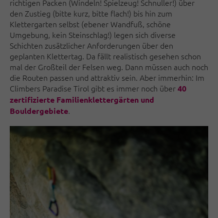
richtigen Packen (Windeln! Spielzeug! Schnuller!) über
den Zustieg (bitte kurz, bitte flach!) bis hin zum
Klettergarten selbst (ebener Wandfuß, schöne
Umgebung, kein Steinschlag!) legen sich diverse
Schichten zusätzlicher Anforderungen über den
geplanten Klettertag. Da fällt realistisch gesehen schon
mal der Großteil der Felsen weg. Dann müssen auch noch
die Routen passen und attraktiv sein. Aber immerhin: Im
Climbers Paradise Tirol gibt es immer noch über
40
zertifizierte Familienklettergärten und
.
Bouldergebiete