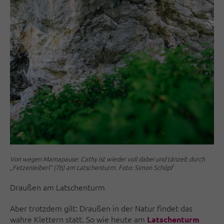
Von wegen Mamapause: Cathy ist wieder voll dabei und tänzelt durch
„Fetzenleiberl“ (7b) am Latschenturm. Foto: Simon Schöpf
Draußen am Latschenturm
Aber trotzdem gilt: Draußen in der Natur findet das
wahre Klettern statt. So wie heute am
Latschenturm