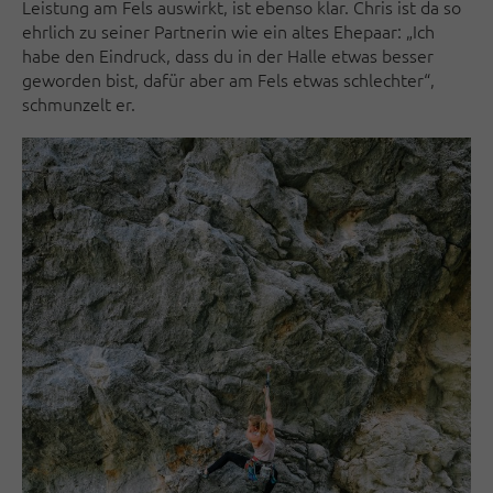
Leistung am Fels auswirkt, ist ebenso klar. Chris ist da so
ehrlich zu seiner Partnerin wie ein altes Ehepaar: „Ich
habe den Eindruck, dass du in der Halle etwas besser
geworden bist, dafür aber am Fels etwas schlechter“,
schmunzelt er.