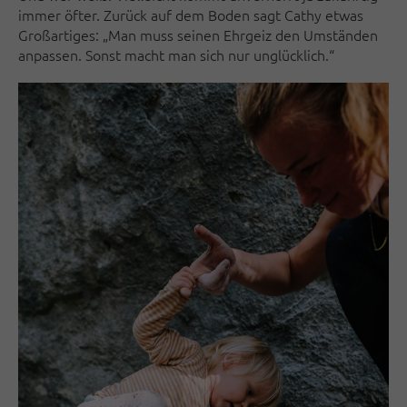
immer öfter. Zurück auf dem Boden sagt Cathy etwas
Großartiges: „Man muss seinen Ehrgeiz den Umständen
anpassen. Sonst macht man sich nur unglücklich.“