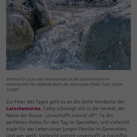
Erstmal für Laura viel interessanter als der Latschenturm im
Hintergrund: Der idyllische Bach, der dran vorbei fließt. Foto: Simon
Schöpf
Zur Feier des Tages geht es an die steile Nordseite des
, Cathy schwingt sich in die Henkel, der
Latschenturms
Name der Route: „Unverhofft kommt oft“, 7a. Ein
perfektes Motto für den Tag im Speziellen, und vielleicht
sogar für das Leben einer jungen Familie im Generellen.
Und wer weiß: Vielleicht kommt unverhofft ja zukünftig