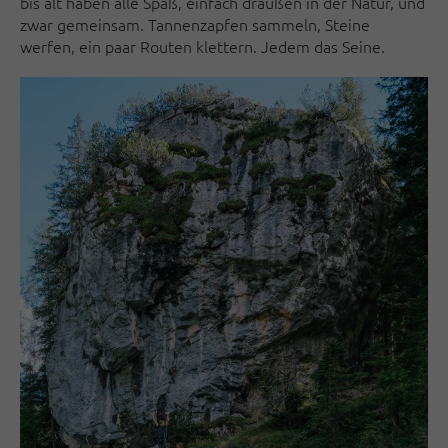
bis alt haben alle Spaß, einfach draußen in der Natur, und
zwar gemeinsam. Tannenzapfen sammeln, Steine
werfen, ein paar Routen klettern. Jedem das Seine.