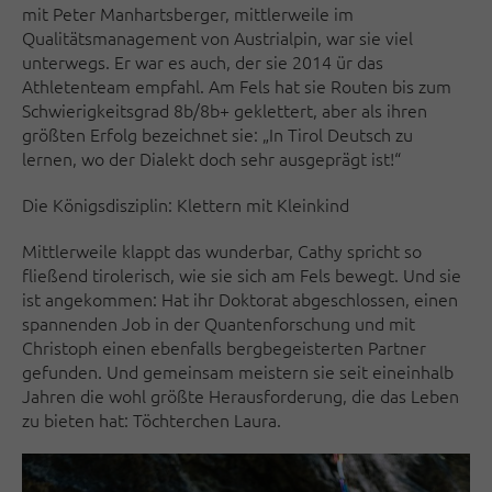
mit Peter Manhartsberger, mittlerweile im
Qualitätsmanagement von Austrialpin, war sie viel
unterwegs. Er war es auch, der sie 2014 ür das
Athletenteam empfahl. Am Fels hat sie Routen bis zum
Schwierigkeitsgrad 8b/8b+ geklettert, aber als ihren
größten Erfolg bezeichnet sie: „In Tirol Deutsch zu
lernen, wo der Dialekt doch sehr ausgeprägt ist!“
Die Königsdisziplin: Klettern mit Kleinkind
Mittlerweile klappt das wunderbar, Cathy spricht so
fließend tirolerisch, wie sie sich am Fels bewegt. Und sie
ist angekommen: Hat ihr Doktorat abgeschlossen, einen
spannenden Job in der Quantenforschung und mit
Christoph einen ebenfalls bergbegeisterten Partner
gefunden. Und gemeinsam meistern sie seit eineinhalb
Jahren die wohl größte Herausforderung, die das Leben
zu bieten hat: Töchterchen Laura.