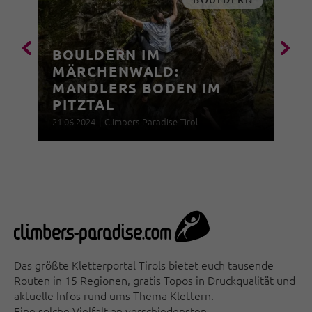
BOULDERN IM
MÄRCHENWALD:
MANDLERS BODEN IM
PITZTAL
21.06.2024
|
Climbers Paradise Tirol
Das größte Kletterportal Tirols bietet euch tausende
Routen in 15 Regionen, gratis Topos in Druckqualität und
aktuelle Infos rund ums Thema Klettern.
Eine solche Vielfalt an verschiedensten