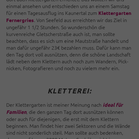
einmal ansehen und entschieden uns an einem Samstag
für einen Tagesausflug ins Kaunertal zum
Klettergarten
. Von Seefeld aus erreichten wir das Ziel in
Fernergries
ungefähr 1 1/2 Stunden. So wunderschön die
kurvenreiche Gletscherstraße auch ist, man sollte
beachten, dass es sich um eine Mautstraße handelt und
man dafür ungefähr 23€ bezahlen muss. Dafür kann man
den Tag dort voll ausnützen, denn die schöne Landschaft
lädt neben dem Klettern auch noch zum Wandern, Pick-
nicken, Fotografieren und noch zu vielem mehr ein.
KLETTEREI:
Der Klettergarten ist meiner Meinung nach
ideal für
, die den ganzen Tag dort ausnützen können
Familien
oder auch für diejenigen, die erst mit dem Klettern
beginnen. Man findet hier zwei Sektoren und die Wände
sind nicht sonderlich steil. Man sollte auch bedenken,