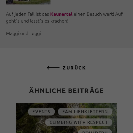
Auf jeden Fall ist das
einen Besuch wert! Auf
Kaunertal
geht´s und lasst´s es krachen!
Maggi und Luggi
ZURÜCK
ÄHNLICHE BEITRÄGE
EVENTS
FAMILIENKLETTERN
CLIMBING WITH RESPECT
BOULDERN