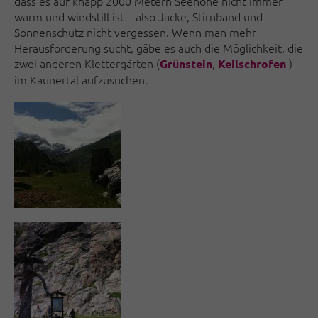
dass es auf knapp 2000 Metern Seehöhe nicht immer
warm und windstill ist – also Jacke, Stirnband und
Sonnenschutz nicht vergessen. Wenn man mehr
Herausforderung sucht, gäbe es auch die Möglichkeit, die
zwei anderen Klettergärten (
,
)
Grünstein
Keilschrofen
im Kaunertal aufzusuchen.