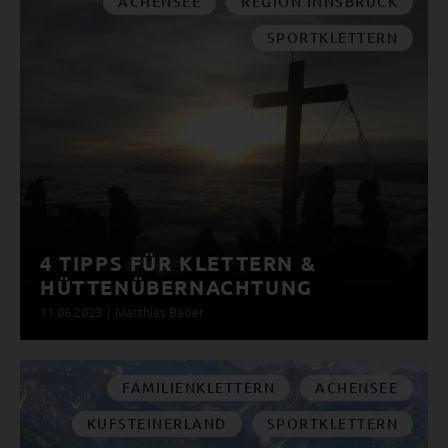
ACHENSEE
REGION INNSBRUCK
SPORTKLETTERN
4 TIPPS FÜR KLETTERN &
HÜTTENÜBERNACHTUNG
11.06.2023
|
Matthias Bader
FAMILIENKLETTERN
ACHENSEE
KUFSTEINERLAND
SPORTKLETTERN