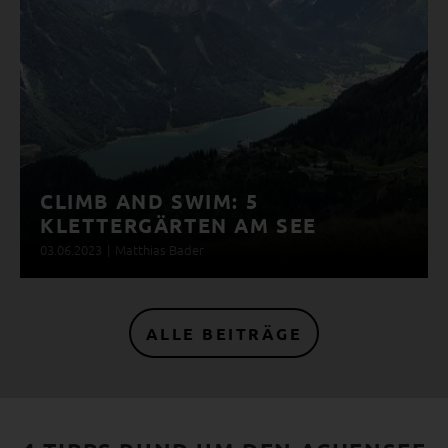
CLIMB AND SWIM: 5
KLETTERGÄRTEN AM SEE
03.06.2023
|
Matthias Bader
ALLE BEITRÄGE