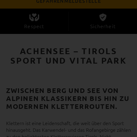
GEFAHRENMELDESTELLE
Respect
Sicherheit
ACHENSEE – TIROLS
SPORT UND VITAL PARK
ZWISCHEN BERG UND SEE VON
ALPINEN KLASSIKERN BIS HIN ZU
MODERNEN KLETTERROUTEN.
Klettern ist eine Leidenschaft, die weit über den Sport
hinausgeht. Das Karwendel- und das Rofangebirge zählen
zu den beliebtesten Kletterrevieren Tirols. Nicht