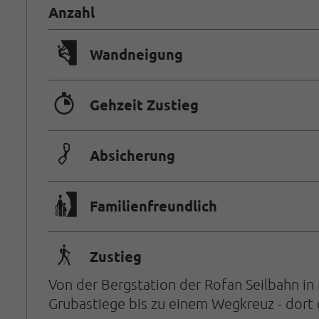
Anzahl
🅩
Wandneigung
🐲
Gehzeit Zustieg
🟏
Absicherung
🅟
Familienfreundlich
🛬
Zustieg
Von der Bergstation der Rofan Seilbahn in
Grubastiege bis zu einem Wegkreuz - dort 