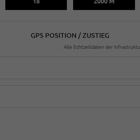
18
2000 M
GPS POSITION / ZUSTIEG
Alle Echtzeitdaten der Infrastrukt