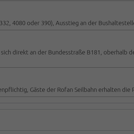
32, 4080 oder 390), Ausstieg an der Bushaltestelle
t sich direkt an der Bundesstraße B181, oberhalb 
npflichtig, Gäste der Rofan Seilbahn erhalten die