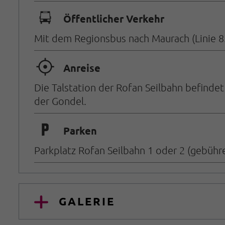
🕞
Öffentlicher Verkehr
Mit dem Regionsbus nach Maurach (Linie 83
🞞
Anreise
Die Talstation der Rofan Seilbahn befinde
der Gondel.
🐈
Parken
Parkplatz Rofan Seilbahn 1 oder 2 (gebühre
GALERIE