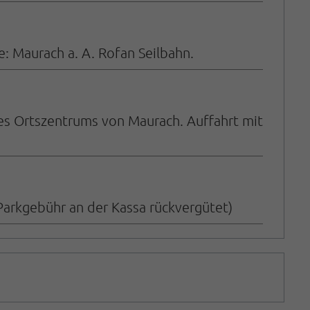
: Maurach a. A. Rofan Seilbahn.
des Ortszentrums von Maurach.
Auffahrt mit
 Parkgebühr an der Kassa rückvergütet)