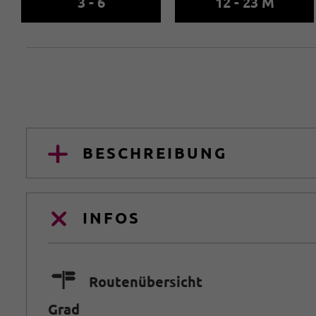
3 - 6
12 - 23 M
BESCHREIBUNG
INFOS
🍫
Routenübersicht
Grad