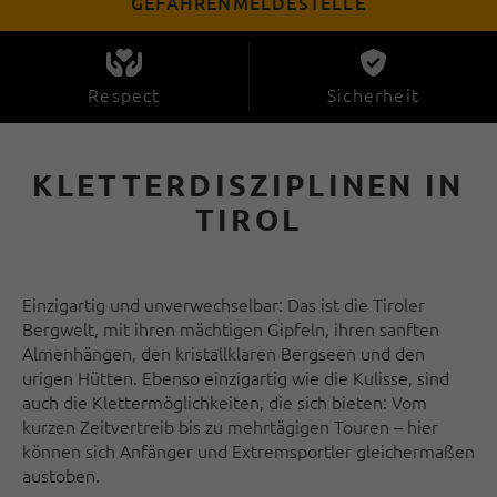
GEFAHRENMELDESTELLE
Respect
Sicherheit
KLETTERDISZIPLINEN IN
TIROL
Einzigartig und unverwechselbar: Das ist die Tiroler
Bergwelt, mit ihren mächtigen Gipfeln, ihren sanften
Almenhängen, den kristallklaren Bergseen und den
urigen Hütten. Ebenso einzigartig wie die Kulisse, sind
auch die Klettermöglichkeiten, die sich bieten: Vom
kurzen Zeitvertreib bis zu mehrtägigen Touren – hier
können sich Anfänger und Extremsportler gleichermaßen
austoben.