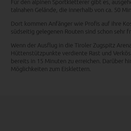
Für den alpinen Sportkletterer gibt es, ausge
talnahen Gelände, die innerhalb von ca. 50 Min
Dort kommen Anfänger wie Profis auf ihre Kos
südseitig gelegenen Routen sind schon sehr fr
Wenn der Ausflug in die Tiroler Zugspitz Are
Hüttenstützpunkte verdiente Rast und Verköst
bereits in 15 Minuten zu erreichen. Darüber h
Möglichkeiten zum Eisklettern.