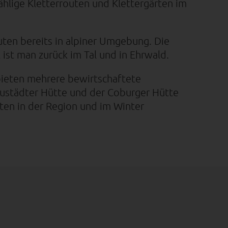
zählige Kletterrouten und Klettergärten im
uten bereits in alpiner Umgebung. Die
ist man zurück im Tal und in Ehrwald.
 bieten mehrere bewirtschaftete
eustädter Hütte und der Coburger Hütte
uten in der Region und im Winter