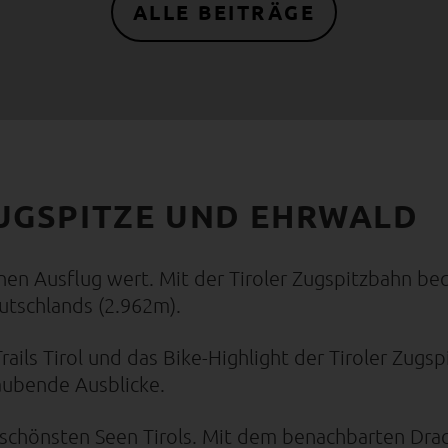
ALLE BEITRÄGE
ZUGSPITZE UND EHRWALD
inen Ausflug wert. Mit der Tiroler Zugspitzbahn b
utschlands (2.962m).
 Trails Tirol und das Bike-Highlight der Tiroler Zugs
ubende Ausblicke.
er schönsten Seen Tirols. Mit dem benachbarten Dr