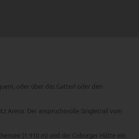
equem, oder über das Gatterl oder den
pitz Arena. Der anspruchsvolle Singletrail vom
achensee (1.910 m) und der Coburger Hütte ein