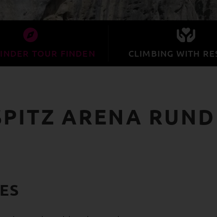
INDER TOUR FINDEN
CLIMBING WITH RE
SPITZ ARENA RUN
ES