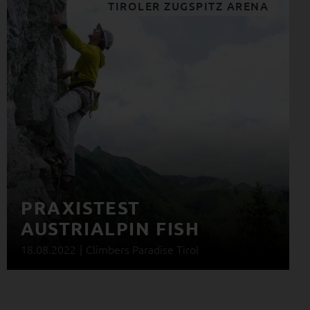
TIROLER ZUGSPITZ ARENA
PRAXISTEST
AUSTRIALPIN FISH
18.08.2022
|
Climbers Paradise Tirol