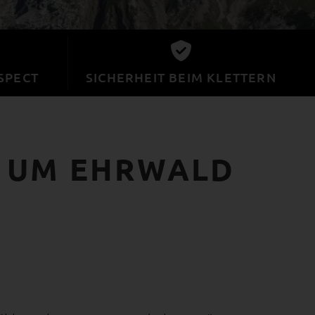
SPECT
SICHERHEIT BEIM KLETTERN
D UM EHRWALD