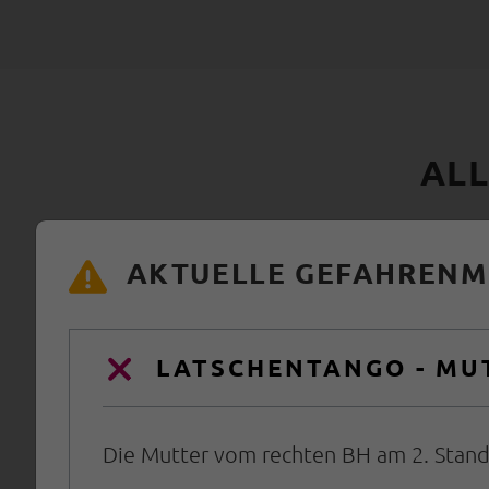
ALL
SPORTKLETTE
AKTUELLE GEFAHRENME
KLETTERSTEIG
LATSCHENTANGO - MUT
Die Mutter vom rechten BH am 2. Stand