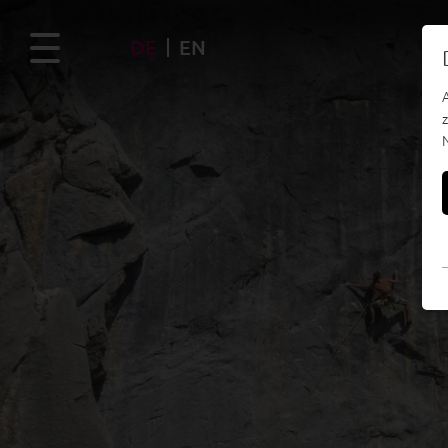
DE
EN