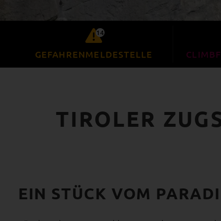
14
GEFAHRENMELDESTELLE
CLIMBF
TIROLER ZUG
EIN STÜCK VOM PARADI