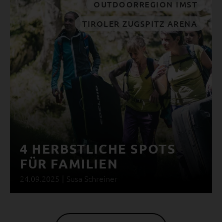
OUTDOORREGION IMST
TIROLER ZUGSPITZ ARENA
4 HERBSTLICHE SPOTS
FÜR FAMILIEN
24.09.2025
|
Susa Schreiner