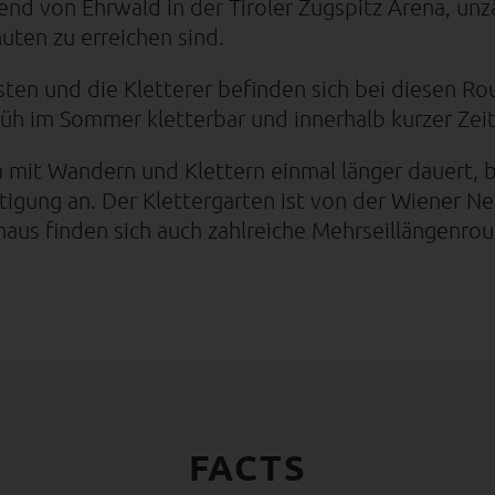
hend von Ehrwald in der Tiroler Zugspitz Arena, un
uten zu erreichen sind.
ten und die Kletterer befinden sich bei diesen Ro
üh im Sommer kletterbar und innerhalb kurzer Zeit 
na mit Wandern und Klettern einmal länger dauert,
igung an. Der Klettergarten ist von der Wiener N
inaus finden sich auch zahlreiche Mehrseillängenro
FACTS