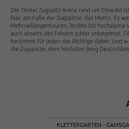
Die Tiroler Zugspitz Arena rund um Ehrwald is
hier, am Fuße der Zugspitze, das Motto. Es wa
Mehrseillängentouren, leichte bis hochalpine
auch abseits des Felsens schier unbegrenzt. O
bestimmt für jeden das Richtige dabei. Und was
die Zugspitze, dem höchsten Berg Deutschlan
KLETTERGARTEN - GAMSG