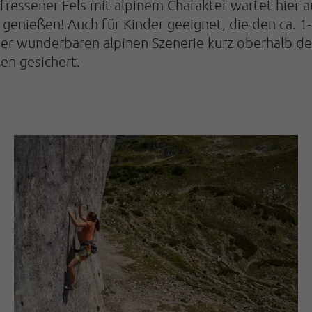
fressener Fels mit alpinem Charakter wartet hier au
 genießen! Auch für Kinder geeignet, die den ca. 
iner wunderbaren alpinen Szenerie kurz oberhalb d
en gesichert.