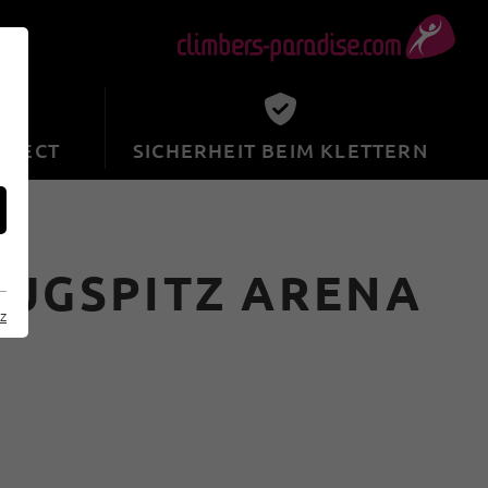
SPECT
SICHERHEIT BEIM KLETTERN
ZUGSPITZ ARENA
z