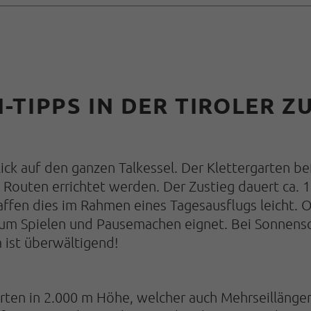
TIPPS IN DER TIROLER Z
lick auf den ganzen Talkessel. Der Klettergarten b
 Routen errichtet werden. Der Zustieg dauert ca. 1
affen dies im Rahmen eines Tagesausflugs leicht. O
 zum Spielen und Pausemachen eignet. Bei Sonnens
ist überwältigend!
arten in 2.000 m Höhe, welcher auch Mehrseillänge