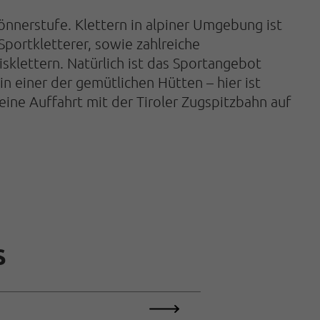
önnerstufe. Klettern in alpiner Umgebung ist
portkletterer, sowie zahlreiche
sklettern. Natürlich ist das Sportangebot
n einer der gemütlichen Hütten – hier ist
eine Auffahrt mit der Tiroler Zugspitzbahn auf
S