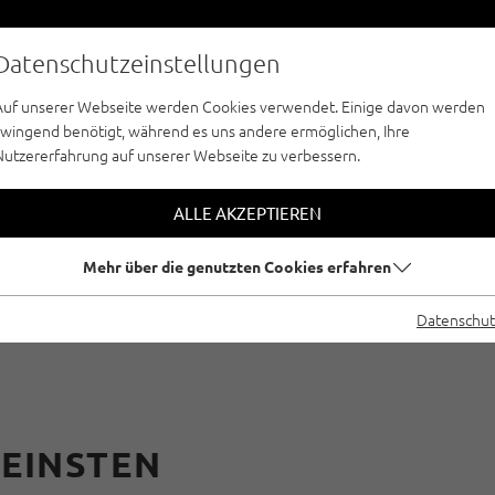
Datenschutzeinstellungen
Auf unserer Webseite werden Cookies verwendet. Einige davon werden
zwingend benötigt, während es uns andere ermöglichen, Ihre
INDER TOUR FINDEN
CLIMBING WITH RE
Nutzererfahrung auf unserer Webseite zu verbessern.
ALLE AKZEPTIEREN
Mehr über die genutzten Cookies erfahren
 IN DER TIROLER 
Datenschut
FEINSTEN