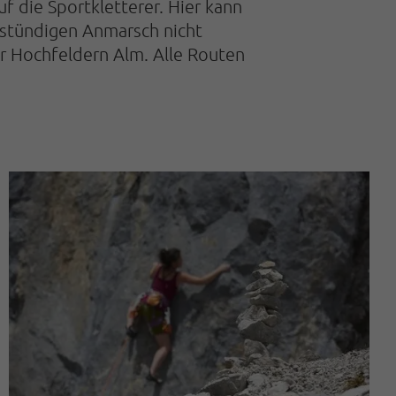
f die Sportkletterer. Hier kann
1-stündigen Anmarsch nicht
er Hochfeldern Alm. Alle Routen