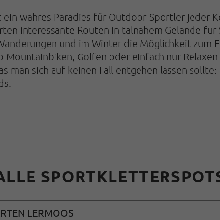
t ein wahres Paradies für Outdoor-Sportler jeder K
rten interessante Routen in talnahem Gelände für S
 Wanderungen und im Winter die Möglichkeit zum Ei
b Mountainbiken, Golfen oder einfach nur Relaxen i
 man sich auf keinen Fall entgehen lassen sollte: 
ds.
ALLE SPORTKLETTERSPOT
ARTEN LERMOOS