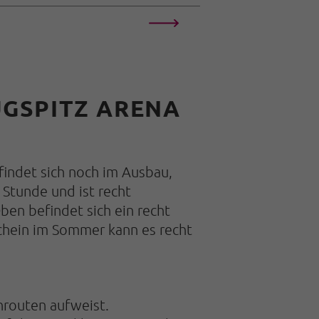
UGSPITZ ARENA
efindet sich noch im Ausbau,
 Stunde und ist recht
ben befindet sich ein recht
chein im Sommer kann es recht
nrouten aufweist.