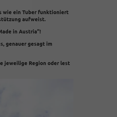
s wie ein Tuber funktioniert
stützung aufweist.
Made in Austria”!
gs, genauer gesagt im
e jeweilige Region oder lest