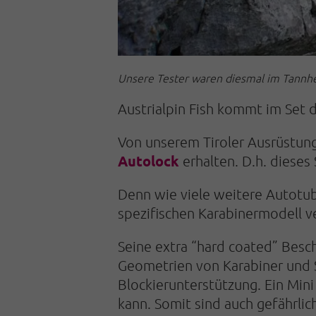
Unsere Tester waren diesmal im Tannh
Austrialpin Fish kommt im Set 
Von unserem Tiroler Ausrüstun
Autolock
erhalten. D.h. dieses
Denn wie viele weitere Autotub
spezifischen Karabinermodell v
Seine extra “hard coated” Besc
Geometrien von Karabiner und S
Blockierunterstützung. Ein Mini
kann. Somit sind auch gefährli