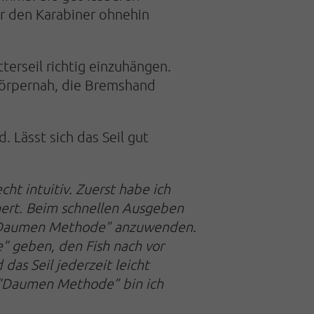
ür den Karabiner ohnehin
tterseil richtig einzuhängen.
körpernah, die Bremshand
d. Lässt sich das Seil gut
ht intuitiv. Zuerst habe ich
hert. Beim schnellen Ausgeben
e “Daumen Methode” anzuwenden.
” geben, den Fish nach vor
as Seil jederzeit leicht
 “Daumen Methode” bin ich