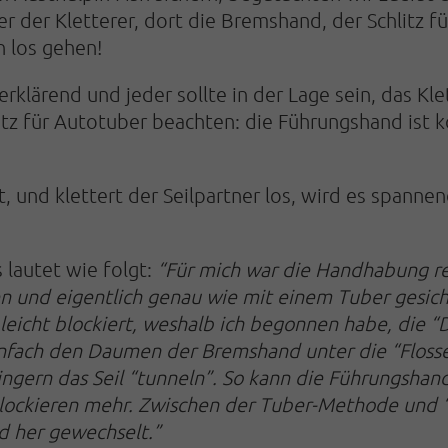
 der Kletterer, dort die Bremshand, der Schlitz f
nn los gehen!
rklärend und jeder sollte in der Lage sein, das Kle
tz für Autotuber beachten: die Führungshand ist 
t, und klettert der Seilpartner los, wird es spannen
 lautet wie folgt:
“Für mich war die Handhabung rec
 und eigentlich genau wie mit einem Tuber gesic
 leicht blockiert, weshalb ich begonnen habe, di
Einfach den Daumen der Bremshand unter die “Flosse
gern das Seil “tunneln”. So kann die Führungshand d
 Blockieren mehr. Zwischen der Tuber-Methode und
d her gewechselt.”