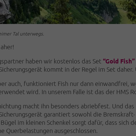
eimer Tal unterwegs.
daher!
“Gold Fish
gspartner haben wir kostenlos das Set
 Sicherungsgerät kommt in der Regel im Set daher. 
er auch, funktioniert Fish nur dann einwandfrei, 
erwendet wird. In unserem Falle ist das der HMS Ro
hichtung macht ihn besonders abriebfest. Und das
icherungsgerät garantiert sowohl die Bremskraft- 
 Bügel im kleinen Schenkel sorgt dafür, dass sich d
che Querbelastungen ausgeschlossen.