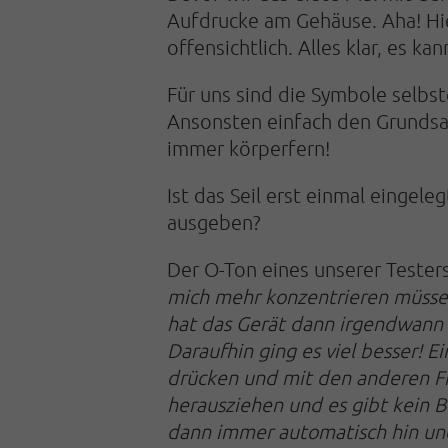
Aufdrucke am Gehäuse. Aha! Hier
offensichtlich. Alles klar, es ka
Für uns sind die Symbole selbste
Ansonsten einfach den Grundsa
immer körperfern!
Ist das Seil erst einmal eingeleg
ausgeben?
Der O-Ton eines unserer Testers
mich mehr konzentrieren müssen
hat das Gerät dann irgendwann
Daraufhin ging es viel besser! 
drücken und mit den anderen Fin
herausziehen und es gibt kein
dann immer automatisch hin un