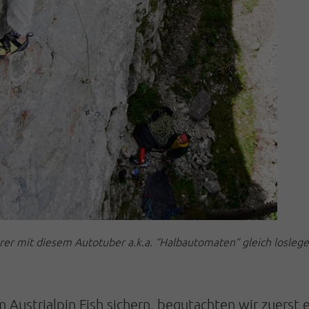
er mit diesem Autotuber a.k.a. “Halbautomaten” gleich loslege
 Austrialpin Fish sichern, begutachten wir zuerst 