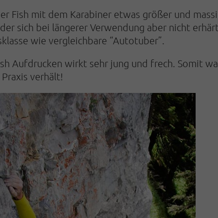
der Fish mit dem Karabiner etwas größer und massi
 der sich bei längerer Verwendung aber nicht erhär
klasse wie vergleichbare “Autotuber”.
ish Aufdrucken wirkt sehr jung und frech. Somit w
 Praxis verhält!