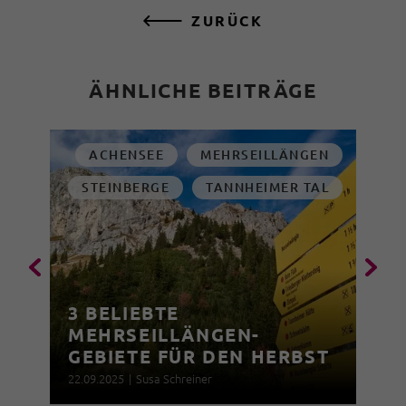
ZURÜCK
ÄHNLICHE BEITRÄGE
ACHENSEE
MEHRSEILLÄNGEN
STEINBERGE
TANNHEIMER TAL
3 BELIEBTE
MEHRSEILLÄNGEN-
GEBIETE FÜR DEN HERBST
22.09.2025
|
Susa Schreiner