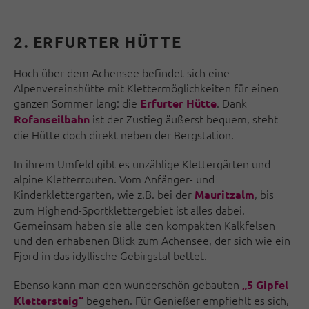
2.
ERFURTER HÜTTE
Hoch über dem Achensee befindet sich eine
Alpenvereinshütte mit Klettermöglichkeiten für einen
ganzen Sommer lang: die
. Dank
Erfurter Hütte
ist der Zustieg äußerst bequem, steht
Rofanseilbahn
die Hütte doch direkt neben der Bergstation.
In ihrem Umfeld gibt es unzählige Klettergärten und
alpine Kletterrouten. Vom Anfänger- und
Kinderklettergarten, wie z.B. bei der
, bis
Mauritzalm
zum Highend-Sportklettergebiet ist alles dabei.
Gemeinsam haben sie alle den kompakten Kalkfelsen
und den erhabenen Blick zum Achensee, der sich wie ein
Fjord in das idyllische Gebirgstal bettet.
Ebenso kann man den wunderschön gebauten
„5 Gipfel
begehen. Für Genießer empfiehlt es sich,
Klettersteig“