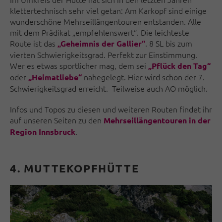
klettertechnisch sehr viel getan: Am Karkopf sind einige
wunderschöne Mehrseillängentouren entstanden. Alle
mit dem Prädikat „empfehlenswert“. Die leichteste
Route ist das
. 8 SL bis zum
„Geheimnis der Gallier“
vierten Schwierigkeitsgrad. Perfekt zur Einstimmung.
Wer es etwas sportlicher mag, dem sei
„Pflück den Tag“
oder
nahegelegt. Hier wird schon der 7.
„Heimatliebe“
Schwierigkeitsgrad erreicht. Teilweise auch AO möglich.
Infos und Topos zu diesen und weiteren Routen findet ihr
auf unseren Seiten zu den
Mehrseillängentouren in der
.
Region Innsbruck
4. MUTTEKOPFHÜTTE