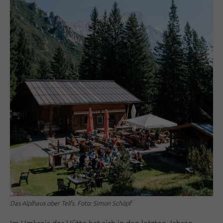
Das Alplhaus ober Telfs. Foto: Simon Schöpf
Im Umkreis der Hütte hat sich in den letzten Jahren