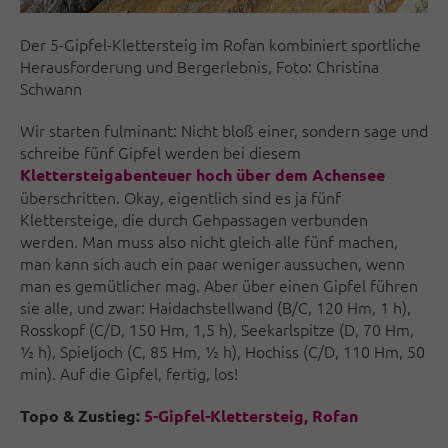
Der 5-Gipfel-Klettersteig im Rofan kombiniert sportliche
Herausforderung und Bergerlebnis, Foto: Christina
Schwann
Wir starten fulminant: Nicht bloß einer, sondern sage und
schreibe fünf Gipfel werden bei diesem
Klettersteigabenteuer hoch über dem Achensee
überschritten. Okay, eigentlich sind es ja fünf
Klettersteige, die durch Gehpassagen verbunden
werden. Man muss also nicht gleich alle fünf machen,
man kann sich auch ein paar weniger aussuchen, wenn
man es gemütlicher mag. Aber über einen Gipfel führen
sie alle, und zwar: Haidachstellwand (B/C, 120 Hm, 1 h),
Rosskopf (C/D, 150 Hm, 1,5 h), Seekarlspitze (D, 70 Hm,
1⁄2 h), Spieljoch (C, 85 Hm, 1⁄2 h), Hochiss (C/D, 110 Hm, 50
min). Auf die Gipfel, fertig, los!
Topo & Zustieg:
5-Gipfel-Klettersteig, Rofan