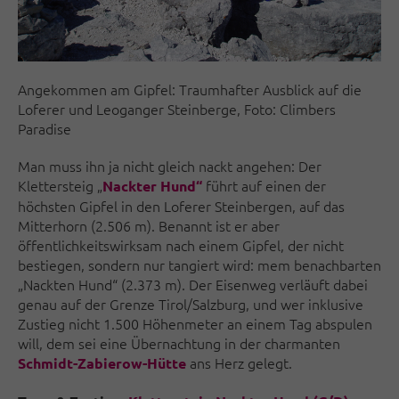
Angekommen am Gipfel: Traumhafter Ausblick auf die
Loferer und Leoganger Steinberge, Foto: Climbers
Paradise
Man muss ihn ja nicht gleich nackt angehen: Der
Klettersteig „
führt auf einen der
Nackter Hund“
höchsten Gipfel in den Loferer Steinbergen, auf das
Mitterhorn (2.506 m). Benannt ist er aber
öffentlichkeitswirksam nach einem Gipfel, der nicht
bestiegen, sondern nur tangiert wird: mem benachbarten
„Nackten Hund“ (2.373 m). Der Eisenweg verläuft dabei
genau auf der Grenze Tirol/Salzburg, und wer inklusive
Zustieg nicht 1.500 Höhenmeter an einem Tag abspulen
will, dem sei eine Übernachtung in der charmanten
ans Herz gelegt.
Schmidt-Zabierow-Hütte