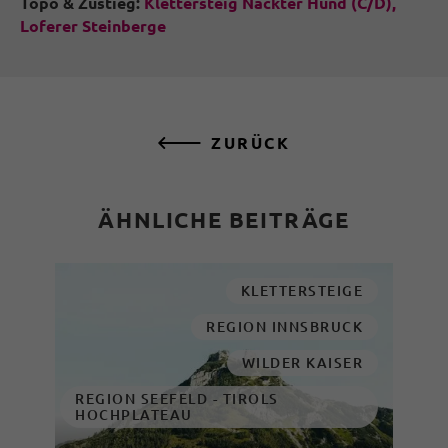
Topo & Zustieg:
Klettersteig Nackter Hund (C/D),
Loferer Steinberge
ZURÜCK
ÄHNLICHE BEITRÄGE
KLETTERSTEIGE
REGION INNSBRUCK
WILDER KAISER
REGION SEEFELD - TIROLS
HOCHPLATEAU