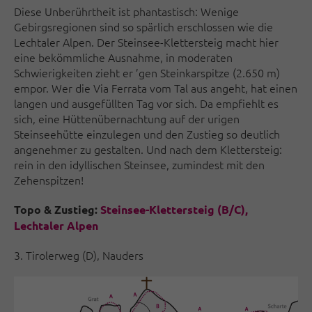
Diese Unberührtheit ist phantastisch: Wenige
Gebirgsregionen sind so spärlich erschlossen wie die
Lechtaler Alpen. Der Steinsee-Klettersteig macht hier
eine bekömmliche Ausnahme, in moderaten
Schwierigkeiten zieht er ’gen Steinkarspitze (2.650 m)
empor. Wer die Via Ferrata vom Tal aus angeht, hat einen
langen und ausgefüllten Tag vor sich. Da empfiehlt es
sich, eine Hüttenübernachtung auf der urigen
Steinseehütte einzulegen und den Zustieg so deutlich
angenehmer zu gestalten. Und nach dem Klettersteig:
rein in den idyllischen Steinsee, zumindest mit den
Zehenspitzen!
Topo & Zustieg:
Steinsee-Klettersteig (B/C),
Lechtaler Alpen
3. Tirolerweg (D), Nauders