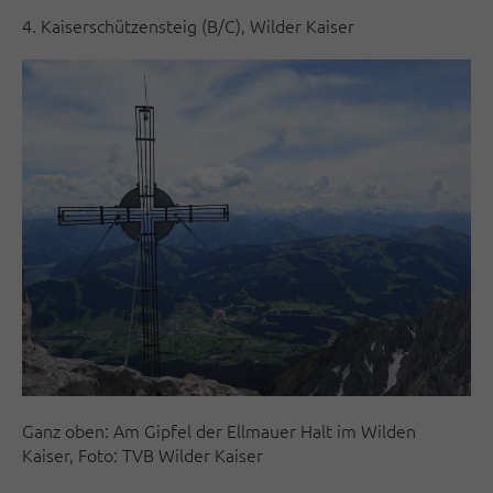
4. Kaiserschützensteig (B/C), Wilder Kaiser
Ganz oben: Am Gipfel der Ellmauer Halt im Wilden
Kaiser, Foto: TVB Wilder Kaiser