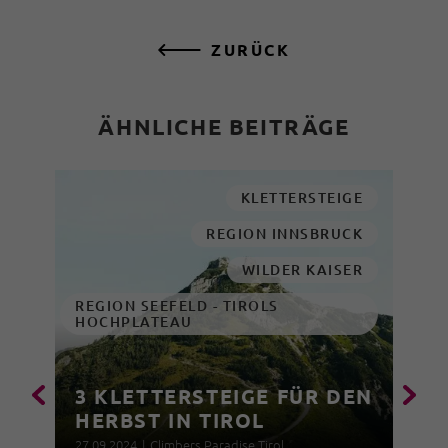
ZURÜCK
ÄHNLICHE BEITRÄGE
KLETTERSTEIGE
REGION INNSBRUCK
WILDER KAISER
REGION SEEFELD - TIROLS
HOCHPLATEAU
3 KLETTERSTEIGE FÜR DEN
HERBST IN TIROL
27.09.2024
|
Climbers Paradise Tirol