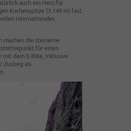
ürlich auch ein Herz für
gen Kuchenspitze (3.148 m) fast
eilen internationales
n machen die steinerne
mittelpunkt für einen
r mit dem E-Bike, inklusive
 Zustieg als
n.