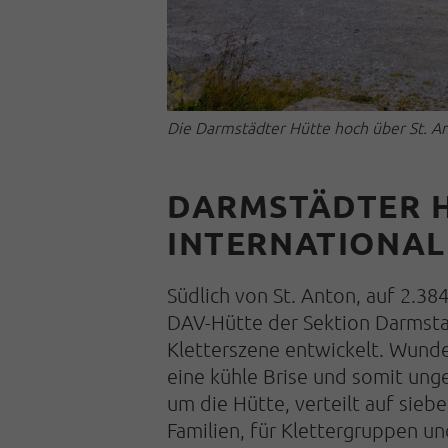
Die Darmstädter Hütte hoch über St. A
DARMSTÄDTER H
INTERNATIONAL
Südlich von St. Anton, auf 2.38
DAV-Hütte der Sektion Darmsta
Kletterszene entwickelt. Wunde
eine kühle Brise und somit ung
um die Hütte, verteilt auf sieb
Familien, für Klettergruppen un