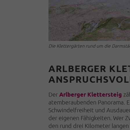
Die Klettergärten rund um die Darmstäd
ARLBERGER KLE
ANSPRUCHSVOL
Arlberger Klettersteig
Der
zäh
atemberaubenden Panorama. Er v
Schwindelfreiheit und Ausdauer
der eigenen Fähigkeiten. Wer Zw
den rund drei Kilometer langen