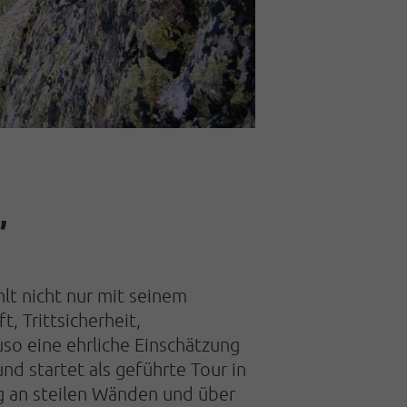
,
hlt nicht nur mit seinem
 Trittsicherheit,
so eine ehrliche Einschätzung
nd startet als geführte Tour in
ng an steilen Wänden und über