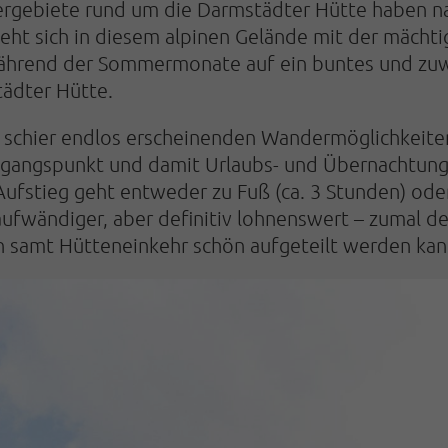
tergebiete rund um die Darmstädter Hütte haben nat
teht sich in diesem alpinen Gelände mit der mächti
während der Sommermonate auf ein buntes und zuw
tädter Hütte.
e schier endlos erscheinenden Wandermöglichkeite
gangspunkt und damit Urlaubs- und Übernachtungs
 Aufstieg geht entweder zu Fuß (ca. 3 Stunden) ode
ufwändiger, aber definitiv lohnenswert – zumal der
samt Hütteneinkehr schön aufgeteilt werden kan