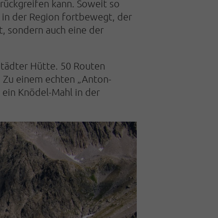
rückgreifen kann. Soweit so
 in der Region fortbewegt, der
t, sondern auch eine der
städter Hütte. 50 Routen
s. Zu einem echten „Anton-
 ein Knödel-Mahl in der