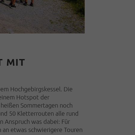
T MIT
nem Hochgebirgskessel. Die
 einem Hotspot der
an heißen Sommertagen noch
nd 50 Kletterrouten alle rund
den Anspruch was dabei: Für
ch an etwas schwierigere Touren