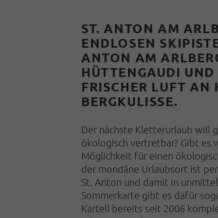
ST. ANTON AM ARL
ENDLOSEN SKIPIST
ANTON AM ARLBERG 
ÜTTENGAUDI UND G
RISCHER LUFT AN 
RGKULISSE.
D
er nächste Kletterurlaub will
ökologisch vertretbar? Gibt es v
Möglichkeit für einen ökologisc
der mondäne Urlaubsort ist per
St. Anton und damit in unmittel
Sommerkarte gibt es dafür soga
Kartell bereits seit 2006 komple