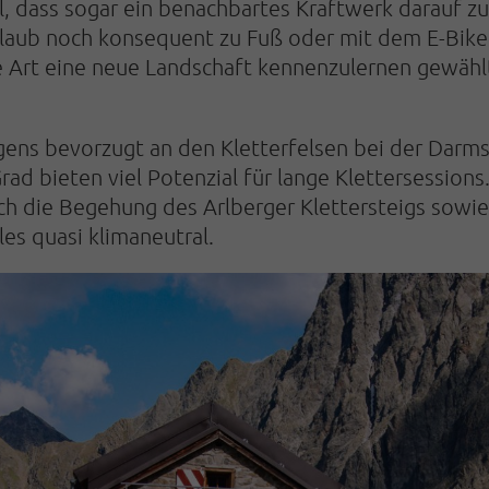
l, dass sogar ein benachbartes Kraftwerk darauf zu
rlaub noch konsequent zu Fuß oder mit dem E-Bike
te Art eine neue Landschaft kennenzulernen gewähl
rigens bevorzugt an den Kletterfelsen bei der Darm
ad bieten viel Potenzial für lange Klettersession
ch die Begehung des Arlberger Klettersteigs sowie
es quasi klimaneutral.