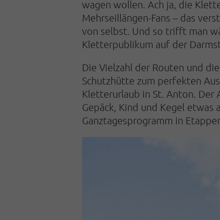
wagen wollen. Ach ja, die Klet
Mehrseillängen-Fans – das vers
von selbst. Und so trifft man 
Kletterpublikum auf der Darms
Die Vielzahl der Routen und di
Schutzhütte zum perfekten Aus
Kletterurlaub in St. Anton. Der
Gepäck, Kind und Kegel etwas a
Ganztagesprogramm in Etappen 