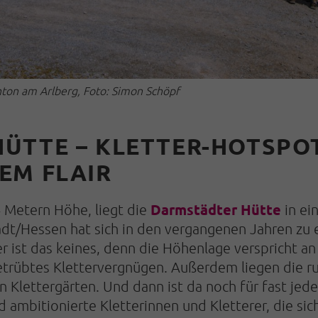
nton am Arlberg, Foto: Simon Schöpf
ÜTTE – KLETTER-HOTSPO
EM FLAIR
Darmstädter Hütte
4 Metern Höhe, liegt die
in ei
dt/Hessen hat sich in den vergangenen Jahren zu
r ist das keines, denn die Höhenlage verspricht 
etrübtes Klettervergnügen. Außerdem liegen die ru
en Klettergärten. Und dann ist da noch für fast je
d ambitionierte Kletterinnen und Kletterer, die si