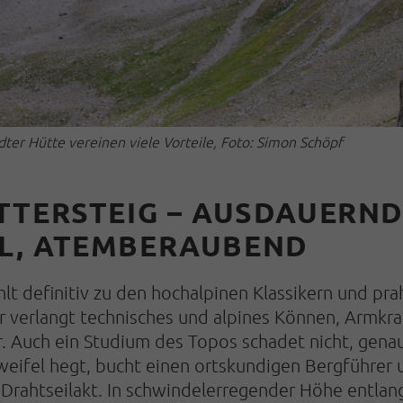
ter Hütte vereinen viele Vorteile, Foto: Simon Schöpf
TTERSTEIG – AUSDAUERND
L, ATEMBERAUBEND
lt definitiv zu den hochalpinen Klassikern und pra
erlangt technisches und alpines Können, Armkraft,
. Auch ein Studium des Topos schadet nicht, genau
eifel hegt, bucht einen ortskundigen Bergführer u
 Drahtseilakt. In schwindelerregender Höhe entla