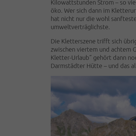
Kilowattstunden Strom – so vie
öko. Wer sich dann im Kletteru
hat nicht nur die wohl sanftes
umweltverträglichste.
Die Kletterszene trifft sich üb
zwischen viertem und achtem Gr
Kletter-Urlaub“ gehört dann no
Darmstädter Hütte – und das all