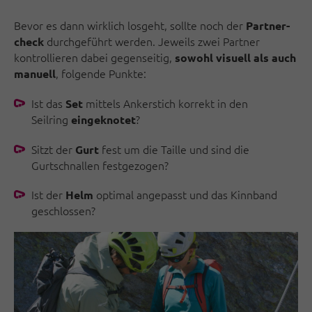
Bevor es dann wirklich losgeht, sollte noch der
Partner­
durchgeführt werden. Jeweils zwei Partner
check
kontrol­lieren dabei gegenseitig,
sowohl visuell als auch
, folgende Punkte:
manu­ell
Ist das
mittels Ankerstich korrekt in den
Set
Seilring
?
eingeknotet
Sitzt der
fest um die Taille und sind die
Gurt
Gurtschnallen festgezogen?
Ist der
optimal angepasst und das Kinnband
Helm
geschlossen?