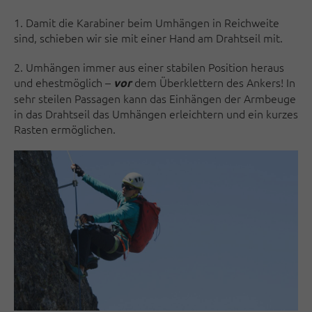
1. Damit die Karabiner beim Um­hän­gen in Reichweite
sind, schieben wir sie mit einer Hand am Drahtseil mit.
2. Umhängen immer aus einer sta­bilen Position heraus
und ehestmöglich –
dem Überklettern des Ankers! In
vor
sehr steilen Passagen kann das Ein­hän­gen der Armbeuge
in das Drahtseil das Um­hän­gen er­leich­tern und ein kurzes
Rasten ermöglichen.