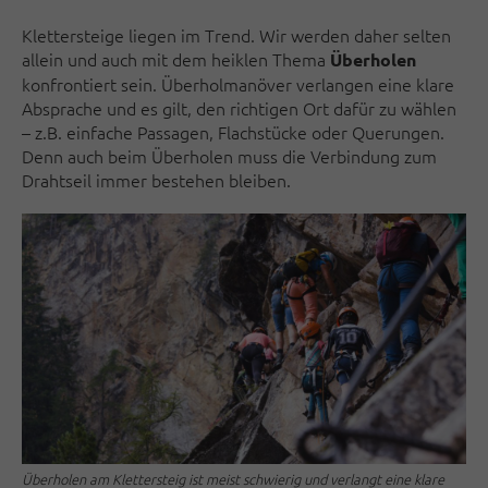
Klettersteige liegen im Trend. Wir werden daher selten
allein und auch mit dem heiklen Thema
Überholen
konfrontiert sein. Überhol­manöver verlangen eine klare
Absprache und es gilt, den richtigen Ort dafür zu wählen
– z.B. einfache Pas­sagen, Flachstücke oder Querungen.
Denn auch beim Über­ho­len muss die Ver­bindung zum
Drahtseil immer bestehen bleiben.
Überholen am Klettersteig ist meist schwierig und verlangt eine klare