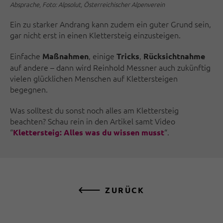
Absprache, Foto: Alpsolut, Österreichischer Alpenverein
Ein zu starker An­drang kann zudem ein guter Grund sein,
gar nicht erst in einen Klettersteig einzusteigen.
Einfache
, einige
,
Maßnahmen
Tricks
Rücksicht­nahme
auf andere – dann wird Reinhold Messner auch zukünftig
vielen glücklichen Menschen auf Klettersteigen
begegnen.
Was solltest du sonst noch alles am Klettersteig
beachten? Schau rein in den Artikel samt Video
“
“.
Klettersteig: Alles was du wissen musst
ZURÜCK