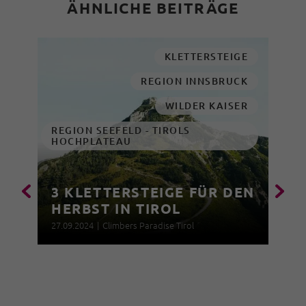
ÄHNLICHE BEITRÄGE
KLETTERSTEIGE
REGION INNSBRUCK
WILDER KAISER
REGION SEEFELD - TIROLS
HOCHPLATEAU
3 KLETTERSTEIGE FÜR DEN
HERBST IN TIROL
27.09.2024
|
Climbers Paradise Tirol