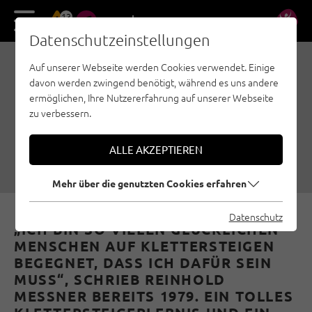
13
DE
EN
Datenschutzeinstellungen
Auf unserer Webseite werden Cookies verwendet. Einige
KLETTERSTEIG-TUTORIAL
davon werden zwingend benötigt, während es uns andere
04: UNTERWEGS AM
ermöglichen, Ihre Nutzererfahrung auf unserer Webseite
zu verbessern.
KLETTERSTEIG
22.06.2020
|
Erstellt von
Österreichischer Alpenverein
|
ALLE AKZEPTIEREN
Klettersteige, Sicherheit, Allgemein
Mehr über die genutzten Cookies erfahren
Datenschutz
„ICH BIN SO VIELEN
GLÜCKLICHEN
MENSCHEN
AUF KLETTERSTEIGEN
BEGEGNET, DASS ICH DAFÜR SEIN
MUSS“, SCHRIEB REINHOLD
MESSNER BEREITS 1979. EIN TOLLES