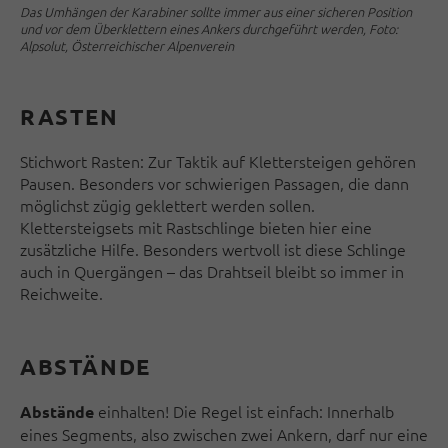
Das Umhängen der Karabiner sollte immer aus einer sicheren Position
und vor dem Überklettern eines Ankers durchgeführt werden, Foto:
Alpsolut, Österreichischer Alpenverein
RASTEN
Stichwort Rasten: Zur Taktik auf Klettersteigen gehören
Pausen. Besonders vor schwierigen Pas­sagen, die dann
möglichst zügig geklettert werden sollen.
Klettersteigsets mit Rastschlinge bieten hier eine
zusätzliche Hilfe. Besonders wertvoll ist diese Schlinge
auch in Quergängen – das Draht­seil bleibt so immer in
Reichweite.
ABSTÄNDE
einhalten! Die Regel ist einfach: Inner­halb
Abstände
eines Segments, also zwischen zwei Ankern, darf nur eine