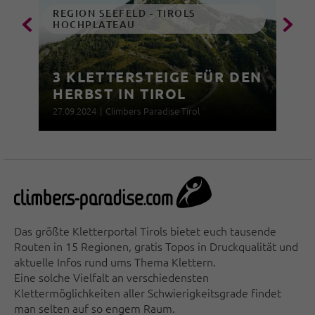
REGION SEEFELD - TIROLS
HOCHPLATEAU
3 KLETTERSTEIGE FÜR DEN
HERBST IN TIROL
27.09.2024
|
Climbers Paradise Tirol
Das größte Kletterportal Tirols bietet euch tausende
Routen in 15 Regionen, gratis Topos in Druckqualität und
aktuelle Infos rund ums Thema Klettern.
Eine solche Vielfalt an verschiedensten
Klettermöglichkeiten aller Schwierigkeitsgrade findet
man selten auf so engem Raum.