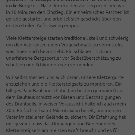
in die Berge ist. Nach dem kurzen Zustieg erreichen wir
in 10 Minuten den Einstieg. Ein einheimisches Pärchen ist
gerade gestartet und arbeitet sich geschickt über den
ersten steilen Aufschwung empor.
Viele Klettersteige starten traditionell steil und schwierig
um den Aspiranten einen Vorgeschmack zu vermitteln,
was ihnen noch bevorsteht. Ein schlauer Trick um
unerfahrene Bergsportler vor Selbstüberschätzung zu
schützen und Schlimmeres zu vermeiden.
Wir selbst machen uns auch daran, unsere Klettergurte
anzuziehen und die Klettersteigsets zu montieren. Ein
billiges Paar Bauhandschuhe (am besten gummiert) aus
dem Bauhaus schützt vor Blasen und Beschädigungen
des Drahtseils. In weiser Voraussicht halte ich auch mein
30m Einfachseil samt Microtraxion bereit, um meinen
Vater im steileren Gelände zu sichern. Dir Erfahrung hat
mir gezeigt, dass das Umhängen und Bedienen des
Klettersteigsets am meisten Kraft braucht und es für