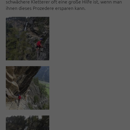
schwächere Kletterer oft eine große Hilfe ist, wenn man
ihnen dieses Prozedere ersparen kann.