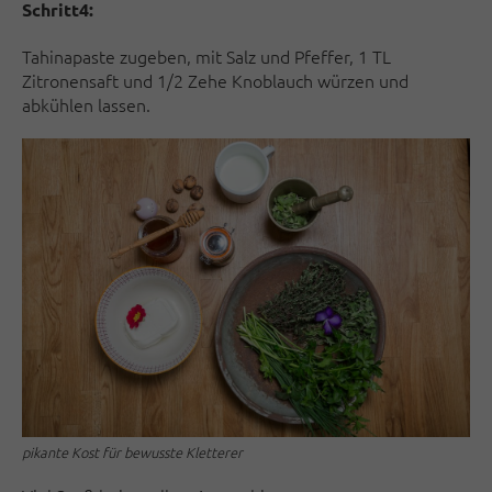
Schritt4:
Tahinapaste zugeben, mit Salz und Pfeffer, 1 TL
Zitronensaft und 1/2 Zehe Knoblauch würzen und
abkühlen lassen.
pikante Kost für bewusste Kletterer