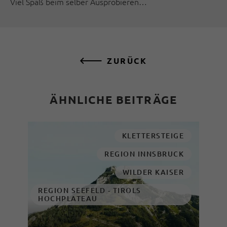
Viel Spaß beim selber Ausprobieren…
ZURÜCK
ÄHNLICHE BEITRÄGE
KLETTERSTEIGE
REGION INNSBRUCK
WILDER KAISER
REGION SEEFELD - TIROLS
HOCHPLATEAU