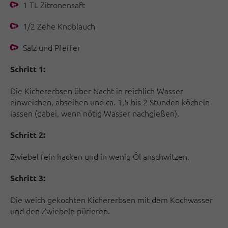
1 TL Zitronensaft
1/2 Zehe Knoblauch
Salz und Pfeffer
Schritt 1:
Die Kichererbsen über Nacht in reichlich Wasser
einweichen, abseihen und ca. 1,5 bis 2 Stunden köcheln
lassen (dabei, wenn nötig Wasser nachgießen).
Schritt 2:
Zwiebel fein hacken und in wenig Öl anschwitzen.
Schritt 3:
Die weich gekochten Kichererbsen mit dem Kochwasser
und den Zwiebeln pürieren.