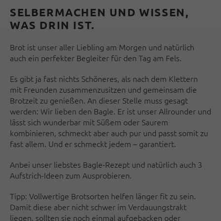
SELBERMACHEN UND WISSEN,
WAS DRIN IST.
Brot ist unser aller Liebling am Morgen und natürlich
auch ein perfekter Begleiter für den Tag am Fels.
Es gibt ja fast nichts Schöneres, als nach dem Klettern
mit Freunden zusammenzusitzen und gemeinsam die
Brotzeit zu genießen. An dieser Stelle muss gesagt
werden: Wir lieben den Bagle. Er ist unser Allrounder und
lässt sich wunderbar mit Süßem oder Saurem
kombinieren, schmeckt aber auch pur und passt somit zu
fast allem. Und er schmeckt jedem – garantiert.
Anbei unser liebstes Bagle-Rezept und natürlich auch 3
Aufstrich-Ideen zum Ausprobieren.
Tipp: Vollwertige Brotsorten helfen länger fit zu sein.
Damit diese aber nicht schwer im Verdauungstrakt
liegen, sollten sie noch einmal aufgebacken oder