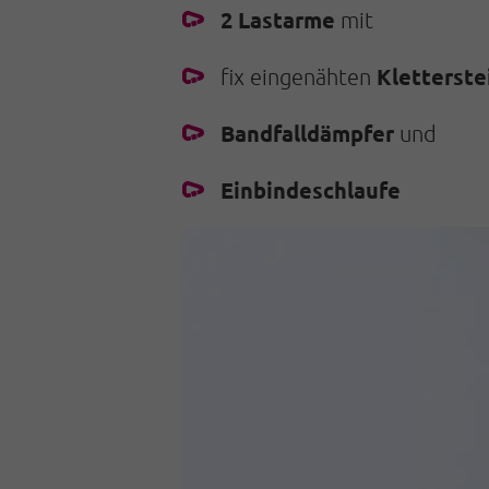
2 Lastarme
mit
Kletterste
fix eingenähten
Bandfalldämpfer
und
Einbindeschlaufe