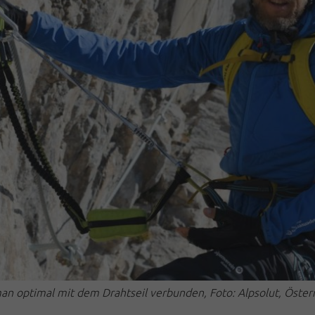
man optimal mit dem Drahtseil verbunden, Foto: Alpsolut, Öster