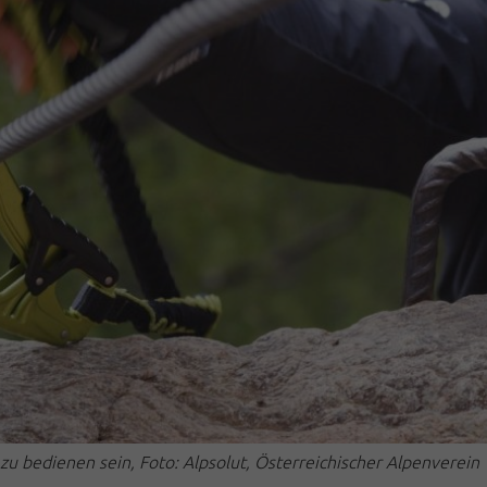
 zu bedienen sein, Foto: Alpsolut, Österreichischer Alpenverein