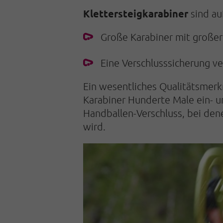
Klettersteigkarabiner
sind au
Große Karabiner mit großer
Eine Verschlusssicherung ve
Ein wesentliches Qualitätsmerkm
Karabiner Hun­de­rte Male ein- 
Handballen-Verschluss, bei dene
wird.