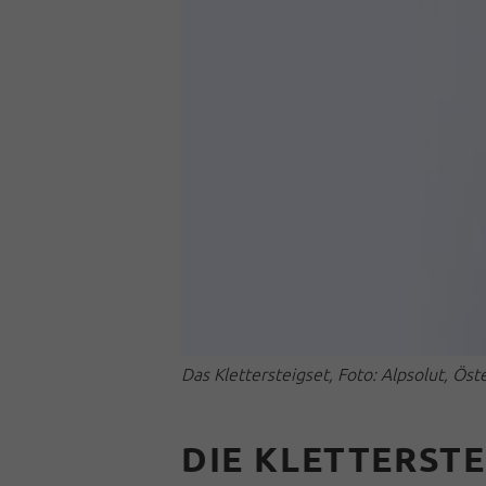
Das Klettersteigset, Foto: Alpsolut, Ös
DIE KL
ETTERST