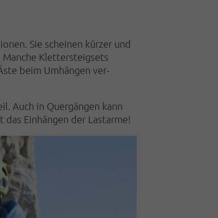
tionen. Sie scheinen kürzer und
. Manche Klettersteigsets
r Äste beim Umhängen ver­
il. Auch in Quergängen kann
ht das Einhängen der Lastarme!