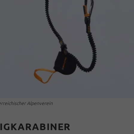
terreichischer Alpenverein
EIGKARABINER