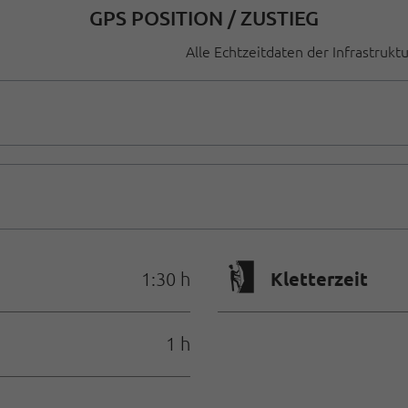
GPS POSITION / ZUSTIEG
Alle Echtzeitdaten der Infrastrukt
🄱
Kletterzeit
1:30 h
1 h