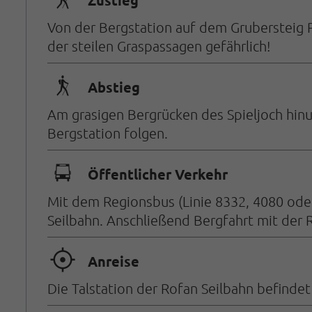
🛬
Zustieg
Von der Bergstation auf dem Grubersteig R
der steilen Graspassagen gefährlich!
🛬
Abstieg
Am grasigen Bergrücken des Spieljoch hin
Bergstation folgen.
🕞
Öffentlicher Verkehr
Mit dem Regionsbus (Linie 8332, 4080 oder 
Seilbahn. Anschließend Bergfahrt mit der 
🞞
Anreise
Die Talstation der Rofan Seilbahn befinde