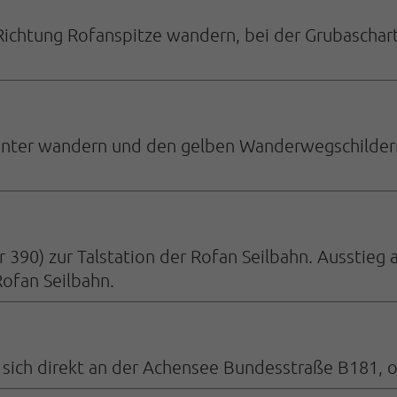
ichtung Rofanspitze wandern, bei der Grubaschart
unter wandern und den gelben Wanderwegschildern 
390) zur Talstation der Rofan Seilbahn. Ausstieg a
Rofan Seilbahn.
t sich direkt an der Achensee Bundesstraße B181,