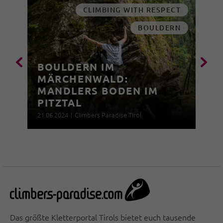
CLIMBING WITH RESPECT
BOULDERN
BOULDERN IM
MÄRCHENWALD:
MANDLERS BODEN IM
PITZTAL
21.06.2024
|
Climbers Paradise Tirol
Das größte Kletterportal Tirols bietet euch tausende