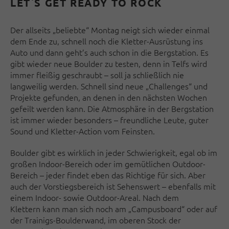
LET`S GET READY TO ROCK
Der allseits „beliebte“ Montag neigt sich wieder einmal
dem Ende zu, schnell noch die Kletter-Ausrüstung ins
Auto und dann geht’s auch schon in die Bergstation. Es
gibt wieder neue Boulder zu testen, denn in Telfs wird
immer fleißig geschraubt – soll ja schließlich nie
langweilig werden. Schnell sind neue „Challenges“ und
Projekte gefunden, an denen in den nächsten Wochen
gefeilt werden kann. Die Atmosphäre in der Bergstation
ist immer wieder besonders – freundliche Leute, guter
Sound und Kletter-Action vom Feinsten.
Boulder gibt es wirklich in jeder Schwierigkeit, egal ob im
großen Indoor-Bereich oder im gemütlichen Outdoor-
Bereich – jeder findet eben das Richtige für sich. Aber
auch der Vorstiegsbereich ist Sehenswert – ebenfalls mit
einem Indoor- sowie Outdoor-Areal. Nach dem
Klettern kann man sich noch am „Campusboard“ oder auf
der Trainigs-Boulderwand, im oberen Stock der