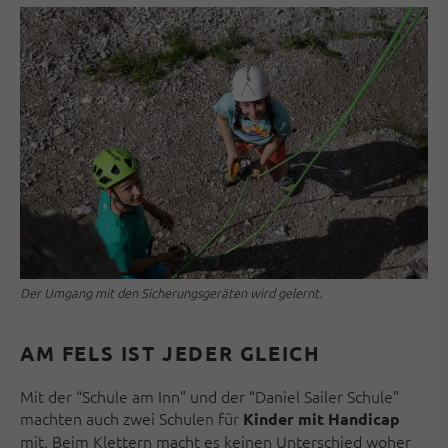
Der Umgang mit den Sicherungsgeräten wird gelernt.
AM FELS IST JEDER GLEICH
Mit der “Schule am Inn” und der “Daniel Sailer Schule”
machten auch zwei Schulen für
Kinder mit Handicap
mit. Beim Klettern macht es keinen Unterschied woher