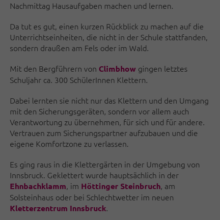
Nachmittag Hausaufgaben machen und lernen.
Da tut es gut, einen kurzen Rückblick zu machen auf die
Unterrichtseinheiten, die nicht in der Schule stattfanden,
sondern draußen am Fels oder im Wald.
Mit den Bergführern von
gingen letztes
Climbhow
Schuljahr ca. 300 SchülerInnen Klettern.
Dabei lernten sie nicht nur das Klettern und den Umgang
mit den Sicherungsgeräten, sondern vor allem auch
Verantwortung zu übernehmen, für sich und für andere.
Vertrauen zum Sicherungspartner aufzubauen und die
eigene Komfortzone zu verlassen.
Es ging raus in die Klettergärten in der Umgebung von
Innsbruck. Geklettert wurde hauptsächlich in der
, im
, am
Ehnbachklamm
Höttinger Steinbruch
Solsteinhaus oder bei Schlechtwetter im neuen
.
Kletterzentrum Innsbruck