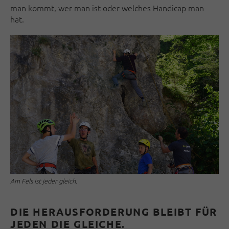
man kommt, wer man ist oder welches Handicap man
hat.
Am Fels ist jeder gleich.
DIE HERAUSFORDERUNG BLEIBT FÜR
JEDEN DIE GLEICHE.