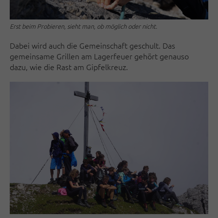
Erst beim Probieren, sieht man, ob möglich oder nicht.
Dabei wird auch die Gemeinschaft geschult. Das
gemeinsame Grillen am Lagerfeuer gehört genauso
dazu, wie die Rast am Gipfelkreuz.