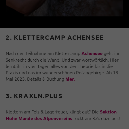
2. KLETTERCAMP ACHENSEE
Nach der Teilnahme am Klettercamp
geht ihr
Achensee
Senkrecht durch die Wand. Und zwar wortwörtlich. Hier
lernt ihr in vier Tagen alles von der Theorie bis in die
Praxis und das im wunderschönen Rofangebirge. Ab 18.
Mai 2023, Details & Buchung
hier.
3. KRAXLN.PLUS
Klettern am Fels & Lagerfeuer, klingt gut? Die
Sektion
rückt am 3.6. dazu aus!
Hohe Munde des Alpenvereins