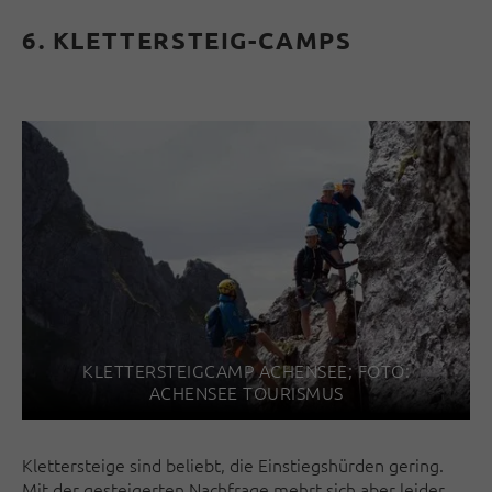
6. KLETTERSTEIG-CAMPS
KLETTERSTEIGCAMP ACHENSEE; FOTO:
ACHENSEE TOURISMUS
Klettersteige sind beliebt, die Einstiegshürden gering.
Mit der gesteigerten Nachfrage mehrt sich aber leider