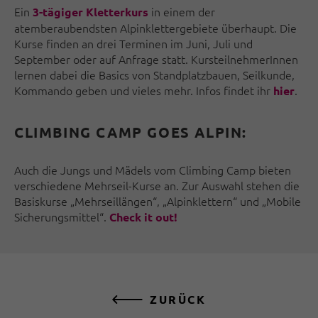
Ein
in einem der
3-tägiger Kletterkurs
atemberaubendsten Alpinklettergebiete überhaupt. Die
Kurse finden an drei Terminen im Juni, Juli und
September oder auf Anfrage statt. KursteilnehmerInnen
lernen dabei die Basics von Standplatzbauen, Seilkunde,
Kommando geben und vieles mehr. Infos findet ihr
.
hier
CLIMBING CAMP GOES ALPIN:
Auch die Jungs und Mädels vom Climbing Camp bieten
verschiedene Mehrseil-Kurse an. Zur Auswahl stehen die
Basiskurse „Mehrseillängen“, „Alpinklettern“ und „Mobile
Sicherungsmittel“.
Check it out!
ZURÜCK