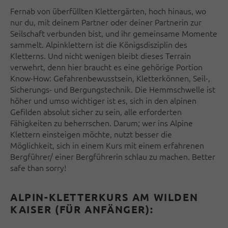
Fernab von überfüllten Klettergärten, hoch hinaus, wo
nur du, mit deinem Partner oder deiner Partnerin zur
Seilschaft verbunden bist, und ihr gemeinsame Momente
sammelt. Alpinklettern ist die Königsdisziplin des
Kletterns. Und nicht wenigen bleibt dieses Terrain
verwehrt, denn hier braucht es eine gehörige Portion
Know-How: Gefahrenbewusstsein, Kletterkönnen, Seil-,
Sicherungs- und Bergungstechnik. Die Hemmschwelle ist
höher und umso wichtiger ist es, sich in den alpinen
Gefilden absolut sicher zu sein, alle erforderten
Fähigkeiten zu beherrschen. Darum; wer ins Alpine
Klettern einsteigen möchte, nutzt besser die
Möglichkeit, sich in einem Kurs mit einem erfahrenen
Bergführer/ einer Bergführerin schlau zu machen. Better
safe than sorry!
ALPIN-KLETTERKURS AM WILDEN
KAISER (FÜR ANFÄNGER):