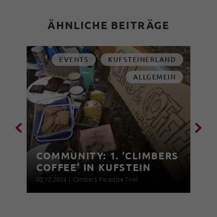
ÄHNLICHE BEITRÄGE
EVENTS
KUFSTEINERLAND
ALLGEMEIN
COMMUNITY: 1. ‘CLIMBERS
COFFEE’ IN KUFSTEIN
02.12.2024
|
Climbers Paradise Tirol