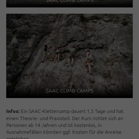
SAAC CLIMB CAMPS
Ein SAAC-Klettercamp dauert 1,5 Tage und hat
Infos:
einen Theorie- und Praxisteil. Der Kurs richtet sich an
Personen ab 14 Jahren und ist kostenlos, in
Ausnahmefällen könnten ggf. Kosten für die Anreise
entstehen.