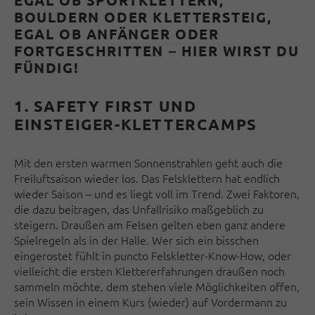
EGAL OB SPORTKLETTERN,
BOULDERN ODER KLETTERSTEIG,
EGAL OB ANFÄNGER ODER
FORTGESCHRITTEN – HIER WIRST DU
FÜNDIG!
1. SAFETY FIRST UND
EINSTEIGER-KLETTERCAMPS
Mit den ersten warmen Sonnenstrahlen geht auch die
Freiluftsaison wieder los. Das Felsklettern hat endlich
wieder Saison – und es liegt voll im Trend. Zwei Faktoren,
die dazu beitragen, das Unfallrisiko maßgeblich zu
steigern. Draußen am Felsen gelten eben ganz andere
Spielregeln als in der Halle. Wer sich ein bisschen
eingerostet fühlt in puncto Felskletter-Know-How, oder
vielleicht die ersten Klettererfahrungen draußen noch
sammeln möchte, dem stehen viele Möglichkeiten offen,
sein Wissen in einem Kurs (wieder) auf Vordermann zu