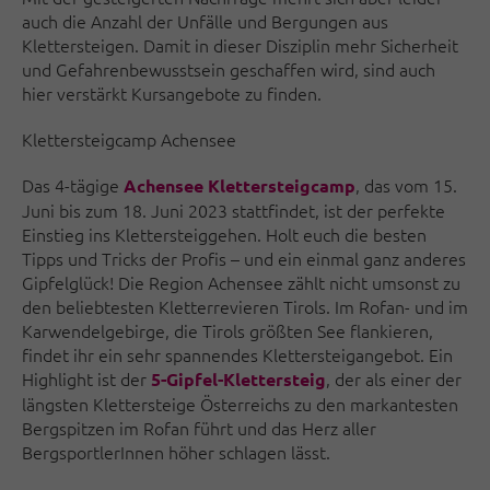
auch die Anzahl der Unfälle und Bergungen aus
Klettersteigen. Damit in dieser Disziplin mehr Sicherheit
und Gefahrenbewusstsein geschaffen wird, sind auch
hier verstärkt Kursangebote zu finden.
Klettersteigcamp Achensee
Das 4-tägige
, das vom 15.
Achensee Klettersteigcamp
Juni bis zum 18. Juni 2023 stattfindet, ist der perfekte
Einstieg ins Klettersteiggehen. Holt euch die besten
Tipps und Tricks der Profis – und ein einmal ganz anderes
Gipfelglück! Die Region Achensee zählt nicht umsonst zu
den beliebtesten Kletterrevieren Tirols. Im Rofan- und im
Karwendelgebirge, die Tirols größten See flankieren,
findet ihr ein sehr spannendes Klettersteigangebot. Ein
Highlight ist der
, der als einer der
5-Gipfel-Klettersteig
längsten Klettersteige Österreichs zu den markantesten
Bergspitzen im Rofan führt und das Herz aller
BergsportlerInnen höher schlagen lässt.