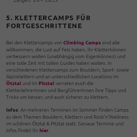
5. KLETTERCAMPS
FÜR
FORTGESCHRITTENE
Bei den
Klettercamps
von
sind alle
Climbing Camps
willkommen, die Lust auf Fels haben, ihr Kletterkönnen
verbessern wollen (unabhängig vom Eigenkönnen) und
eine tolle Zeit mit tollen Guides haben wollen. In
verschiedenen Klettercamps zum Bouldern, Sport- sowie
Alpinklettern und an unterschiedlichen Locations im
und im
verraten euch die
Ötztal
Pitztal
KletterlehrerInnen und BergführerInnen ihre Tipps und
Tricks um besser, und auch sicherer zu klettern.
: An mehreren Terminen im Sommer finden Camps
Infos
zu dem Themen Bouldern, Klettern und Rock’n‘Wellness
im schönen Ötztal & Pitztal statt. Genaue Termine und
Infos findet ihr
.
hier