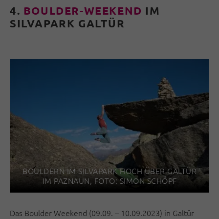
4.
BOULDER-WEEKEND
IM
SILVAPARK GALTÜR
BOULDERN IM SILVAPARK HOCH ÜBER GALTÜR
IM PAZNAUN, FOTO: SIMON SCHÖPF
Das Boulder Weekend (09.09. – 10.09.2023) in Galtür