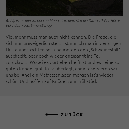
Ruhig ist es hier im oberen Moostal, in dem sich die Darmstädter Hütte
befindet, Foto: Simon Schöpf
Viel mehr muss man auch nicht kennen. Die Frage, die
sich nun unweigerlich stellt, ist nur, ob man in der urigen
Hütte übernachten soll und morgen den „Schweinestall“
auscheckt, oder doch wieder entspannt ins Tal
zurückrollt. Wobei es dort eben heiß ist und es keine so
guten Knödel gibt. Kurz überlegt, dann reservieren wir
uns bei Andi ein Matratzenlager, morgen ist’s wieder
schön. Und hoffen auf Knödel zum Frühstück.
ZURÜCK