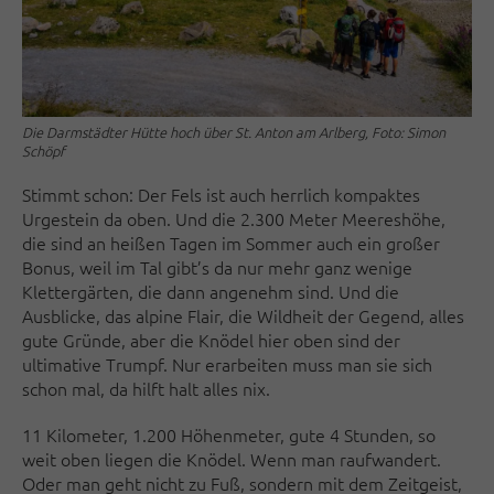
Die Darmstädter Hütte hoch über St. Anton am Arlberg, Foto: Simon
Schöpf
Stimmt schon: Der Fels ist auch herrlich kompaktes
Urgestein da oben. Und die 2.300 Meter Meereshöhe,
die sind an heißen Tagen im Sommer auch ein großer
Bonus, weil im Tal gibt’s da nur mehr ganz wenige
Klettergärten, die dann angenehm sind. Und die
Ausblicke, das alpine Flair, die Wildheit der Gegend, alles
gute Gründe, aber die Knödel hier oben sind der
ultimative Trumpf. Nur erarbeiten muss man sie sich
schon mal, da hilft halt alles nix.
11 Kilometer, 1.200 Höhenmeter, gute 4 Stunden, so
weit oben liegen die Knödel. Wenn man raufwandert.
Oder man geht nicht zu Fuß, sondern mit dem Zeitgeist,