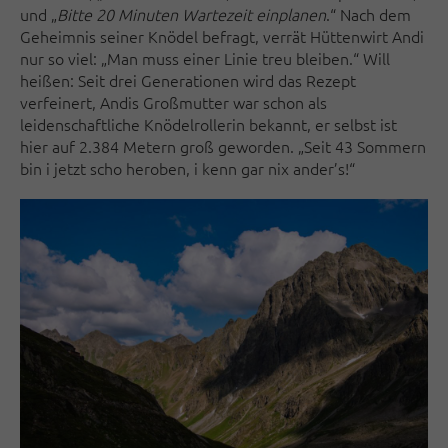
und „
Bitte 20 Minuten Wartezeit einplanen
.“ Nach dem
Geheimnis seiner Knödel befragt, verrät Hüttenwirt Andi
nur so viel: „Man muss einer Linie treu bleiben.“ Will
heißen: Seit drei Generationen wird das Rezept
verfeinert, Andis Großmutter war schon als
leidenschaftliche Knödelrollerin bekannt, er selbst ist
hier auf 2.384 Metern groß geworden. „Seit 43 Sommern
bin i jetzt scho heroben, i kenn gar nix ander’s!“