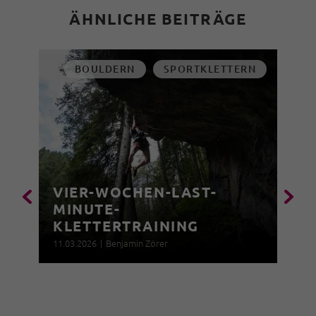
ÄHNLICHE BEITRÄGE
BOULDERN
SPORTKLETTERN
VIER-WOCHEN-LAST-
MINUTE-
KLETTERTRAINING
11.03.2026
|
Benjamin Zörer