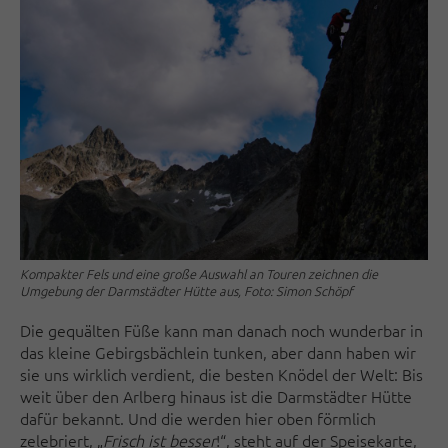
Kompakter Fels und eine große Auswahl an Touren zeichnen die
Umgebung der Darmstädter Hütte aus, Foto: Simon Schöpf
Die gequälten Füße kann man danach noch wunderbar in
das kleine Gebirgsbächlein tunken, aber dann haben wir
sie uns wirklich verdient, die besten Knödel der Welt: Bis
weit über den Arlberg hinaus ist die Darmstädter Hütte
dafür bekannt. Und die werden hier oben förmlich
zelebriert, „
Frisch ist besser
!“, steht auf der Speisekarte,