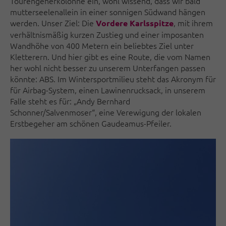
Tourengeherkolonne ein, wohl wissend, dass wir bald
mutterseelenallein in einer sonnigen Südwand hängen
werden. Unser Ziel: Die
, mit ihrem
Vordere Karlsspitze
verhältnismäßig kurzen Zustieg und einer imposanten
Wandhöhe von 400 Metern ein beliebtes Ziel unter
Kletterern. Und hier gibt es eine Route, die vom Namen
her wohl nicht besser zu unserem Unterfangen passen
könnte: ABS. Im Wintersportmilieu steht das Akronym für
für Airbag-System, einen Lawinenrucksack, in unserem
Falle steht es für: „Andy Bernhard
Schonner/Salvenmoser“, eine Verewigung der lokalen
Erstbegeher am schönen Gaudeamus-Pfeiler.