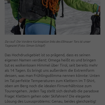
Da rauf: Die Vordere Karlesspitze links des Ellmauer Tors ist unser
Tagesziel (Foto: Simon Schöpf)
D
as Hochdruckgebiet ist so prägend, dass es seinen
eigenen Namen verdient: Omega heißt es und bringen
tut es wolkenlosen Himmel über Tirol, seit bereits mehr
als 14 Tagen. Es bringt uns außerdem die Extremform
dessen, was man Frühlingsdilmma nennen könnte: Unten
im Tal perfekte Temperaturen zum Klettern im T-Shirt,
oben am Berg noch die idealen Firnverhältnisse zum
Tourengehen. Jeden Tag stellt sich deshalb die paradoxe
Frage: Klettern gehen oder Skifahren? Die elegante
Lösung des Luxusproblems: Genau, beides gleichzeitig!