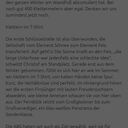
den ganzen Winter am Wandfuß akkumuliert hat. Bei
noch gut 400 Klettermetern aber egal. Denken wir uns
zumindest jetzt noch.
Klettern im T-Shirt
Die erste Schlüsselstelle ist also überwunden, die
Seilschaft vom Element Schnee zum Element Fels
transferiert. Auf geht’s! Die Sonne knallt an den Fels, „die
lange Unterhose war jedenfalls eine schlechte Idee“,
schwitzt Christof am Standplatz. Gerade erst aus dem
Winter gekommen, fühlt es sich hier an wie im Sommer,
wir klettern im T-Shirt, von kalten Händen keine Spur.
Kurz, die Verhältnisse sind perfekt. Im Hintergrund hören
wir die ersten Firnjünger mit lauten Freudenjuchzern
abwedeln, wie kleine Ameisen schauen sie von hier oben
aus. Der Fernblick reicht vom Großglockner bis zum
Großvenediger, ein blau-weißes Panorama der
Sonderklasse.
Die ABS haben wir auch als Ziel gewählt, weil sie für