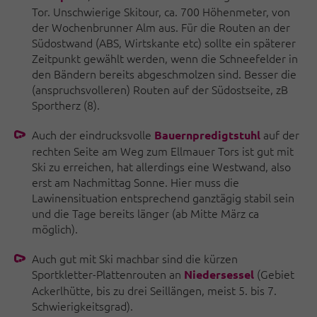
Tor. Unschwierige Skitour, ca. 700 Höhenmeter, von
der Wochenbrunner Alm aus. Für die Routen an der
Südostwand (ABS, Wirtskante etc) sollte ein späterer
Zeitpunkt gewählt werden, wenn die Schneefelder in
den Bändern bereits abgeschmolzen sind. Besser die
(anspruchsvolleren) Routen auf der Südostseite, zB
Sportherz (8).
Auch der eindrucksvolle
auf der
Bauernpredigtstuhl
rechten Seite am Weg zum Ellmauer Tors ist gut mit
Ski zu erreichen, hat allerdings eine Westwand, also
erst am Nachmittag Sonne. Hier muss die
Lawinensituation entsprechend ganztägig stabil sein
und die Tage bereits länger (ab Mitte März ca
möglich).
Auch gut mit Ski machbar sind die kürzen
Sportkletter-Plattenrouten an
(Gebiet
Niedersessel
Ackerlhütte, bis zu drei Seillängen, meist 5. bis 7.
Schwierigkeitsgrad).