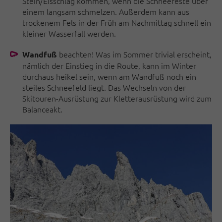
Stein/Eisschlag kommen, wenn die Schneereste über
einem langsam schmelzen. Außerdem kann aus
trockenem Fels in der Früh am Nachmittag schnell ein
kleiner Wasserfall werden.
beachten! Was im Sommer trivial erscheint,
Wandfuß
nämlich der Einstieg in die Route, kann im Winter
durchaus heikel sein, wenn am Wandfuß noch ein
steiles Schneefeld liegt. Das Wechseln von der
Skitouren-Ausrüstung zur Kletterausrüstung wird zum
Balanceakt.