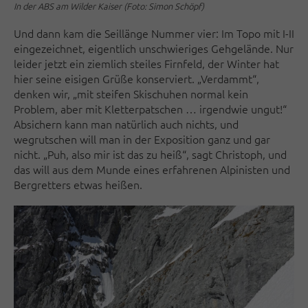
In der ABS am Wilder Kaiser (Foto: Simon Schöpf)
Und dann kam die Seillänge Nummer vier: Im Topo mit I-II
eingezeichnet, eigentlich unschwieriges Gehgelände. Nur
leider jetzt ein ziemlich steiles Firnfeld, der Winter hat
hier seine eisigen Grüße konserviert. „Verdammt“,
denken wir, „mit steifen Skischuhen normal kein
Problem, aber mit Kletterpatschen … irgendwie ungut!“
Absichern kann man natürlich auch nichts, und
wegrutschen will man in der Exposition ganz und gar
nicht. „Puh, also mir ist das zu heiß“, sagt Christoph, und
das will aus dem Munde eines erfahrenen Alpinisten und
Bergretters etwas heißen.