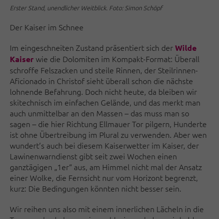
Erster Stand, unendlicher Weitblick. Foto: Simon Schöpf
Der Kaiser im Schnee
Im eingeschneiten Zustand präsentiert sich der
Wilde
wie die Dolomiten im Kompakt-Format: Überall
Kaiser
schroffe Felszacken und steile Rinnen, der Steilrinnen-
Aficionado in Christof sieht überall schon die nächste
lohnende Befahrung. Doch nicht heute, da bleiben wir
skitechnisch im einfachen Gelände, und das merkt man
auch unmittelbar an den Massen – das muss man so
sagen – die hier Richtung Ellmauer Tor pilgern, Hunderte
ist ohne Übertreibung im Plural zu verwenden. Aber wen
wundert’s auch bei diesem Kaiserwetter im Kaiser, der
Lawinenwarndienst gibt seit zwei Wochen einen
ganztägigen „1er“ aus, am Himmel nicht mal der Ansatz
einer Wolke, die Fernsicht nur vom Horizont begrenzt,
kurz: Die Bedingungen könnten nicht besser sein.
Wir reihen uns also mit einem innerlichen Lächeln in die