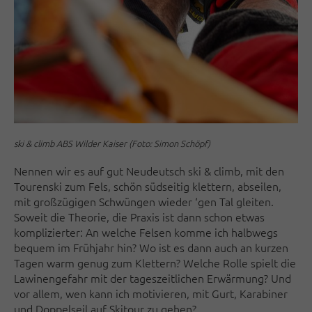
ski & climb ABS Wilder Kaiser (Foto: Simon Schöpf)
Nennen wir es auf gut Neudeutsch ski & climb, mit den
Tourenski zum Fels, schön südseitig klettern, abseilen,
mit großzügigen Schwüngen wieder ‘gen Tal gleiten.
Soweit die Theorie, die Praxis ist dann schon etwas
komplizierter: An welche Felsen komme ich halbwegs
bequem im Frühjahr hin? Wo ist es dann auch an kurzen
Tagen warm genug zum Klettern? Welche Rolle spielt die
Lawinengefahr mit der tageszeitlichen Erwärmung? Und
vor allem, wen kann ich motivieren, mit Gurt, Karabiner
und Doppelseil auf Skitour zu gehen?