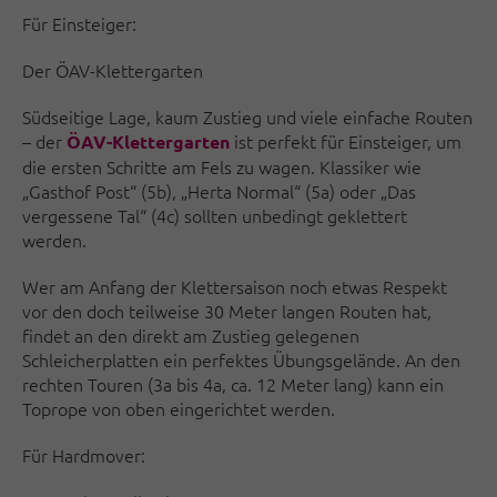
Für Einsteiger:
Der ÖAV-Klettergarten
Südseitige Lage, kaum Zustieg und viele einfache Routen
– der
ist perfekt für Einsteiger, um
ÖAV-Klettergarten
die ersten Schritte am Fels zu wagen. Klassiker wie
„Gasthof Post“ (5b), „Herta Normal“ (5a) oder „Das
vergessene Tal“ (4c) sollten unbedingt geklettert
werden.
Wer am Anfang der Klettersaison noch etwas Respekt
vor den doch teilweise 30 Meter langen Routen hat,
findet an den direkt am Zustieg gelegenen
Schleicherplatten ein perfektes Übungsgelände. An den
rechten Touren (3a bis 4a, ca. 12 Meter lang) kann ein
Toprope von oben eingerichtet werden.
Für Hardmover: