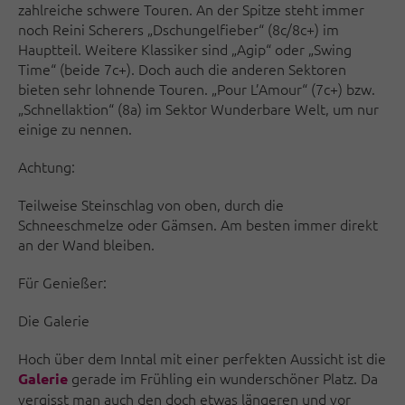
zahlreiche schwere Touren. An der Spitze steht immer
noch Reini Scherers „Dschungelfieber“ (8c/8c+) im
Hauptteil. Weitere Klassiker sind „Agip“ oder „Swing
Time“ (beide 7c+). Doch auch die anderen Sektoren
bieten sehr lohnende Touren. „Pour L’Amour“ (7c+) bzw.
„Schnellaktion“ (8a) im Sektor Wunderbare Welt, um nur
einige zu nennen.
Achtung:
Teilweise Steinschlag von oben, durch die
Schneeschmelze oder Gämsen. Am besten immer direkt
an der Wand bleiben.
Für Genießer:
Die Galerie
Hoch über dem Inntal mit einer perfekten Aussicht ist die
gerade im Frühling ein wunderschöner Platz. Da
Galerie
vergisst man auch den doch etwas längeren und vor