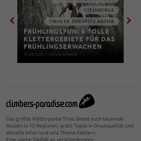
STEINBERGE
TIROLER ZUGSPITZ ARENA
FRÜHLINGSFUN: 6 TOLLE
KLETTERGEBIETE FÜR DAS
FRÜHLINGSERWACHEN
09.03.2026
|
Martina Scheichl
Das größte Kletterportal Tirols bietet euch tausende
Routen in 15 Regionen, gratis Topos in Druckqualität und
aktuelle Infos rund ums Thema Klettern.
Eine solche Vielfalt an verschiedensten