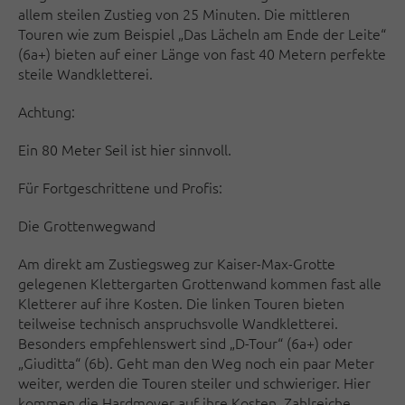
allem steilen Zustieg von 25 Minuten. Die mittleren
Touren wie zum Beispiel „Das Lächeln am Ende der Leite“
(6a+) bieten auf einer Länge von fast 40 Metern perfekte
steile Wandkletterei.
Achtung:
Ein 80 Meter Seil ist hier sinnvoll.
Für Fortgeschrittene und Profis:
Die Grottenwegwand
Am direkt am Zustiegsweg zur Kaiser-Max-Grotte
gelegenen Klettergarten Grottenwand kommen fast alle
Kletterer auf ihre Kosten. Die linken Touren bieten
teilweise technisch anspruchsvolle Wandkletterei.
Besonders empfehlenswert sind „D-Tour“ (6a+) oder
„Giuditta“ (6b). Geht man den Weg noch ein paar Meter
weiter, werden die Touren steiler und schwieriger. Hier
kommen die Hardmover auf ihre Kosten. Zahlreiche