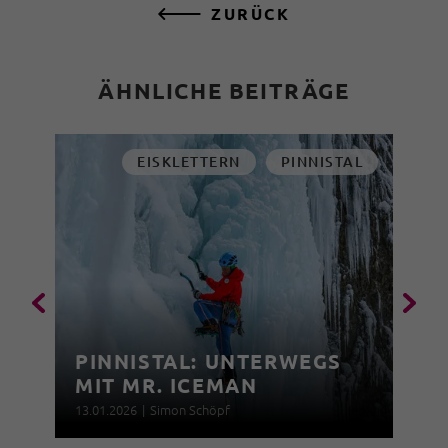
ZURÜCK
ÄHNLICHE BEITRÄGE
EISKLETTERN
PINNISTAL
PINNISTAL: UNTERWEGS
MIT MR. ICEMAN
13.01.2026
|
Simon Schöpf