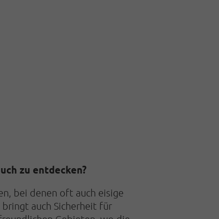
euch zu entdecken?
en, bei denen oft auch eisige
ringt auch Sicherheit für
rfreundlichen Gebieten, wo die