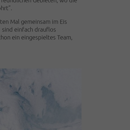
hrt”.
rsten Mal gemeinsam im Eis
 sind einfach drauflos
chon ein eingespieltes Team,