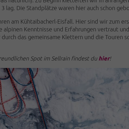
 3 lag. Die Standplätze waren hier auch schon gebo
ren am Kühtaibacherl-Eisfall. Hier sind wir zum e
e alpinen Kenntnisse und Erfahrungen vertraut und
ir durch das gemeinsame Klettern und die Touren s
hier
eundlichen Spot im Sellrain findest du
!