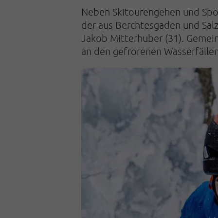
Neben Skitourengehen und Sport
der aus Berchtesgaden und Salz
Jakob Mitterhuber (31). Gemein
an den gefrorenen Wasserfällen