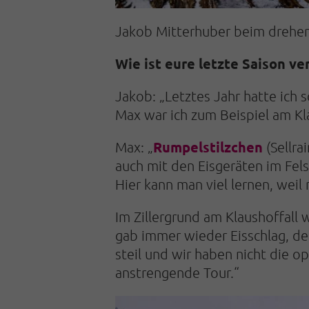
Jakob Mitterhuber beim drehen e
Wie ist eure letzte Saison ve
Jakob: „Letztes Jahr hatte ich 
Max war ich zum Beispiel am Klau
Rumpelstilzchen
Max: „
(Sellra
auch mit den Eisgeräten im Fel
Hier kann man viel lernen, weil
Im Zillergrund am Klaushoffall 
gab immer wieder Eisschlag, d
steil und wir haben nicht die o
anstrengende Tour.“