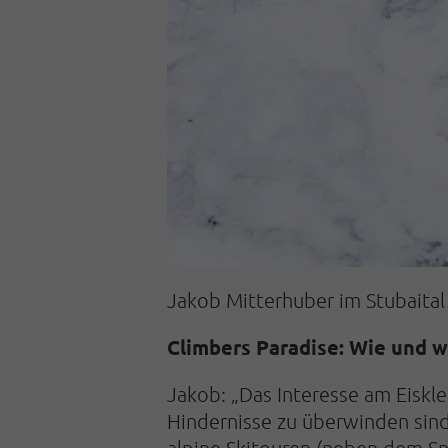
Jakob Mitterhuber im Stubaital 
Climbers Paradise: Wie und w
Jakob: „Das Interesse am Eiskle
Hindernisse zu überwinden sind
alpine Skitouren (neben dem Spa