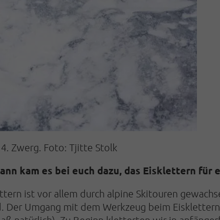
4. Zwerg. Foto: Tjitte Stolk
ann kam es bei euch dazu, das Eisklettern für 
ttern ist vor allem durch alpine Skitouren gewachs
. Der Umgang mit dem Werkzeug beim Eisklettern b
ß natürlich). Zu Beginn kletterten wir in anfänge