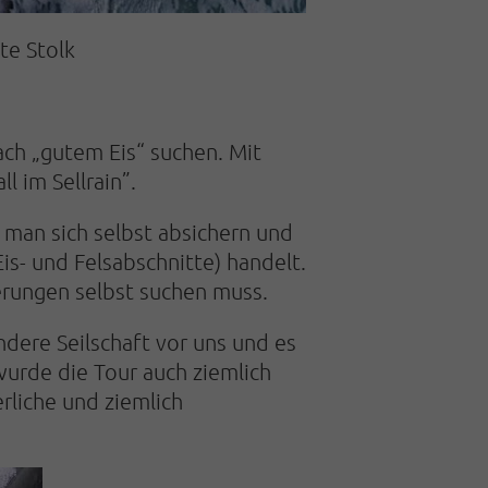
te Stolk
ach „gutem Eis“ suchen. Mit
l im Sellrain”.
 man sich selbst absichern und
s- und Felsabschnitte) handelt.
cherungen selbst suchen muss.
ndere Seilschaft vor uns und es
urde die Tour auch ziemlich
rliche und ziemlich