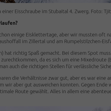
iner Eisschraube im Stubaital 4. Zwerg. Foto: Tjit
rlaufen?
schon einige Eisklettertage, aber wir mussten oft n
shoffall im Zillertal und am Rumpelstilzchen-Eisfal
in) hat richtig Spaß gemacht. Bei diesem Spot muss
s zurechtkommen, da es sich um eine Mixedroute (Ei
 man auch die richtigen Stellen für verlässliche Si
waren die Verhältnisse zwar gut, aber es war eine a
em wir aber gut ausweichen konnten. Gegen Ende w
ptimale Route gewählt. Alles in allem eine abenteue