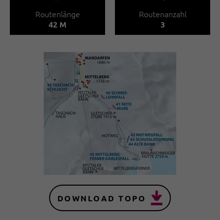
Routenlänge
Routenanzahl
42 M
3
DOWNLOAD TOPO