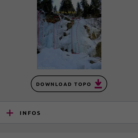
DOWNLOAD TOPO
INFOS