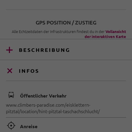
GPS POSITION / ZUSTIEG
Alle Echtzeitdaten der Infrastrukturen findest du in der
Vollansicht
der interaktiven Karte
BESCHREIBUNG
INFOS
🕞
Öffentlicher Verkehr
www.climbers-paradise.com/eisklettern-
pitztal/location/hint-pitztal-taschachschlucht/
🞞
Anreise