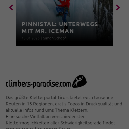
PINNISTAL: UNTERWEGS
MIT MR. ICEMAN
13.01.2026
|
Simon Schöpf
Das größte Kletterportal Tirols bietet euch tausende
Routen in 15 Regionen, gratis Topos in Druckqualität und
aktuelle Infos rund ums Thema Klettern.
Eine solche Vielfalt an verschiedensten
Klettermöglichkeiten aller Schwierigkeitsgrade findet
man selten auf so engem Raum.