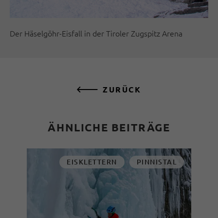
Der Häselgöhr-Eisfall in der Tiroler Zugspitz Arena
ZURÜCK
ÄHNLICHE BEITRÄGE
EISKLETTERN
PINNISTAL