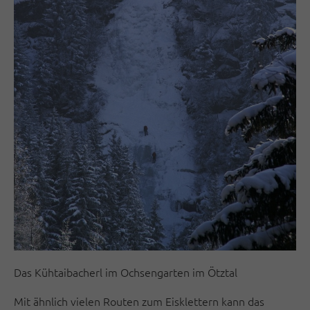
Das Kühtaibacherl im Ochsengarten im Ötztal
Mit ähnlich vielen Routen zum Eisklettern kann das