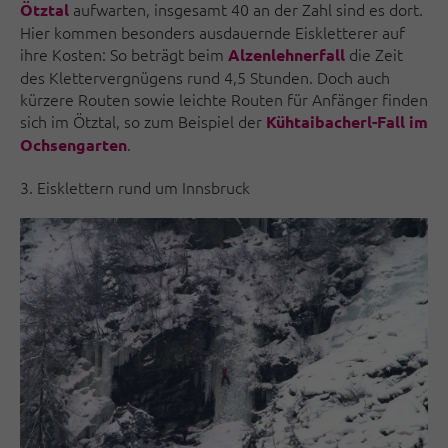
aufwarten, insgesamt 40 an der Zahl sind es dort.
Ötztal
Hier kommen besonders ausdauernde Eiskletterer auf
ihre Kosten: So beträgt beim
die Zeit
Alzenlehnerfall
des Klettervergnügens rund 4,5 Stunden. Doch auch
kürzere Routen sowie leichte Routen für Anfänger finden
sich im Ötztal, so zum Beispiel der
Kühtaibacherl-Fall im
.
Ochsengarten
3. Eisklettern rund um Innsbruck