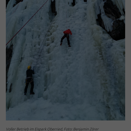
Voller Betrieb im Eispark Oberried, Foto: Benjamin Zörer