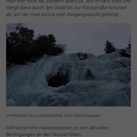
man hier nicht ab, sondern quert ca. 300 m nach links und
steigt dann durch den Wald bis zur Forststraße hinunter
ab, auf der man zurück zum Ausgangspunkt gelangt.
Im Mittelteil des Luibisbodenfalls, Foto: Mario Kaeppeli
Hilfreiche Informationsquellen zu den aktuellen
Bedingungen an den Wasserfällen: