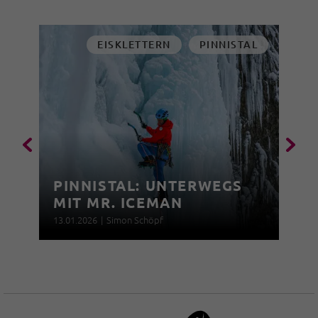
EISKLETTERN
PINNISTAL
PINNISTAL: UNTERWEGS
MIT MR. ICEMAN
13.01.2026
|
Simon Schöpf