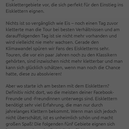
Eisklettergebiete vor, die sich perfekt für den Einstieg ins
Eisklettern eignen.
Nichts ist so vergänglich wie Eis – noch einen Tag zuvor
kletterte man die Tour bei besten Verhältnissen und am
darauffolgenden Tag ist sie nicht mehr vorhanden und
wird vielleicht nie mehr wachsen. Gerade den
Klimawandel spüren wir Fans des Eiskletterns sehr.
Touren, die vor ein paar Jahren noch zu den Klassikern
gehörten, sind inzwischen nicht mehr kletterbar und man
kann sich glücklich schätzen, wenn man noch die Chance
hatte, diese zu absolvieren!
Aber wo starte ich am besten mit dem Eisklettern?
Definitiv nicht dort, wo die meisten deiner Facebook-
Freunde und -Freundinnen unterwegs sind. Eisklettern
benötigt sehr viel Erfahrung, die man nur durch
jahrelanges Klettern bekommt. Wenn man sich jedoch
nicht überschätzt, ist es unheimlich schön und macht
großen Spaß! Die folgenden fünf Gebiete eignen sich