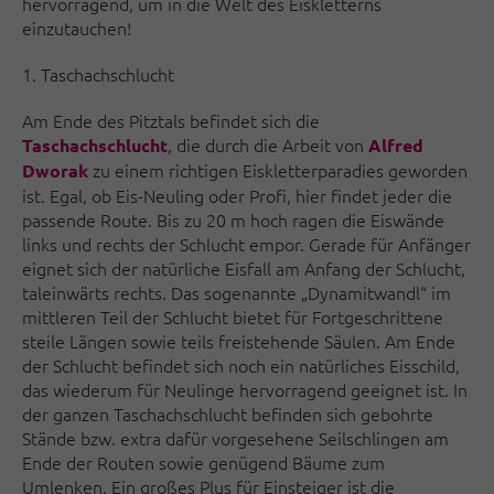
hervorragend, um in die Welt des Eiskletterns
einzutauchen!
1. Taschachschlucht
Am Ende des Pitztals befindet sich die
, die durch die Arbeit von
Taschachschlucht
Alfred
zu einem richtigen Eiskletterparadies geworden
Dworak
ist. Egal, ob Eis-Neuling oder Profi, hier findet jeder die
passende Route. Bis zu 20 m hoch ragen die Eiswände
links und rechts der Schlucht empor. Gerade für Anfänger
eignet sich der natürliche Eisfall am Anfang der Schlucht,
taleinwärts rechts. Das sogenannte „Dynamitwandl“ im
mittleren Teil der Schlucht bietet für Fortgeschrittene
steile Längen sowie teils freistehende Säulen. Am Ende
der Schlucht befindet sich noch ein natürliches Eisschild,
das wiederum für Neulinge hervorragend geeignet ist. In
der ganzen Taschachschlucht befinden sich gebohrte
Stände bzw. extra dafür vorgesehene Seilschlingen am
Ende der Routen sowie genügend Bäume zum
Umlenken. Ein großes Plus für Einsteiger ist die