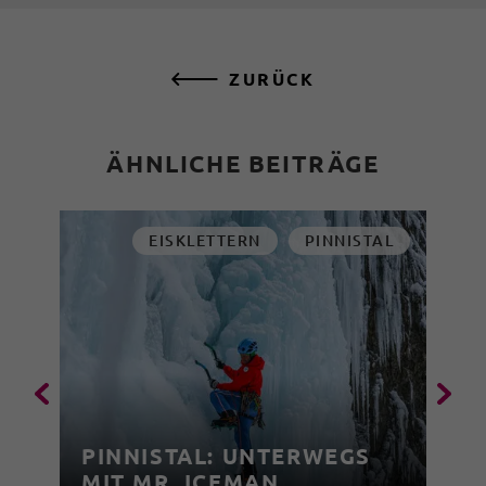
ZURÜCK
ÄHNLICHE BEITRÄGE
EISKLETTERN
PINNISTAL
PINNISTAL: UNTERWEGS
MIT MR. ICEMAN