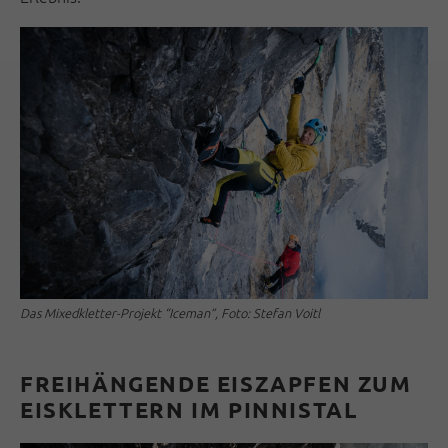
Das Mixedkletter-Projekt “Iceman”, Foto: Stefan Voitl
FREIHÄNGENDE EISZAPFEN ZUM
EISKLETTERN IM PINNISTAL