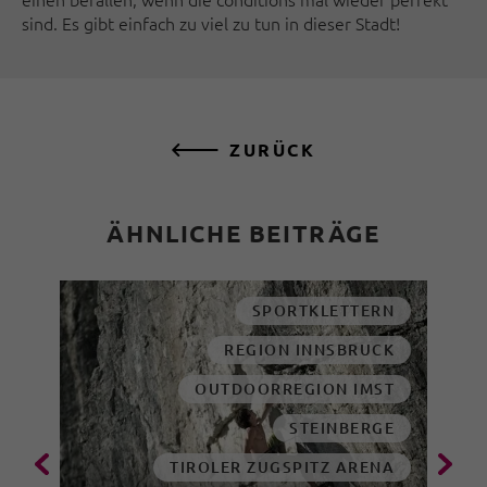
sind. Es gibt einfach zu viel zu tun in dieser Stadt!
ZURÜCK
ÄHNLICHE BEITRÄGE
SPORTKLETTERN
REGION INNSBRUCK
OUTDOORREGION IMST
STEINBERGE
TIROLER ZUGSPITZ ARENA