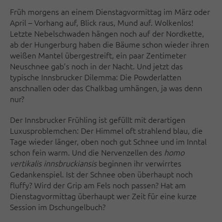
Früh morgens an einem Dienstagvormittag im März oder
April – Vorhang auf, Blick raus, Mund auf. Wolkenlos!
Letzte Nebelschwaden hängen noch auf der Nordkette,
ab der Hungerburg haben die Bäume schon wieder ihren
weißen Mantel übergestreift, ein paar Zentimeter
Neuschnee gab’s noch in der Nacht. Und jetzt das
typische Innsbrucker Dilemma: Die Powderlatten
anschnallen oder das Chalkbag umhängen, ja was denn
nur?
Der Innsbrucker Frühling ist gefüllt mit derartigen
Luxusproblemchen: Der Himmel oft strahlend blau, die
Tage wieder länger, oben noch gut Schnee und im Inntal
schon fein warm. Und die Nervenzellen des
homo
vertikalis innsbruckiansis
beginnen ihr verwirrtes
Gedankenspiel. Ist der Schnee oben überhaupt noch
fluffy? Wird der Grip am Fels noch passen? Hat am
Dienstagvormittag überhaupt wer Zeit für eine kurze
Session im Dschungelbuch?