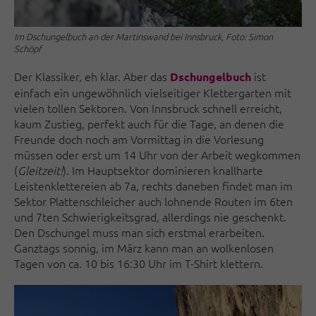
Im Dschungelbuch an der Martinswand bei Innsbruck, Foto: Simon
Schöpf
Der Klassiker, eh klar. Aber das
ist
Dschungelbuch
einfach ein ungewöhnlich vielseitiger Klettergarten mit
vielen tollen Sektoren. Von Innsbruck schnell erreicht,
kaum Zustieg, perfekt auch für die Tage, an denen die
Freunde doch noch am Vormittag in die Vorlesung
müssen oder erst um 14 Uhr von der Arbeit wegkommen
(
Gleitzeit!
). Im Hauptsektor dominieren knallharte
Leistenklettereien ab 7a, rechts daneben findet man im
Sektor Plattenschleicher auch lohnende Routen im 6ten
und 7ten Schwierigkeitsgrad, allerdings nie geschenkt.
Den Dschungel muss man sich erstmal erarbeiten.
Ganztags sonnig, im März kann man an wolkenlosen
Tagen von ca. 10 bis 16:30 Uhr im T-Shirt klettern.