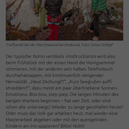
Treffpunkt bei der Martinswand bei Innsbruck, Foto: Simon Schöpf
Der typische
homo vertikalis innsbruckiansis
wird also
beim Frühstück mit der einen Hand die Honigsemmel
schmieren, mit der anderen sein halbes Telefonbuch
durchwhatsappen, mit kontinuierlich steigender
Nervosität. „Heut Dschungl?!“, „Kurz Seegrubm auffi
shredden?!“, dazu meist ein paar übertriebene Sonnen-
Emoticons. Biss biss, piep piep. Die langen Minuten des
bangen Wartens beginnen – hat wer Zeit, oder sind
schon alle unterwegs? Wieder zu lange geschlafen heute?
Oder muss das Volk gar arbeiten heut, mal wieder eine
Masterarbeit abgeben oder mit den quengelnden
Kindern am Inn spazieren? Bitte! Nicht!