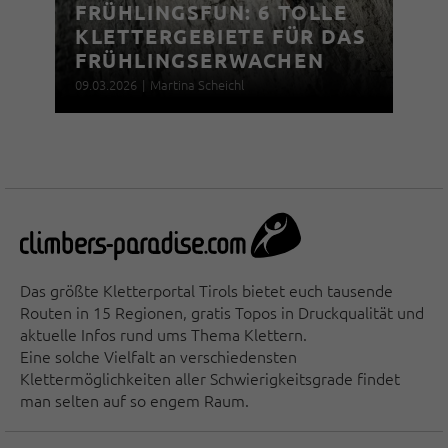
FRÜHLINGSFUN: 6 TOLLE
KLETTERGEBIETE FÜR DAS
FRÜHLINGSERWACHEN
09.03.2026
|
Martina Scheichl
Das größte Kletterportal Tirols bietet euch tausende
Routen in 15 Regionen, gratis Topos in Druckqualität und
aktuelle Infos rund ums Thema Klettern.
Eine solche Vielfalt an verschiedensten
Klettermöglichkeiten aller Schwierigkeitsgrade findet
man selten auf so engem Raum.