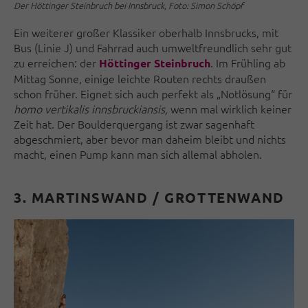
Der Höttinger Steinbruch bei Innsbruck, Foto: Simon Schöpf
Ein weiterer großer Klassiker oberhalb Innsbrucks, mit
Bus (Linie J) und Fahrrad auch umweltfreundlich sehr gut
zu erreichen: der
. Im Frühling ab
Höttinger Steinbruch
Mittag Sonne, einige leichte Routen rechts draußen
schon früher. Eignet sich auch perfekt als „Notlösung“ für
homo vertikalis innsbruckiansis,
wenn mal wirklich keiner
Zeit hat. Der Boulderquergang ist zwar sagenhaft
abgeschmiert, aber bevor man daheim bleibt und nichts
macht, einen Pump kann man sich allemal abholen.
3. MARTINSWAND / GROTTENWAND