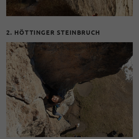
2. HÖTTINGER STEINBRUCH