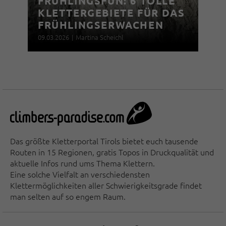
FRÜHLINGSFUN: 6 TOLLE
KLETTERGEBIETE FÜR DAS
FRÜHLINGSERWACHEN
09.03.2026
|
Martina Scheichl
Das größte Kletterportal Tirols bietet euch tausende
Routen in 15 Regionen, gratis Topos in Druckqualität und
aktuelle Infos rund ums Thema Klettern.
Eine solche Vielfalt an verschiedensten
Klettermöglichkeiten aller Schwierigkeitsgrade findet
man selten auf so engem Raum.