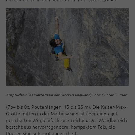
Anspruchsvolles Klettern an der Grottenwegwand, Foto: Günter Durner
(7b+ bis 8c, Routenlängen: 15 bis 35 m). Die Kaiser-Max-
Grotte mitten in der Martinswand ist über einen gut
gesicherten Weg einfach zu erreichen. Der Wandbereich
besteht aus hervorragendem, kompaktem Fels, die
Routen sind sehr gut abgesichert.