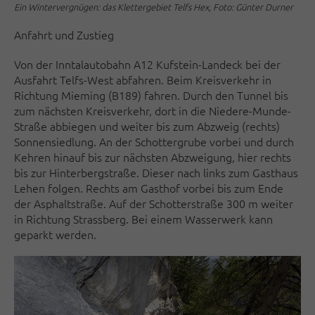
Ein Wintervergnügen: das Klettergebiet Telfs Hex, Foto: Günter Durner
Anfahrt und Zustieg
Von der Inntalautobahn A12 Kufstein-Landeck bei der
Ausfahrt Telfs-West abfahren. Beim Kreisverkehr in
Richtung Mieming (B189) fahren. Durch den Tunnel bis
zum nächsten Kreisverkehr, dort in die Niedere-Munde-
Straße abbiegen und weiter bis zum Abzweig (rechts)
Sonnensiedlung. An der Schottergrube vorbei und durch
Kehren hinauf bis zur nächsten Abzweigung, hier rechts
bis zur Hinterbergstraße. Dieser nach links zum Gasthaus
Lehen folgen. Rechts am Gasthof vorbei bis zum Ende
der Asphaltstraße. Auf der Schotterstraße 300 m weiter
in Richtung Strassberg. Bei einem Wasserwerk kann
geparkt werden.