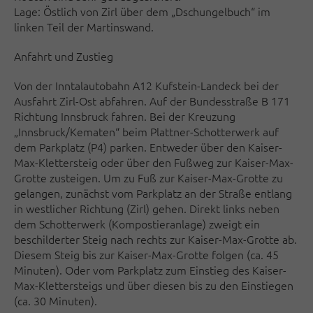
Lage: Östlich von Zirl über dem „Dschungelbuch“ im
linken Teil der Martinswand.
Anfahrt und Zustieg
Von der Inntalautobahn A12 Kufstein-Landeck bei der
Ausfahrt Zirl-Ost abfahren. Auf der Bundesstraße B 171
Richtung Innsbruck fahren. Bei der Kreuzung
„Innsbruck/Kematen“ beim Plattner-Schotterwerk auf
dem Parkplatz (P4) parken. Entweder über den Kaiser-
Max-Klettersteig oder über den Fußweg zur Kaiser-Max-
Grotte zusteigen. Um zu Fuß zur Kaiser-Max-Grotte zu
gelangen, zunächst vom Parkplatz an der Straße entlang
in westlicher Richtung (Zirl) gehen. Direkt links neben
dem Schotterwerk (Kompostieranlage) zweigt ein
beschilderter Steig nach rechts zur Kaiser-Max-Grotte ab.
Diesem Steig bis zur Kaiser-Max-Grotte folgen (ca. 45
Minuten). Oder vom Parkplatz zum Einstieg des Kaiser-
Max-Klettersteigs und über diesen bis zu den Einstiegen
(ca. 30 Minuten).