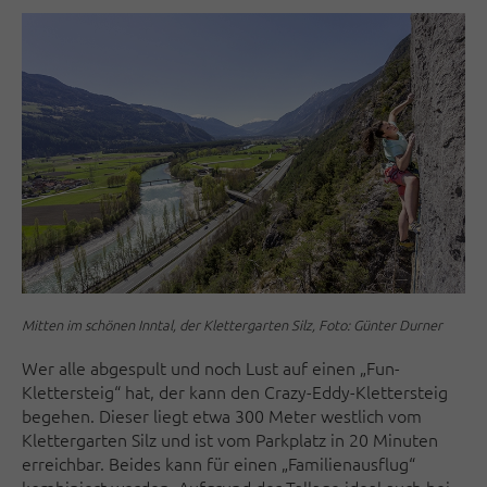
Mitten im schönen Inntal, der Klettergarten Silz, Foto: Günter Durner
Wer alle abgespult und noch Lust auf einen „Fun-
Klettersteig“ hat, der kann den Crazy-Eddy-Klettersteig
begehen. Dieser liegt etwa 300 Meter westlich vom
Klettergarten Silz und ist vom Parkplatz in 20 Minuten
erreichbar. Beides kann für einen „Familienausflug“
kombiniert werden. Aufgrund der Tallage ideal auch bei