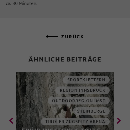
ca. 30 Minuten.
ZURÜCK
ÄHNLICHE BEITRÄGE
SPORTKLETTERN
REGION INNSBRUCK
OUTDOORREGION IMST
STEINBERGE
TIROLER ZUGSPITZ ARENA