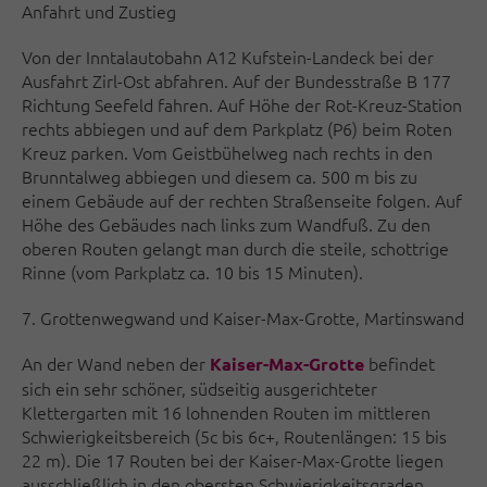
Anfahrt und Zustieg
Von der Inntalautobahn A12 Kufstein-Landeck bei der
Ausfahrt Zirl-Ost abfahren. Auf der Bundesstraße B 177
Richtung Seefeld fahren. Auf Höhe der Rot-Kreuz-Station
rechts abbiegen und auf dem Parkplatz (P6) beim Roten
Kreuz parken. Vom Geistbühelweg nach rechts in den
Brunntalweg abbiegen und diesem ca. 500 m bis zu
einem Gebäude auf der rechten Straßenseite folgen. Auf
Höhe des Gebäudes nach links zum Wandfuß. Zu den
oberen Routen gelangt man durch die steile, schottrige
Rinne (vom Parkplatz ca. 10 bis 15 Minuten).
7. Grottenwegwand und Kaiser-Max-Grotte, Martinswand
An der Wand neben der
befindet
Kaiser-Max-Grotte
sich ein sehr schöner, südseitig ausgerichteter
Klettergarten mit 16 lohnenden Routen im mittleren
Schwierigkeitsbereich (5c bis 6c+, Routenlängen: 15 bis
22 m). Die 17 Routen bei der Kaiser-Max-Grotte liegen
ausschließlich in den obersten Schwierigkeitsgraden