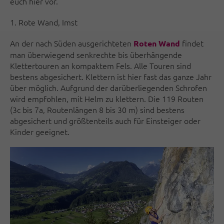
euch hier vor.
1. Rote Wand, Imst
An der nach Süden ausgerichteten
findet
Roten Wand
man überwiegend senkrechte bis überhängende
Klettertouren an kompaktem Fels. Alle Touren sind
bestens abgesichert. Klettern ist hier fast das ganze Jahr
über möglich. Aufgrund der darüberliegenden Schrofen
wird empfohlen, mit Helm zu klettern. Die 119 Routen
(3c bis 7a, Routenlängen 8 bis 30 m) sind bestens
abgesichert und größtenteils auch für Einsteiger oder
Kinder geeignet.