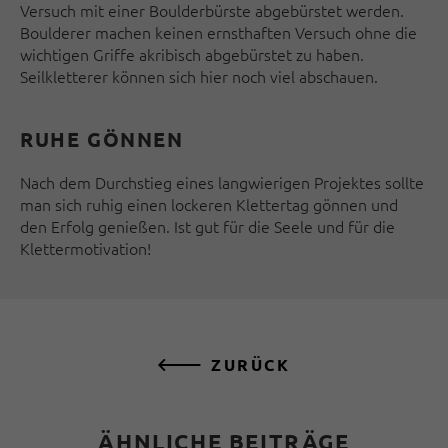
Versuch mit einer Boulderbürste abgebürstet werden.
Boulderer machen keinen ernsthaften Versuch ohne die
wichtigen Griffe akribisch abgebürstet zu haben.
Seilkletterer können sich hier noch viel abschauen.
RUHE GÖNNEN
Nach dem Durchstieg eines langwierigen Projektes sollte
man sich ruhig einen lockeren Klettertag gönnen und
den Erfolg genießen. Ist gut für die Seele und für die
Klettermotivation!
ZURÜCK
ÄHNLICHE BEITRÄGE