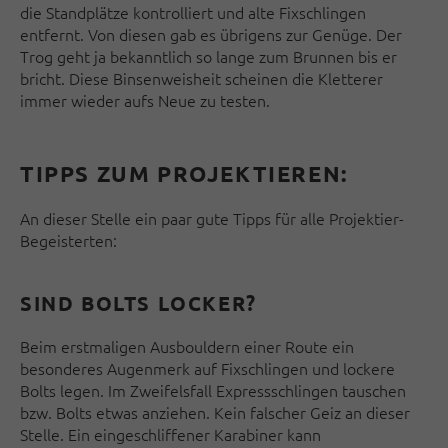
die Standplätze kontrolliert und alte Fixschlingen
entfernt. Von diesen gab es übrigens zur Genüge. Der
Trog geht ja bekanntlich so lange zum Brunnen bis er
bricht. Diese Binsenweisheit scheinen die Kletterer
immer wieder aufs Neue zu testen.
TIPPS ZUM PROJEKTIEREN:
An dieser Stelle ein paar gute Tipps für alle Projektier-
Begeisterten:
SIND BOLTS LOCKER?
Beim erstmaligen Ausbouldern einer Route ein
besonderes Augenmerk auf Fixschlingen und lockere
Bolts legen. Im Zweifelsfall Expressschlingen tauschen
bzw. Bolts etwas anziehen. Kein falscher Geiz an dieser
Stelle. Ein eingeschliffener Karabiner kann