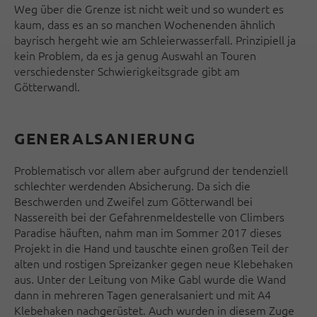
Weg über die Grenze ist nicht weit und so wundert es
kaum, dass es an so manchen Wochenenden ähnlich
bayrisch hergeht wie am Schleierwasserfall. Prinzipiell ja
kein Problem, da es ja genug Auswahl an Touren
verschiedenster Schwierigkeitsgrade gibt am
Götterwandl.
GENERALSANIERUNG
Problematisch vor allem aber aufgrund der tendenziell
schlechter werdenden Absicherung. Da sich die
Beschwerden und Zweifel zum Götterwandl bei
Nassereith bei der Gefahrenmeldestelle von Climbers
Paradise häuften, nahm man im Sommer 2017 dieses
Projekt in die Hand und tauschte einen großen Teil der
alten und rostigen Spreizanker gegen neue Klebehaken
aus. Unter der Leitung von Mike Gabl wurde die Wand
dann in mehreren Tagen generalsaniert und mit A4
Klebehaken nachgerüstet. Auch wurden in diesem Zuge