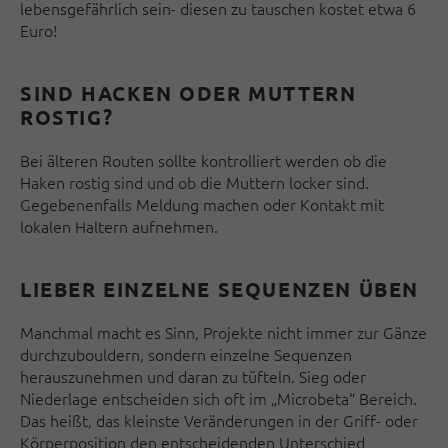
lebensgefährlich sein- diesen zu tauschen kostet etwa 6
Euro!
SIND HACKEN ODER MUTTERN
ROSTIG?
Bei älteren Routen sollte kontrolliert werden ob die
Haken rostig sind und ob die Muttern locker sind.
Gegebenenfalls Meldung machen oder Kontakt mit
lokalen Haltern aufnehmen.
LIEBER EINZELNE SEQUENZEN ÜBEN
Manchmal macht es Sinn, Projekte nicht immer zur Gänze
durchzubouldern, sondern einzelne Sequenzen
herauszunehmen und daran zu tüfteln. Sieg oder
Niederlage entscheiden sich oft im „Microbeta“ Bereich.
Das heißt, das kleinste Veränderungen in der Griff- oder
Körperposition den entscheidenden Unterschied