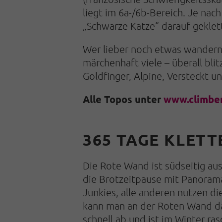
liegt im 6a-/6b-Bereich. Je nac
„Schwarze Katze“ darauf geklet
Wer lieber noch etwas wandern 
märchenhaft viele – überall blit
Goldfinger, Alpine, Versteckt 
Alle Topos unter
www.climber
365 TAGE KLETT
Die Rote Wand ist südseitig au
die Brotzeitpause mit Panorama
Junkies, alle anderen nutzen d
kann man an der Roten Wand das
schnell ab und ist im Winter ras