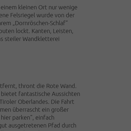
 einem kleinen Ort nur wenige
ene Felsriegel wurde von der
ihrem „Dornröschen-Schlaf“
uten lockt. Kanten, Leisten,
s steiler Wandkletterei
T
tfernt, thront die Rote Wand.
 bietet fantastische Aussichten
iroler Oberlandes. Die Fahrt
mmen überrascht ein großer
hier parken“, einfach
 gut ausgetretenen Pfad durch