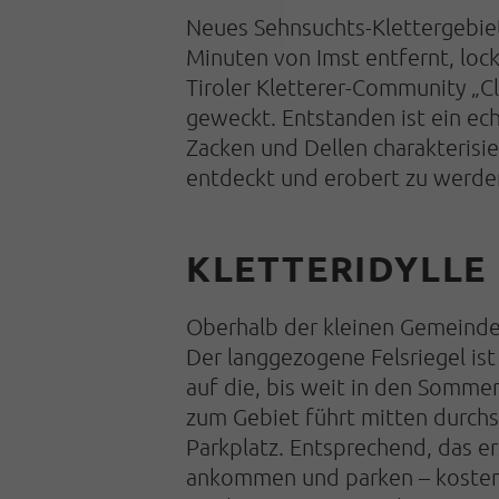
Neues Sehnsuchts-Klettergebie
Minuten von Imst entfernt, loc
Tiroler Kletterer-Community „C
geweckt. Entstanden ist ein ech
Zacken und Dellen charakterisie
entdeckt und erobert zu werde
KLETTERIDYLLE
Oberhalb der kleinen Gemeinde 
Der langgezogene Felsriegel ist
auf die, bis weit in den Somme
zum Gebiet führt mitten durchs
Parkplatz. Entsprechend, das er
ankommen und parken – kostenfr