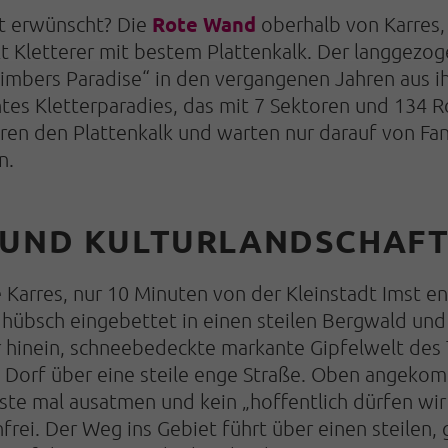
Rote Wand
t erwünscht? Die
oberhalb von Karres,
kt Kletterer mit bestem Plattenkalk. Der langgezog
limbers Paradise“ in den vergangenen Jahren aus 
tes Kletterparadies, das mit 7 Sektoren und 134 Ro
ren den Plattenkalk und warten nur darauf von Fan
n.
 UND KULTURLANDSCHAF
Karres, nur 10 Minuten von der Kleinstadt Imst en
 hübsch eingebettet in einen steilen Bergwald und
r hinein, schneebedeckte markante Gipfelwelt des T
 Dorf über eine steile enge Straße. Oben angeko
ste mal ausatmen und kein „hoffentlich dürfen wir 
ei. Der Weg ins Gebiet führt über einen steilen,