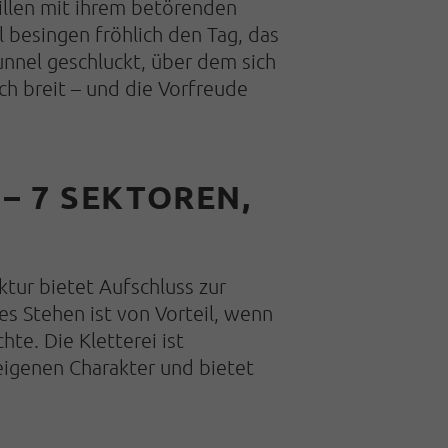
llen mit ihrem betörenden
 besingen fröhlich den Tag, das
nnel geschluckt, über dem sich
ich breit – und die Vorfreude
 7 SEKTOREN,
ktur bietet Aufschluss zur
utes Stehen ist von Vorteil, wenn
te. Die Kletterei ist
eigenen Charakter und bietet