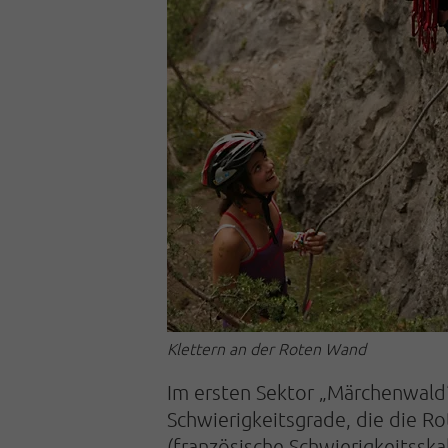
Klettern an der Roten Wand
Im ersten Sektor „Märchenwald“
Schwierigkeitsgrade, die die R
(französische Schwierigkeitssk