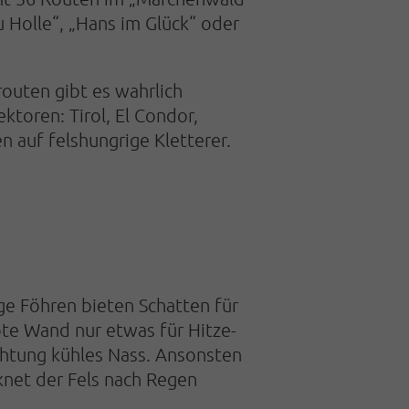
u Holle“, „Hans im Glück“ oder
outen gibt es wahrlich
ktoren: Tirol, El Condor,
 auf felshungrige Kletterer.
ge Föhren bieten Schatten für
te Wand nur etwas für Hitze-
chtung kühles Nass. Ansonsten
knet der Fels nach Regen