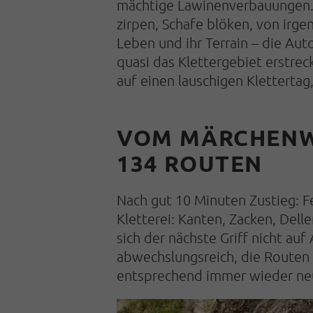
mächtige Lawinenverbauungen.
zirpen, Schafe blöken, von irg
Leben und ihr Terrain – die Au
quasi das Klettergebiet erstreck
auf einen lauschigen Klettertag
VOM MÄRCHENWA
134 ROUTEN
Nach gut 10 Minuten Zustieg: Fe
Kletterei: Kanten, Zacken, Dellen
sich der nächste Griff nicht au
abwechslungsreich, die Routen 
entsprechend immer wieder ne