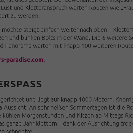
h Lust und Kletteranspruch warten Routen wie „Fra
tert zu werden.
möchte steigt einfach weiter nach oben – Kletterr
zen und blinken Bolts in der Wand. Die 6 weitere Se
und Panorama warten mit knapp 100 weiteren Routen
s-paradise.com
.
ERSPASS
sgerichtet und liegt auf knapp 1000 Metern. Knorri
-Aussicht. An sehr heißen Sommertagen ist die Ro
ie kühlen Morgenstunden und flitzen ab Mittags Ri
 ganze Jahr klettern – dank der Ausrichtung troc
ch schneefrei.