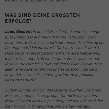
Nachwuchsathlet Louis Gundolf beim Klettern
WAS SIND DEINE GRÖSSTEN E
RFOLGE?
In den letzten Jahren konnte ich einige
Louis Gundolf:
gute Ergebnisse auf meinem Konto verbuchen. Ganz
besonders Stolz bin ich jedoch auf meinen Finaleinzug bei
der Jugend WM in Innsbruck. Dort hatte ich mit dem 3.
Platz beste Voraussetzungen auf eine gute Platzierung,
leider ist mir aber früh ein dummer Fehler passiert und
deshalb rutschte ich zurück auf den 6. Platz. Es war trotz
allem eine super Erfahrung und es ist schon was ganz
besonderes, vor solch einem großem Heimpublikum
klettern zu dürfen.
Zudem konnte ich noch den Österreichischer Combined
Meister in meiner Altersgruppe für mich entscheiden.
National waren auch ein paar Siege bei den A-Cups dabei,
die mir noch in lange Erinnerung bleiben werden.