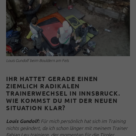
Louis Gundolf beim Bouldern am Fels
IHR HATTET GERADE EINEN
ZIEMLICH RADIKALEN
TRAINERWECHSEL IN INNSBRUCK.
WIE KOMMST DU MIT DER NEUEN
SITUATION KLAR?
Für mich persönlich hat sich im Training
Louis Gundolf:
nichts geändert, da ich schon länger mit meinem Trainer
Fabian Leu trainiere, der momentan für die Tiroler