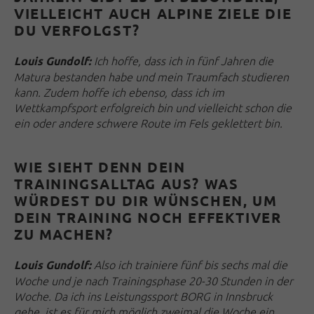
VIELLEICHT AUCH ALPINE ZIELE DIE
DU VERFOLGST?
Ich hoffe, dass ich in fünf Jahren die
Louis Gundolf:
Matura bestanden habe und mein Traumfach studieren
kann. Zudem hoffe ich ebenso, dass ich im
Wettkampfsport erfolgreich bin und vielleicht schon die
ein oder andere schwere Route im Fels geklettert bin.
WIE SIEHT DENN DEIN
TRAININGSALLTAG AUS? WAS
WÜRDEST DU DIR WÜNSCHEN, UM
DEIN TRAINING NOCH EFFEKTIVER
ZU MACHEN?
Also ich trainiere fünf bis sechs mal die
Louis Gundolf:
Woche und je nach Trainingsphase 20-30 Stunden in der
Woche.
Da ich ins Leistungssport BORG in Innsbruck
gehe, ist es für mich möglich zweimal die Woche ein