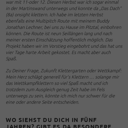
war mit 11-oder 12. Diesen Herbst war ich sogar einmal
in der Martinswand unterwegs und konnte da „Das Dach“
(8a) onsight klettern. Ich habe im letzten Herbst
ebenfalls eine Multipitch Route mit meinem Buddy
Jonathan Lechner, bei uns zu Hause im Pitztal, einbohren
können.
Die Route ist neun Seillängen lang und nach
meiner ersten Einschätzung hoffentlich möglich. Das
Projekt haben wir im Vorstieg eingebohrt und das hat uns
vier Tage harte Arbeit gekostet. Es macht aber auch
Spaß.
Zu Deiner Frage, Zukunft Klettergarten oder Wettkampf:
Mein Herz schlägt generell für’s Klettern … solange mir
das Wettkampfklettern so viel Spaß macht und ich
trotzdem zum Ausgleich genug Zeit habe im Fels
unterwegs zu sein, könnte ich mich nur schwer für die
eine oder andere Seite entscheiden.
WO SIEHST DU DICH IN FÜNF
JAHREN? GIBT ES DA BESONDERE,