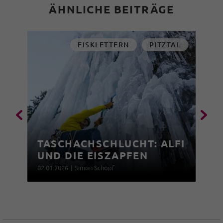
ÄHNLICHE BEITRÄGE
EISKLETTERN
PITZTAL
TASCHACHSCHLUCHT: ALFI
UND DIE EISZAPFEN
02.01.2026
|
Simon Schöpf