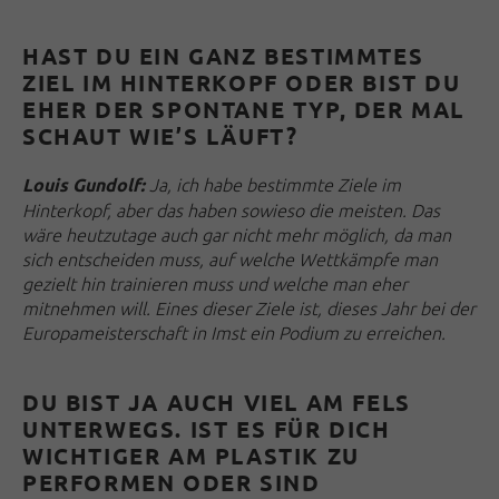
HAST DU EIN GANZ BESTIMMTES
ZIEL IM HINTERKOPF ODER BIST DU
EHER DER SPONTANE TYP, DER MAL
SCHAUT WIE’S LÄUFT?
Ja, ich habe bestimmte Ziele im
Louis Gundolf:
Hinterkopf, aber das haben sowieso die meisten. Das
wäre heutzutage auch gar nicht mehr möglich, da man
sich entscheiden muss, auf welche Wettkämpfe man
gezielt hin trainieren muss und welche man eher
mitnehmen will. Eines dieser Ziele ist, dieses Jahr bei der
Europameisterschaft in Imst ein Podium zu erreichen.
DU BIST JA AUCH VIEL AM FELS
UNTERWEGS. IST ES FÜR DICH
WICHTIGER AM PLASTIK ZU
PERFORMEN ODER SIND