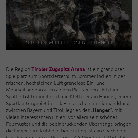
DER FELS IM KLETTERGEBIET HANGER
Die Region
ist ein grandioser
Tiroler Zugspitz Arena
Spielplatz zum Sportklettern: Im Sommer locken in der
frischen, hochalpinen Luft grandiose Ein- und
Mehrseillängenrouten an den Plattspitzen. Jetzt im
Spätherbst tummeln sich die Kletterer am Hanger, einem
Sportklettergebiet im Tal. Ein bisschen im Niemandsland
zwischen Bayern und Tirol liegt er, der „
“, mit
Hanger
vielen interessanten Linien. Vor allem sein schönes
Felsmuster und die beeindruckenden Überhänge bringen
die Finger zum Kribbeln. Der Zustieg ist ganz nach dem
Geschmack von Sportkletterern: 5 Minuten ab Parkplatz