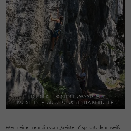
DIE GEISTERSCHMIEDWAND IM
KUFSTEINERLAND, FOTO: BENITA KLINGLER
Wenn eine Freundin vom „Geistern“ spricht, dann weiß