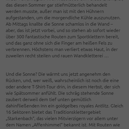
das diesen Sommer gar stiefmütterlich behandelt
werden musste, außer man ist mit den Hühnern
aufgestanden, um die morgendliche Kühle auszunutzen.
Ab Mittags knallte die Sonne schamlos in die Wand –
aber, das ist jetzt vorbei, und so stehen ab sofort wieder
über 300 fantastische Routen zum Sportklettern bereit,
und das ganz ohne sich die Finger am heißen Fels zu
verbrennen. Höchstens man verliert etwas Haut, in der
zuweilen recht steilen und rauen Wandkletterei …
Und die Sonne? Die wärmt uns jetzt angenehm den
Rücken, und, wer weiß, wahrscheinlich ist noch die eine
oder andere T-Shirt-Tour drin, in diesem Herbst, der sich
wie Spätsommer anfühlt. Die schräg stehende Sonne
zaubert derweil dem tief unten gemütlich
dahinfließenden Inn ein goldgelbes royales Antlitz. Gleich
16 Sektoren bietet das Traditionsklettergebiet
„Starkenbach“, das vielen Mitvierzigern vor allem unter
dem Namen „Affenhimmel“ bekannt ist. Mit Routen wie