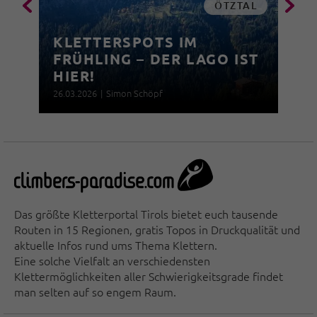
ÖTZTAL
KLETTERSPOTS IM
FRÜHLING – DER LAGO IST
HIER!
26.03.2026
|
Simon Schöpf
Das größte Kletterportal Tirols bietet euch tausende
Routen in 15 Regionen, gratis Topos in Druckqualität und
aktuelle Infos rund ums Thema Klettern.
Eine solche Vielfalt an verschiedensten
Klettermöglichkeiten aller Schwierigkeitsgrade findet
man selten auf so engem Raum.