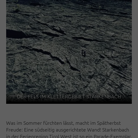
DER FELS IM KLETTERGEBIET STARKENBACH
Was im Sommer fürchten lässt, macht im Spätherbst
Freude: Eine südseitig ausgerichtete Wand! Starkenbach
in der Ferienregion Tirol West ist so ein Parade-Exemplar,