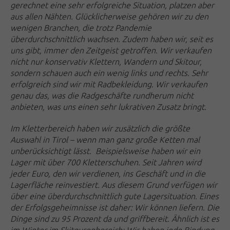
gerechnet eine sehr erfolgreiche Situation, platzen aber
aus allen Nähten. Glücklicherweise gehören wir zu den
wenigen Branchen, die trotz Pandemie
überdurchschnittlich wachsen. Zudem haben wir, seit es
uns gibt, immer den Zeitgeist getroffen. Wir verkaufen
nicht nur konservativ Klettern, Wandern und Skitour,
sondern schauen auch ein wenig links und rechts. Sehr
erfolgreich sind wir mit Radbekleidung. Wir verkaufen
genau das, was die Radgeschäfte rundherum nicht
anbieten, was uns einen sehr lukrativen Zusatz bringt.
Im Kletterbereich haben wir zusätzlich die größte
Auswahl in Tirol – wenn man ganz große Ketten mal
unberücksichtigt lässt. Beispielsweise haben wir ein
Lager mit über 700 Kletterschuhen. Seit Jahren wird
jeder Euro, den wir verdienen, ins Geschäft und in die
Lagerfläche reinvestiert. Aus diesem Grund verfügen wir
über eine überdurchschnittlich gute Lagersituation. Eines
der Erfolgsgeheimnisse ist daher: Wir können liefern. Die
Dinge sind zu 95 Prozent da und griffbereit. Ähnlich ist es
im Winter im Skitourenbereich: Wir haben jede Bindung,