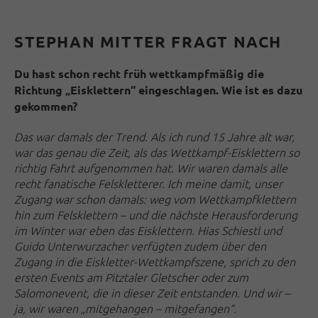
STEPHAN MITTER FRAGT NACH
Du hast schon recht früh wettkampfmäßig die
Richtung „Eisklettern“ eingeschlagen. Wie ist es dazu
gekommen?
Das war damals der Trend. Als ich rund 15 Jahre alt war,
war das genau die Zeit, als das Wettkampf-Eisklettern so
richtig Fahrt aufgenommen hat. Wir waren damals alle
recht fanatische Felskletterer. Ich meine damit, unser
Zugang war schon damals: weg vom Wettkampfklettern
hin zum Felsklettern – und die nächste Herausforderung
im Winter war eben das Eisklettern.
Hias Schiestl und
Guido Unterwurzacher verfügten zudem über den
Zugang in die Eiskletter-Wettkampfszene, sprich zu den
ersten Events am Pitztaler Gletscher oder zum
Salomonevent, die in dieser Zeit entstanden. Und wir –
ja, wir waren „mitgehangen – mitgefangen“.