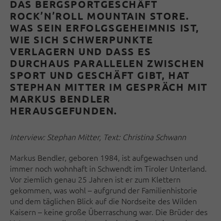
DAS BERGSPORTGESCHÄFT
ROCK’N’ROLL MOUNTAIN STORE.
WAS SEIN ERFOLGSGEHEIMNIS IST,
WIE SICH SCHWERPUNKTE
VERLAGERN UND DASS ES
DURCHAUS PARALLELEN ZWISCHEN
SPORT UND GESCHÄFT GIBT, HAT
STEPHAN MITTER IM GESPRÄCH MIT
MARKUS BENDLER
HERAUSGEFUNDEN.
Interview: Stephan Mitter, Text: Christina Schwann
M
arkus Bendler, geboren 1984, ist aufgewachsen und
immer noch wohnhaft in Schwendt im Tiroler Unterland.
Vor ziemlich genau 25 Jahren ist er zum Klettern
gekommen, was wohl – aufgrund der Familienhistorie
und dem täglichen Blick auf die Nordseite des Wilden
Kaisern – keine große Überraschung war. Die Brüder des