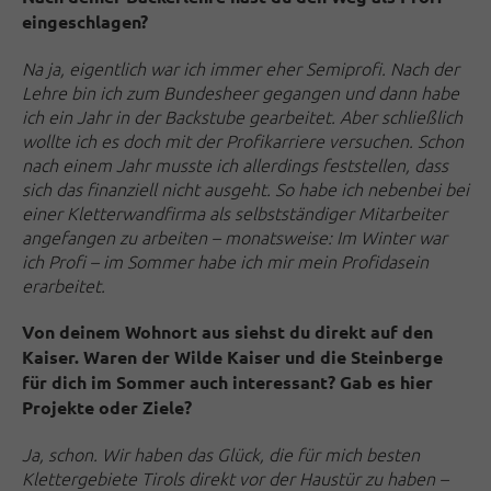
eingeschlagen?
Na ja, eigentlich war ich immer eher Semiprofi. Nach der
Lehre bin ich zum Bundesheer gegangen und dann habe
ich ein Jahr in der Backstube gearbeitet.
Aber schließlich
wollte ich es doch mit der Profikarriere versuchen. Schon
nach einem Jahr musste ich allerdings feststellen, dass
sich das finanziell nicht ausgeht. So habe ich nebenbei bei
einer Kletterwandfirma als selbstständiger Mitarbeiter
angefangen zu arbeiten – monatsweise: Im Winter war
ich Profi – im Sommer habe ich mir mein Profidasein
erarbeitet.
Von deinem Wohnort aus siehst du direkt auf den
Kaiser. Waren der Wilde Kaiser und die Steinberge
für dich im Sommer auch interessant? Gab es hier
Projekte oder Ziele?
Ja, schon. Wir haben das Glück, die für mich besten
Klettergebiete Tirols direkt vor der Haustür zu haben –