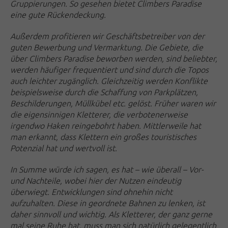
Gruppierungen. So gesehen bietet Climbers Paradise
eine gute Rückendeckung.
Außerdem profitieren wir Geschäftsbetreiber von der
guten Bewerbung und Vermarktung. Die Gebiete, die
über Climbers Paradise beworben werden, sind beliebter,
werden häufiger frequentiert und sind durch die Topos
auch leichter zugänglich. Gleichzeitig werden Konflikte
beispielsweise durch die Schaffung von Parkplätzen,
Beschilderungen, Müllkübel etc. gelöst. Früher waren wir
die eigensinnigen Kletterer, die verbotenerweise
irgendwo Ha
ken reingebohrt haben. Mittlerweile hat
man erkannt, dass Klettern ein großes touristisches
Potenzial hat und wertvoll ist.
In Summe würde ich sagen, es hat – wie überall – Vor-
und Nachteile, wobei hier der Nutzen eindeutig
überwiegt. Entwicklungen sind ohnehin nicht
aufzuhalten. Diese in geordnete Bahnen zu lenken, ist
daher sinnvoll und wichtig. Als Kletterer, der ganz gerne
mal seine Ruhe hat, muss man sich natürlich gelegentlich