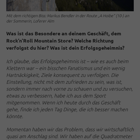
Mit dem richtigen Biss: Markus Bendler in der Route „A Hoibe“ (10-) an
der Sommerin, Loferer Alm
Was ist das Besondere an deinem Geschäft, dem
Rock’n’Roll Mountain Store? Welche Richtung
verfolgst du hier? Was ist dein Erfolgsgeheimnis?
Ich glaube, das Erfolgsgeheimnis ist – wie es auch beim
Klettern war – ein bisschen Fanatismus und ein wenig
Hartnäckigkeit, Ziele konsequent zu verfolgen. Die
Einstellung, nicht mit dem zufrieden zu sein, was ist,
sondern immer nach vorne zu schauen und zu versuchen,
etwas zu verbessern, habe ich aus dem Sport
mitgenommen. Wenn ich heute durch das Geschäft
gehe, finde ich jeden Tag Dinge, die ich besser machen
könnte.
Momentan haben wir das Problem, dass wir wirtschaftlich
quasi am Anschlag sind. Wir haben auf die Quadratmeter