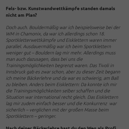
Fels- bzw. Kunstwandwettkämpfe standen damals
nicht am Plan?
Doch auch. Bouldermäßig war ich beispielsweise bei der
WM in Chamonix, da war ich allerdings schon 18.
Sportkletterwettkämpfe und Eisklettern waren immer
parallel. Ausdauermäßig war ich beim Sportklettern
weniger gut – Bouldern lag mir mehr. Allerdings muss
man auch dazusagen, dass bei uns die
Trainingsmöglichkeiten begrenzt waren. Das Tivoli in
Innsbruck gab es zwar schon, aber zu dieser Zeit begann
ich meine Bäckerlehre und da war es schwierig, am Ball
zu bleiben.
Anders beim Eisklettern: Da konnte ich mir
die Trainingsmöglichkeiten selber schaffen und die
Situation war international recht gleich. Das Eisklettern
lag mir zudem einfach besser und die Konkurrenz war
sicherlich – verglichen mit der großen Masse beim
Sportklettern – geringer.
Nach deiner Bäckerlehre hast du den Weg als Profi