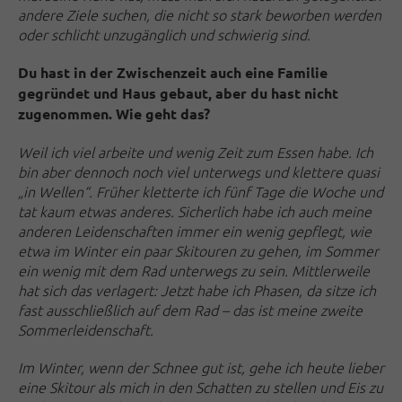
andere Ziele suchen, die nicht so stark beworben werden
oder schlicht unzugänglich und schwierig sind.
Du hast in der Zwischenzeit auch eine Familie
gegründet und Haus gebaut, aber du hast nicht
zugenommen. Wie geht das?
Weil ich viel arbeite und wenig Zeit zum Essen habe. Ich
bin aber dennoch noch viel unterwegs und klettere quasi
„in Wellen“. Früher kletterte ich fünf Tage die Woche und
tat kaum etwas anderes. Sicherlich habe ich auch meine
anderen Leidenschaften immer ein wenig gepflegt, wie
etwa im Winter ein paar Skitouren zu gehen, im Sommer
ein wenig mit dem Rad unterwegs zu sein. Mittlerweile
hat sich das verlagert: Jetzt habe ich Phasen, da sitze ich
fast ausschließlich auf dem Rad – das ist meine zweite
Sommerleidenschaft.
Im Winter, wenn der Schnee gut ist, gehe ich heute lieber
eine Skitour als mich in den Schatten zu stellen und Eis zu