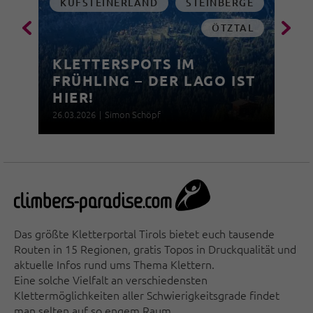
KUFSTEINERLAND
STEINBERGE
ÖTZTAL
KLETTERSPOTS IM
FRÜHLING – DER LAGO IST
HIER!
26.03.2026
|
Simon Schöpf
Das größte Kletterportal Tirols bietet euch tausende
Routen in 15 Regionen, gratis Topos in Druckqualität und
aktuelle Infos rund ums Thema Klettern.
Eine solche Vielfalt an verschiedensten
Klettermöglichkeiten aller Schwierigkeitsgrade findet
man selten auf so engem Raum.