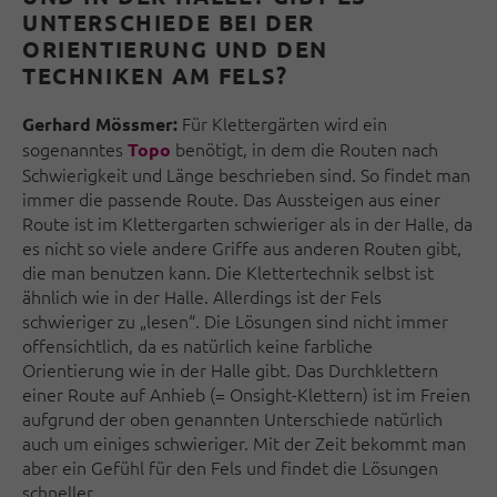
UNTERSCHIEDE BEI DER
ORIENTIERUNG UND DEN
TECHNIKEN AM FELS?
Für Klettergärten wird ein
Gerhard Mössmer:
sogenanntes
benötigt, in dem die Routen nach
Topo
Schwierigkeit und Länge beschrieben sind. So findet man
immer die passende Route. Das Aussteigen aus einer
Route ist im Klettergarten schwieriger als in der Halle, da
es nicht so viele andere Griffe aus anderen Routen gibt,
die man benutzen kann. Die Klettertechnik selbst ist
ähnlich wie in der Halle. Allerdings ist der Fels
schwieriger zu „lesen“. Die Lösungen sind nicht immer
offensichtlich, da es natürlich keine farbliche
Orientierung wie in der Halle gibt. Das Durchklettern
einer Route auf Anhieb (= Onsight-Klettern) ist im Freien
aufgrund der oben genannten Unterschiede natürlich
auch um einiges schwieriger. Mit der Zeit bekommt man
aber ein Gefühl für den Fels und findet die Lösungen
schneller.