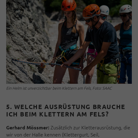
Ein Helm ist unverzichtbar beim Klettern am Fels, Foto: SAAC
5. WELCHE AUSRÜSTUNG BRAUCHE
ICH BEIM KLETTERN AM FELS?
Zusätzlich zur Kletterausrüstung, die
Gerhard Mössmer:
wir von der Halle kennen (Klettergurt, Seil,