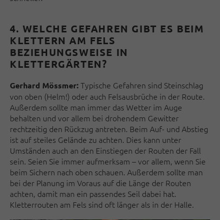
4. WELCHE GEFAHREN GIBT ES BEIM
KLETTERN AM FELS
BEZIEHUNGSWEISE IN
KLETTERGÄRTEN?
Typische Gefahren sind Steinschlag
Gerhard Mössmer:
von oben (Helm!) oder auch Felsausbrüche in der Route.
Außerdem sollte man immer das Wetter im Auge
behalten und vor allem bei drohendem Gewitter
rechtzeitig den Rückzug antreten. Beim Auf- und Abstieg
ist auf steiles Gelände zu achten. Dies kann unter
Umständen auch an den Einstiegen der Routen der Fall
sein. Seien Sie immer aufmerksam – vor allem, wenn Sie
beim Sichern nach oben schauen. Außerdem sollte man
bei der Planung im Voraus auf die Länge der Routen
achten, damit man ein passendes Seil dabei hat.
Kletterrouten am Fels sind oft länger als in der Halle.