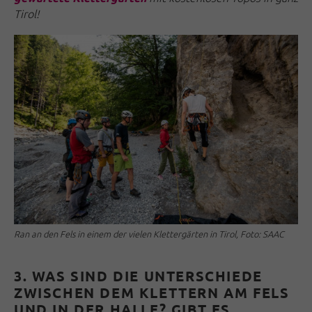
Tirol!
Ran an den Fels in einem der vielen Klettergärten in Tirol, Foto: SAAC
3. WAS SIND DIE UNTERSCHIEDE
ZWISCHEN DEM KLETTERN AM FELS
UND IN DER HALLE? GIBT ES