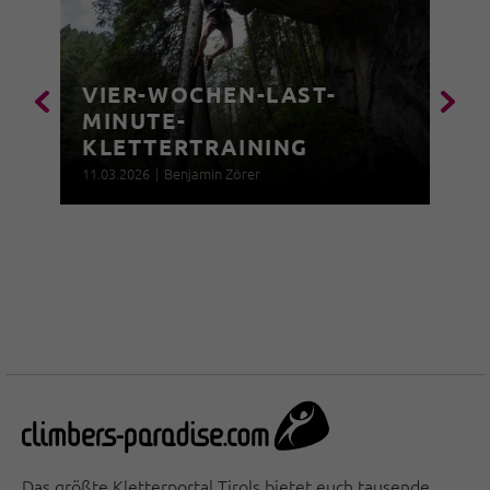
VIER-WOCHEN-LAST-
MINUTE-
KLETTERTRAINING
11.03.2026
|
Benjamin Zörer
Das größte Kletterportal Tirols bietet euch tausende