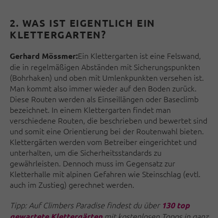
2. WAS IST EIGENTLICH EIN
KLETTERGARTEN?
Ein Klettergarten ist eine Felswand,
Gerhard Mössmer:
die in regelmäßigen Abständen mit Sicherungspunkten
(Bohrhaken) und oben mit Umlenkpunkten versehen ist.
Man kommt also immer wieder auf den Boden zurück.
Diese Routen werden als Einseillängen oder Baseclimb
bezeichnet. In einem Klettergarten findet man
verschiedene Routen, die beschrieben und bewertet sind
und somit eine Orientierung bei der Routenwahl bieten.
Klettergärten werden vom Betreiber eingerichtet und
unterhalten, um die Sicherheitsstandards zu
gewährleisten. Dennoch muss im Gegensatz zur
Kletterhalle mit alpinen Gefahren wie Steinschlag (evtl.
auch im Zustieg) gerechnet werden.
Tipp: Auf Climbers Paradise findest du über
130 top
mit kostenlosen Topos in ganz
gewartete Klettergärten