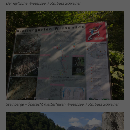
Der idyllische Wiesensee, Foto: Susa Schreiner
Steinberge – Übersicht Kletterfelsen Wiesensee, Foto: Susa Schreiner