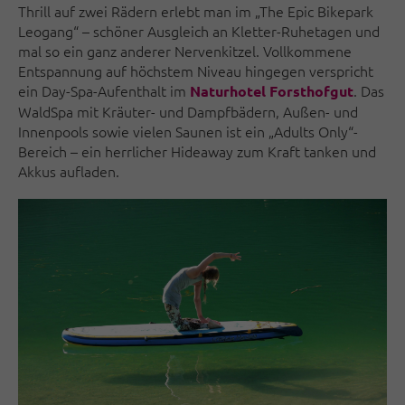
Thrill auf zwei Rädern erlebt man im „The Epic Bikepark
Leogang“ – schöner Ausgleich an Kletter-Ruhetagen und
mal so ein ganz anderer Nervenkitzel. Vollkommene
Entspannung auf höchstem Niveau hingegen verspricht
ein Day-Spa-Aufenthalt im
. Das
Naturhotel Forsthofgut
WaldSpa mit Kräuter- und Dampfbädern, Außen- und
Innenpools sowie vielen Saunen ist ein „Adults Only“-
Bereich – ein herrlicher Hideaway zum Kraft tanken und
Akkus aufladen.