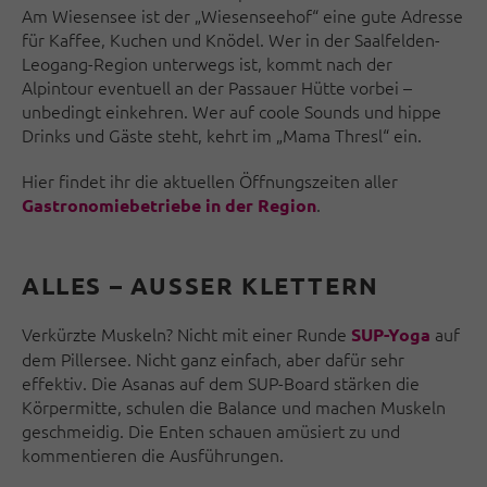
Am Wiesensee ist der „Wiesenseehof“ eine gute Adresse
für Kaffee, Kuchen und Knödel. Wer in der Saalfelden-
Leogang-Region unterwegs ist, kommt nach der
Alpintour eventuell an der Passauer Hütte vorbei –
unbedingt einkehren. Wer auf coole Sounds und hippe
Drinks und Gäste steht, kehrt im „Mama Thresl“ ein.
Hier findet ihr die aktuellen Öffnungszeiten aller
.
Gastronomiebetriebe in der Region
ALLES – AUSSER KLETTERN
Verkürzte Muskeln? Nicht mit einer Runde
auf
SUP-Yoga
dem Pillersee. Nicht ganz einfach, aber dafür sehr
effektiv. Die Asanas auf dem SUP-Board stärken die
Körpermitte, schulen die Balance und machen Muskeln
geschmeidig. Die Enten schauen amüsiert zu und
kommentieren die Ausführungen.