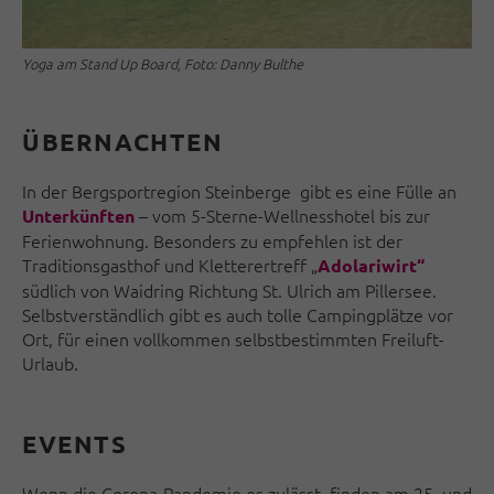
Yoga am Stand Up Board, Foto: Danny Bulthe
ÜBERNACHTEN
In der Bergsportregion Steinberge gibt es eine Fülle an
– vom 5-Sterne-Wellnesshotel bis zur
Unterkünften
Ferienwohnung. Besonders zu empfehlen ist der
Traditionsgasthof und Kletterertreff „
Adolariwirt“
südlich von Waidring Richtung St. Ulrich am Pillersee.
Selbstverständlich gibt es auch tolle Campingplätze vor
Ort, für einen vollkommen selbstbestimmten Freiluft-
Urlaub.
EVENTS
Wenn die Corona-Pandemie es zulässt, finden am 25. und