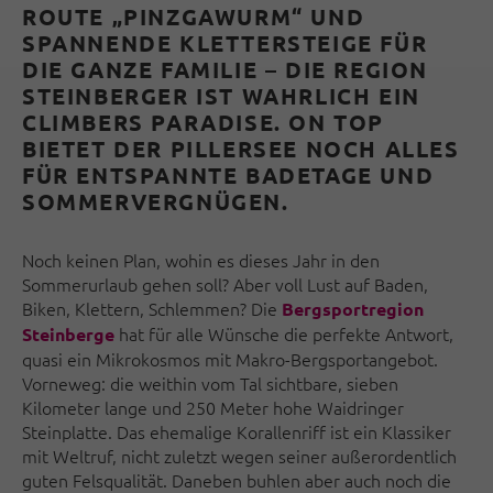
ROUTE „PINZGAWURM“ UND
SPANNENDE KLETTERSTEIGE FÜR
DIE GANZE FAMILIE – DIE REGION
STEINBERGER IST WAHRLICH EIN
CLIMBERS PARADISE. ON TOP
BIETET DER PILLERSEE NOCH ALLES
FÜR ENTSPANNTE BADETAGE UND
SOMMERVERGNÜGEN.
N
och keinen Plan, wohin es dieses Jahr in den
Sommerurlaub gehen soll? Aber voll Lust auf Baden,
Biken, Klettern, Schlemmen? Die
Bergsportregion
hat für alle Wünsche die perfekte Antwort,
Steinberge
quasi ein Mikrokosmos mit Makro-Bergsportangebot.
Vorneweg: die weithin vom Tal sichtbare, sieben
Kilometer lange und 250 Meter hohe Waidringer
Steinplatte. Das ehemalige Korallenriff ist ein Klassiker
mit Weltruf, nicht zuletzt wegen seiner außerordentlich
guten Felsqualität. Daneben buhlen aber auch noch die