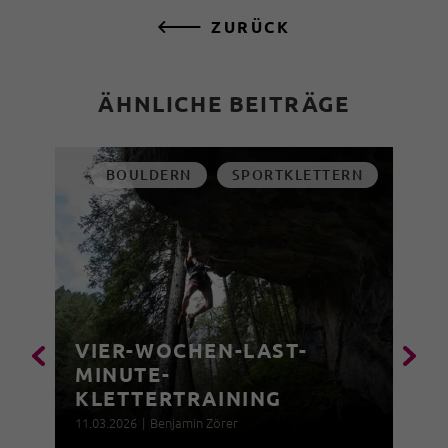
ZURÜCK
ÄHNLICHE BEITRÄGE
BOULDERN
SPORTKLETTERN
VIER-WOCHEN-LAST-
MINUTE-
KLETTERTRAINING
11.03.2026
|
Benjamin Zörer