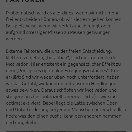
Problematisch wird es allerdings, wenn wir nicht mehr
frei entscheiden können, ob wir klettern gehen können.
Beispielsweise, wenn wir verletzungsbedingt oder
aufgrund stressiger Phasen zu Pausen gezwungen
werden.
Externe Faktoren, die uns der freien Entscheidung,
klettern zu gehen, „berauben“, sind die Todfeinde der
Motivation. Hier entsteht ein gegensätzlicher Effekt zu
dem „Prinzip des optimalen Erregungszustandes“. Kurz
erklärt: Sind wir weder über- noch unterfordert, haben
wir das Gefühl, wir könnten mit unseren Handlungen
etwas bewirken. Daraus schöpfen wir Motivation und
steigern uns (ins potenziell Unermessliche) – wir sind
optimal aktiviert. Dabei liegt die Latte zwischen Über-
und Unterforderung bei jedem Menschen unterschiedlich
hoch; was den einen pusht, kann den anderen hemmen
und umgekehrt.