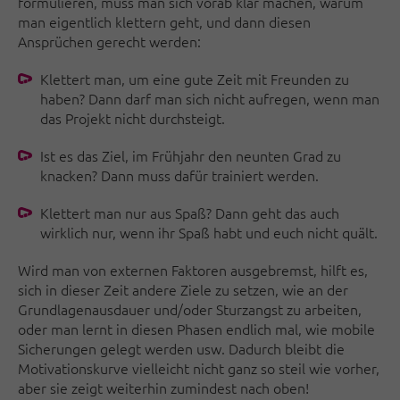
formulieren, muss man sich vorab klar machen, warum
man eigentlich klettern geht, und dann diesen
Ansprüchen gerecht werden:
Klettert man, um eine gute Zeit mit Freunden zu
haben? Dann darf man sich nicht aufregen, wenn man
das Projekt nicht durchsteigt.
Ist es das Ziel, im Frühjahr den neunten Grad zu
knacken? Dann muss dafür trainiert werden.
Klettert man nur aus Spaß? Dann geht das auch
wirklich nur, wenn ihr Spaß habt und euch nicht quält.
Wird man von externen Faktoren ausgebremst, hilft es,
sich in dieser Zeit andere Ziele zu setzen, wie an der
Grundlagenausdauer und/oder Sturzangst zu arbeiten,
oder man lernt in diesen Phasen endlich mal, wie mobile
Sicherungen gelegt werden usw. Dadurch bleibt die
Motivationskurve vielleicht nicht ganz so steil wie vorher,
aber sie zeigt weiterhin zumindest nach oben!