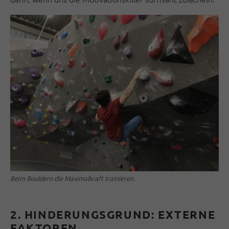
Beim Bouldern die Maximalkraft trainieren.
2. HINDERUNGSGRUND: EXTERNE
FAKTOREN