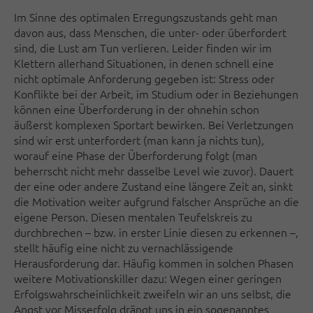
Im Sinne des optimalen Erregungszustands geht man
davon aus, dass Menschen, die unter- oder überfordert
sind, die Lust am Tun verlieren. Leider finden wir im
Klettern allerhand Situationen, in denen schnell eine
nicht optimale Anforderung gegeben ist: Stress oder
Konflikte bei der Arbeit, im Studium oder in Beziehungen
können eine Überforderung in der ohnehin schon
äußerst komplexen Sportart bewirken. Bei Verletzungen
sind wir erst unterfordert (man kann ja nichts tun),
worauf eine Phase der Überforderung folgt (man
beherrscht nicht mehr dasselbe Level wie zuvor). Dauert
der eine oder andere Zustand eine längere Zeit an, sinkt
die Motivation weiter aufgrund falscher Ansprüche an die
eigene Person. Diesen mentalen Teufelskreis zu
durchbrechen – bzw. in erster Linie diesen zu erkennen –,
stellt häufig eine nicht zu vernachlässigende
Herausforderung dar. Häufig kommen in solchen Phasen
weitere Motivationskiller dazu: Wegen einer geringen
Erfolgswahrscheinlichkeit zweifeln wir an uns selbst, die
Angst vor Misserfolg drängt uns in ein sogenanntes