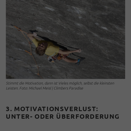
Stimmt die Motivation, dann ist Vieles möglich, selbst die kleinsten
Leisten. Foto: Michael Meisl | Climbers Paradise
3. MOTIVATIONSVERLUST:
UNTER- ODER ÜBERFORDERUNG