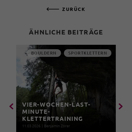
ZURÜCK
ÄHNLICHE BEITRÄGE
BOULDERN
SPORTKLETTERN
VIER-WOCHEN-LAST-
MINUTE-
KLETTERTRAINING
11.03.2026
|
Benjamin Zörer