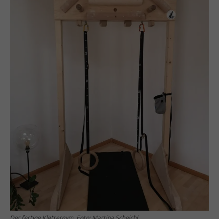
Der fertige Klettergym, Foto: Martina Scheichl