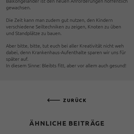
Balkongeländer ist den neuen Anforderungen hoffentlich
gewachsen.
Die Zeit kann man zudem gut nutzen, den Kindern
verschiedene Seiltechniken zu zeigen, Knoten zu üben
und Standplätze zu bauen.
Aber bitte, bitte, tut euch bei aller Kreativität nicht weh
dabei, denn Krankenhaus-Aufenthalte sparen wir uns für
später auf.
In diesem Sinne: Bleibts fitt, aber vor allem auch gesund!
ZURÜCK
ÄHNLICHE BEITRÄGE