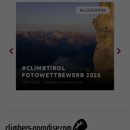
ALLGEMEIN
#CLIMBTIROL
FOTOWETTBEWERB 2025
10.07.2025
|
Climbers Paradise Tirol