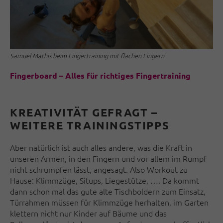
Samuel Mathis beim Fingertraining mit flachen Fingern
Fingerboard – Alles für richtiges Fingertraining
KREATIVITÄT GEFRAGT –
WEITERE TRAININGSTIPPS
Aber natürlich ist auch alles andere, was die Kraft in
unseren Armen, in den Fingern und vor allem im Rumpf
nicht schrumpfen lässt, angesagt. Also Workout zu
Hause: Klimmzüge, Situps, Liegestütze, …. Da kommt
dann schon mal das gute alte Tischboldern zum Einsatz,
Türrahmen müssen für Klimmzüge herhalten, im Garten
klettern nicht nur Kinder auf Bäume und das