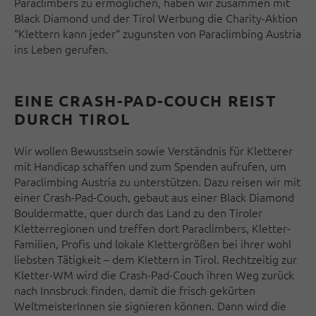
Paraclimbers zu ermöglichen, haben wir zusammen mit
Black Diamond und der Tirol Werbung die Charity-Aktion
“Klettern kann jeder“ zugunsten von Paraclimbing Austria
ins Leben gerufen.
EINE CRASH-PAD-COUCH REIST
DURCH TIROL
Wir wollen Bewusstsein sowie Verständnis für Kletterer
mit Handicap schaffen und zum Spenden aufrufen, um
Paraclimbing Austria zu unterstützen. Dazu reisen wir mit
einer Crash-Pad-Couch, gebaut aus einer Black Diamond
Bouldermatte, quer durch das Land zu den Tiroler
Kletterregionen und treffen dort Paraclimbers, Kletter-
Familien, Profis und lokale Klettergrößen bei ihrer wohl
liebsten Tätigkeit – dem Klettern in Tirol. Rechtzeitig zur
Kletter-WM wird die Crash-Pad-Couch ihren Weg zurück
nach Innsbruck finden, damit die frisch gekürten
WeltmeisterInnen sie signieren können. Dann wird die