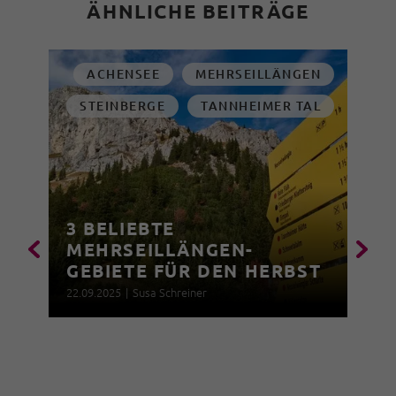
ÄHNLICHE BEITRÄGE
ACHENSEE
MEHRSEILLÄNGEN
STEINBERGE
TANNHEIMER TAL
3 BELIEBTE
MEHRSEILLÄNGEN-
GEBIETE FÜR DEN HERBST
22.09.2025
|
Susa Schreiner