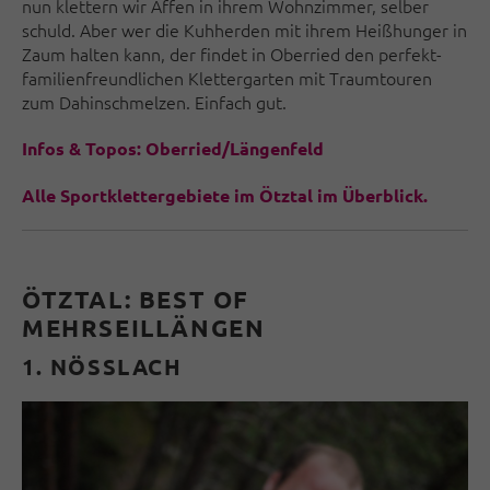
nun klettern wir Affen in ihrem Wohnzimmer, selber
schuld. Aber wer die Kuhherden mit ihrem Heißhunger in
Zaum halten kann, der findet in Oberried den perfekt-
familienfreundlichen Klettergarten mit Traumtouren
zum Dahinschmelzen. Einfach gut.
Infos & Topos: Oberried/Längenfeld
Alle Sportklettergebiete im Ötztal im Überblick.
ÖTZTAL: BEST OF
MEHRSEILLÄNGEN
1. NÖSSLACH