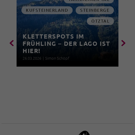
KUFSTEINERLAND
STEINBERGE
ÖTZTAL
KLETTERSPOTS IM
FRÜHLING – DER LAGO IST
HIER!
26.03.2026
|
Simon Schöpf