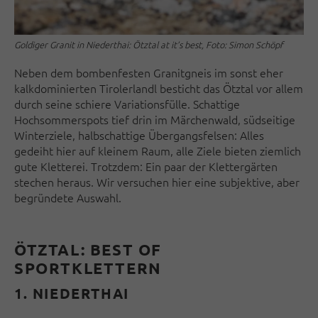
Goldiger Granit in Niederthai: Ötztal at it’s best, Foto: Simon Schöpf
Neben dem bombenfesten Granitgneis im sonst eher
kalkdominierten Tirolerlandl besticht das Ötztal vor allem
durch seine schiere Variationsfülle. Schattige
Hochsommerspots tief drin im Märchenwald, südseitige
Winterziele, halbschattige Übergangsfelsen: Alles
gedeiht hier auf kleinem Raum, alle Ziele bieten ziemlich
gute Kletterei. Trotzdem: Ein paar der Klettergärten
stechen heraus. Wir versuchen hier eine subjektive, aber
begründete Auswahl.
ÖTZTAL: BEST OF
SPORTKLETTERN
1. NIEDERTHAI