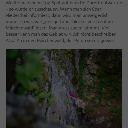
Wollte man einen Top-Spot auf dem Reißbrett entwerfen
– so würde er ausschauen. Wenn man sich über
Niederthai informiert, dann wird man unweigerlich
immer so was wie „riesige Granitblöcke, verstreut im
Märchenwald“ lesen. Man muss sagen: stimmt. Viel
besser kann man das Gebiet wirklich nicht beschreiben.
Also: Ab in den Märchenwald, der Pump sei dir gewiss!