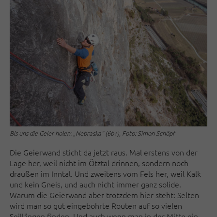
Bis uns die Geier holen: „Nebraska“ (6b+), Foto: Simon Schöpf
Die Geierwand sticht da jetzt raus. Mal erstens von der
Lage her, weil nicht im Ötztal drinnen, sondern noch
draußen im Inntal. Und zweitens vom Fels her, weil Kalk
und kein Gneis, und auch nicht immer ganz solide.
Warum die Geierwand aber trotzdem hier steht: Selten
wird man so gut eingebohrte Routen auf so vielen
Seillängen finden. Und auch wenn man in der Mitte ein