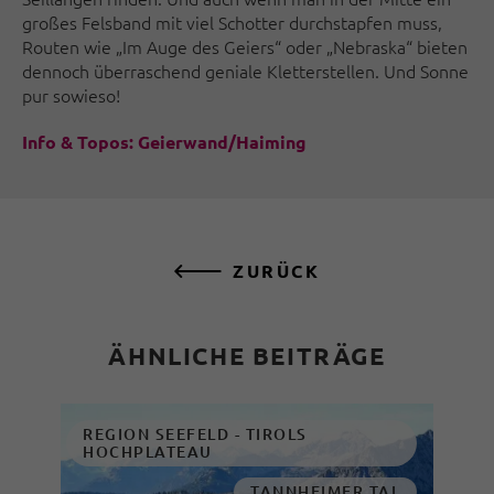
großes Felsband mit viel Schotter durchstapfen muss,
Routen wie „Im Auge des Geiers“ oder „Nebraska“ bieten
dennoch überraschend geniale Kletterstellen. Und Sonne
pur sowieso!
Info & Topos: Geierwand/Haiming
ZURÜCK
ÄHNLICHE BEITRÄGE
REGION SEEFELD - TIROLS
HOCHPLATEAU
TANNHEIMER TAL