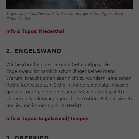
Sagen wir ja, Märchenwald. Und verdammt guter Granitgneis, Foto:
Simon Schöpf
I
nfo & Topos: Niederthai
2. ENGELSWAND
Wir beschreiben hier ja keine Geheimtipps. Die
Engelswand ist nämlich schon länger keiner mehr.
Warum, braucht einen aber nicht zu wundern: eine schön
flache Kuhwiese zum Sichern, Kinderspielplatz inklusive,
geniale Touren, die die gesamte Schwierigkeitspalette
abdecken, kinderwagengerechter Zustieg. Beliebt wie eh
und je, und immer noch: zu Recht!
Info & Topos: Engelswand/Tumpen
3. OBERRIED