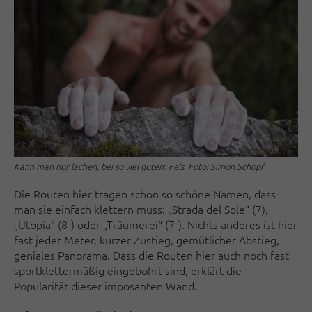
Kann man nur lachen, bei so viel gutem Fels, Foto: Simon Schöpf
Die Routen hier tragen schon so schöne Namen, dass
man sie einfach klettern muss: „Strada del Sole“ (7),
„Utopia“ (8-) oder „Träumerei“ (7-). Nichts anderes ist hier
fast jeder Meter, kurzer Zustieg, gemütlicher Abstieg,
geniales Panorama. Dass die Routen hier auch noch fast
sportklettermäßig eingebohrt sind, erklärt die
Popularität dieser imposanten Wand.