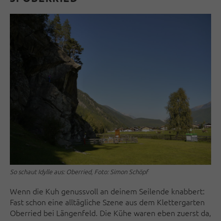
So schaut Idylle aus: Oberried, Foto: Simon Schöpf
Wenn die Kuh genussvoll an deinem Seilende knabbert:
Fast schon eine alltägliche Szene aus dem Klettergarten
Oberried bei Längenfeld. Die Kühe waren eben zuerst da,