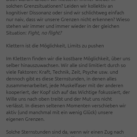
solchen Grenzsituationen? Leiden wir kollektiv an
kognitiver Dissonanz oder sind wir schlichtweg einfach
nur naiv, dass wir unsere Grenzen nicht erkennen? Wieso
stehen wir immer und immer wieder in der gleichen
Situation:
Fight, no flight?
Klettern ist die Möglichkeit, Limits zu pushen
Im Klettern finden wir die kostbare Möglichkeit, über uns
selber hinauszuwachsen. Wir alle sind limitiert durch so
viele Faktoren: Kraft, Technik, Zeit, Psyche usw. und
dennoch gibt es diese Sternstunden, in denen alles
zusammenarbeitet, jede Muskelfaser mit der anderen
kooperiert, der Kopf sich auf das Wichtige fokussiert, der
Wille uns nach oben treibt und der Mut uns nicht
verlässt. In diesen seltenen Momenten verschieben wir
aktiv (und manchmal mit ein wenig Glück) unsere
eigenen Grenzen.
Solche Sternstunden sind da, wenn wir einen Zug nach