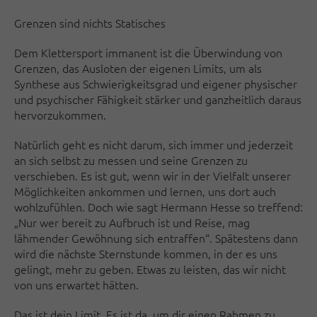
Grenzen sind nichts Statisches
Dem Klettersport immanent ist die Überwindung von
Grenzen, das Ausloten der eigenen Limits, um als
Synthese aus Schwierigkeitsgrad und eigener physischer
und psychischer Fähigkeit stärker und ganzheitlich daraus
hervorzukommen.
Natürlich geht es nicht darum, sich immer und jederzeit
an sich selbst zu messen und seine Grenzen zu
verschieben. Es ist gut, wenn wir in der Vielfalt unserer
Möglichkeiten ankommen und lernen, uns dort auch
wohlzufühlen. Doch wie sagt Hermann Hesse so treffend:
„Nur wer bereit zu Aufbruch ist und Reise, mag
lähmender Gewöhnung sich entraffen“. Spätestens dann
wird die nächste Sternstunde kommen, in der es uns
gelingt, mehr zu geben. Etwas zu leisten, das wir nicht
von uns erwartet hätten.
Das ist dein Limit. Es ist da, um dir einen Rahmen zu