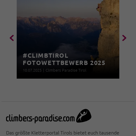
#CLIMBTIROL
FOTOWETTBEWERB 2025
10.07.2025
|
Climbers Paradise Tirol
Das größte Kletterportal Tirols bietet euch tausende