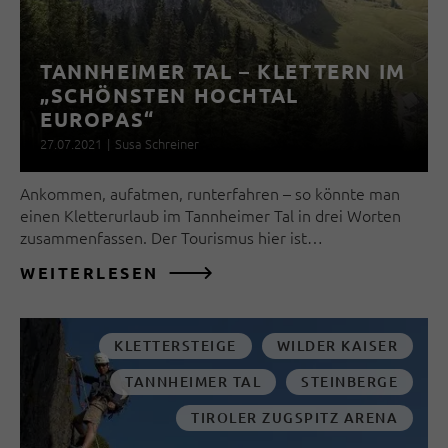
TANNHEIMER TAL – KLETTERN IM
„SCHÖNSTEN HOCHTAL
EUROPAS“
27.07.2021
|
Susa Schreiner
Ankommen, aufatmen, runterfahren – so könnte man
einen Kletterurlaub im Tannheimer Tal in drei Worten
zusammenfassen. Der Tourismus hier ist…
WEITERLESEN
KLETTERSTEIGE
WILDER KAISER
TANNHEIMER TAL
STEINBERGE
TIROLER ZUGSPITZ ARENA