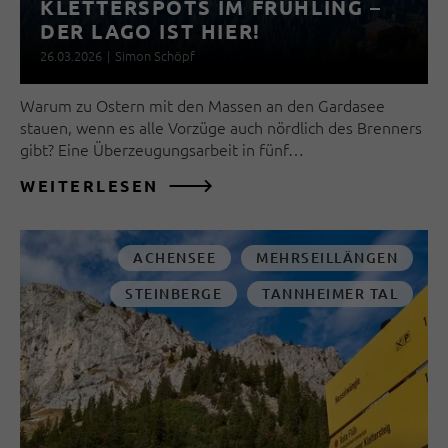
KLETTERSPOTS IM FRÜHLING –
DER LAGO IST HIER!
26.03.2026
|
Simon Schöpf
Warum zu Ostern mit den Massen an den Gardasee
stauen, wenn es alle Vorzüge auch nördlich des Brenners
gibt? Eine Überzeugungsarbeit in fünf…
WEITERLESEN
ACHENSEE
MEHRSEILLÄNGEN
STEINBERGE
TANNHEIMER TAL