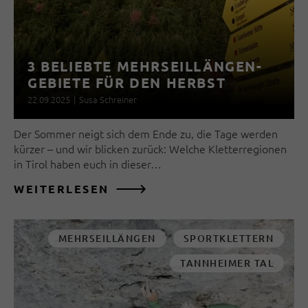
3 BELIEBTE MEHRSEILLÄNGEN-
GEBIETE FÜR DEN HERBST
22.09.2025
|
Susa Schreiner
Der Sommer neigt sich dem Ende zu, die Tage werden
kürzer – und wir blicken zurück: Welche Kletterregionen
in Tirol haben euch in dieser…
WEITERLESEN
MEHRSEILLÄNGEN
SPORTKLETTERN
TANNHEIMER TAL