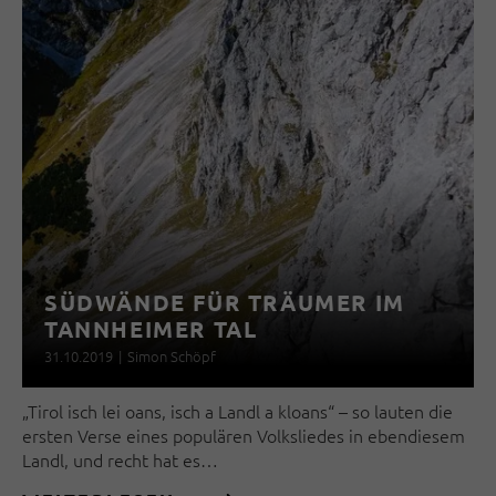
SÜDWÄNDE FÜR TRÄUMER IM
TANNHEIMER TAL
31.10.2019
|
Simon Schöpf
„Tirol isch lei oans, isch a Landl a kloans“ – so lauten die
ersten Verse eines populären Volksliedes in ebendiesem
Landl, und recht hat es…