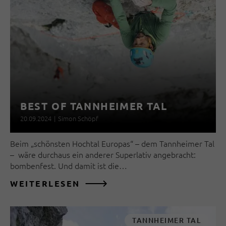
BEST OF TANNHEIMER TAL
20.09.2024
|
Simon Schöpf
Beim „schönsten Hochtal Europas“ – dem Tannheimer Tal
– wäre durchaus ein anderer Superlativ angebracht:
bombenfest. Und damit ist die…
WEITERLESEN
TANNHEIMER TAL