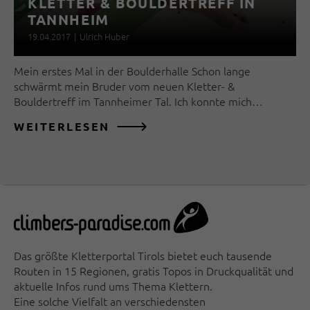
KLETTER & BOULDERTREFF IN
TANNHEIM
19.04.2017
|
Ulrich Huber
Mein erstes Mal in der Boulderhalle Schon lange
schwärmt mein Bruder vom neuen Kletter- &
Bouldertreff im Tannheimer Tal. Ich konnte mich…
WEITERLESEN
Das größte Kletterportal Tirols bietet euch tausende
Routen in 15 Regionen, gratis Topos in Druckqualität und
aktuelle Infos rund ums Thema Klettern.
Eine solche Vielfalt an verschiedensten