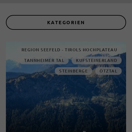
KATEGORIEN
REGION SEEFELD - TIROLS HOCHPLATEAU
TANNHEIMER TAL
KUFSTEINERLAND
STEINBERGE
ÖTZTAL