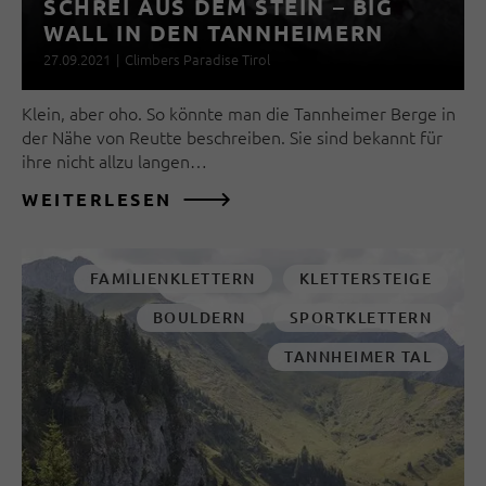
SCHREI AUS DEM STEIN – BIG
WALL IN DEN TANNHEIMERN
27.09.2021
|
Climbers Paradise Tirol
Klein, aber oho. So könnte man die Tannheimer Berge in
der Nähe von Reutte beschreiben. Sie sind bekannt für
ihre nicht allzu langen…
WEITERLESEN
FAMILIENKLETTERN
KLETTERSTEIGE
BOULDERN
SPORTKLETTERN
TANNHEIMER TAL