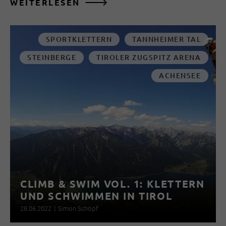
WEITERLESEN
SPORTKLETTERN
TANNHEIMER TAL
STEINBERGE
TIROLER ZUGSPITZ ARENA
ACHENSEE
CLIMB & SWIM VOL. 1: KLETTERN
UND SCHWIMMEN IN TIROL
28.06.2022
|
Simon Schöpf