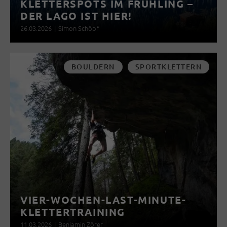
KLETTERSPOTS IM FRÜHLING –
DER LAGO IST HIER!
26.03.2026
|
Simon Schöpf
BOULDERN
SPORTKLETTERN
VIER-WOCHEN-LAST-MINUTE-
KLETTERTRAINING
11.03.2026
|
Benjamin Zörer