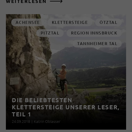
WEITERLESEN
ACHENSEE
KLETTERSTEIGE
ÖTZTAL
PITZTAL
REGION INNSBRUCK
TANNHEIMER TAL
DIE BELIEBTESTEN
KLETTERSTEIGE UNSERER LESER,
TEIL 1
24.09.2018
|
Katrin Oblasser