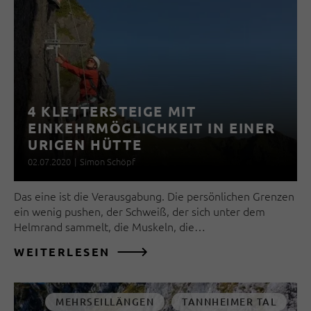
4 KLETTERSTEIGE MIT
EINKEHRMÖGLICHKEIT IN EINER
URIGEN HÜTTE
02.07.2020
|
Simon Schöpf
Das eine ist die Verausgabung. Die persönlichen Grenzen
ein wenig pushen, der Schweiß, der sich unter dem
Helmrand sammelt, die Muskeln, die…
WEITERLESEN
MEHRSEILLÄNGEN
TANNHEIMER TAL