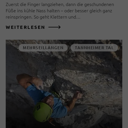
Zuerst die Finger langziehen, dann die geschundenen
Füße ins kühle Nass halten – oder besser gleich ganz
reinspringen. So geht Klettern und…
WEITERLESEN
MEHRSEILLÄNGEN
TANNHEIMER TAL